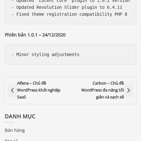
- Updated 'Lucent Core' plugin to 1.0.2 version

- Updated Revolution Slider plugin to 6.4.11

Phiên bản 1.0.1 – 24/12/2020
Alfena – Chủ đề
Carbon – Chủ đề
WordPress khởi nghiệp
WordPress đa năng tối
SaaS
giản và sạch sẽ
DANH MỤC
Bán hàng