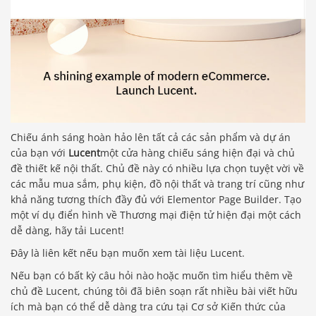
Chiếu ánh sáng hoàn hảo lên tất cả các sản phẩm và dự án
của bạn với
Lucent
một cửa hàng chiếu sáng hiện đại và chủ
đề thiết kế nội thất. Chủ đề này có nhiều lựa chọn tuyệt vời về
các mẫu mua sắm, phụ kiện, đồ nội thất và trang trí cũng như
khả năng tương thích đầy đủ với Elementor Page Builder. Tạo
một ví dụ điển hình về Thương mại điện tử hiện đại một cách
dễ dàng, hãy tải Lucent!
Đây là liên kết nếu bạn muốn xem tài liệu Lucent.
Nếu bạn có bất kỳ câu hỏi nào hoặc muốn tìm hiểu thêm về
chủ đề Lucent, chúng tôi đã biên soạn rất nhiều bài viết hữu
ích mà bạn có thể dễ dàng tra cứu tại Cơ sở Kiến thức của