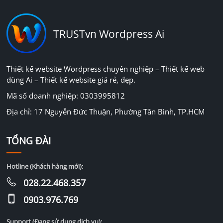
TRUSTvn Wordpress Ai
Thiết kế website Wordpress chuyên nghiệp – Thiết kế web
dùng Ai – Thiết kế website giá rẻ, đẹp.
Mã số doanh nghiệp: 0303995812
Địa chỉ: 17 Nguyễn Đức Thuận, Phường Tân Bình, TP.HCM
TỔNG ĐÀI
Hotline (Khách hàng mới):
028.22.468.357
0903.976.769
Support (Đang sử dụng dịch vụ):