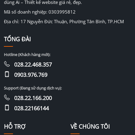
dùng Ai – Thiết kế website giá rẻ, đẹp.
Mã số doanh nghiệp: 0303995812
Địa chỉ: 17 Nguyễn Đức Thuận, Phường Tân Bình, TP.HCM
TỔNG ĐÀI
Hotline (Khách hàng mới):
028.22.468.357
0903.976.769
Support (Đang sử dụng dịch vụ):
028.22.166.200
028.22166144
HỖ TRỢ
VỀ CHÚNG TÔI