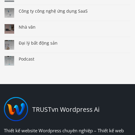
Công ty công nghệ ứng dụng SaaS
Nhà văn
Đại lý bất động sản
Podcast
TRUSTvn Wordpress Ai
Thiết kế website Wordpress chuyên nghiệp – Thiết kế web