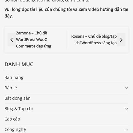
Vui lòng đọc tài liệu của chúng tôi và xem video hướng dẫn tại
đây.
Zamona – Chủ đề
Rosana – Chủ đề blog/tạp
WordPress WooC
chí WordPress sáng tạo
Commerce đáp ứng
DANH MỤC
Bán hàng
Bán lẻ
Bất động sản
Blog & Tạp chí
Cao cấp
Công nghệ