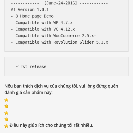
------------  [June-24-2016] ------------ 

#! Version 1.0.1

- 8 Home page Demo

- Compatible with WP 4.7.x

- Compatible with VC 4.12.x

- Compatible with WooCoomerce 2.5.x+

- First release 
Nếu bạn thích dịch vụ của chúng tôi, vui lòng đừng quên
đánh giá sản phẩm này!
Điều này giúp ích cho chúng tôi rất nhiều.