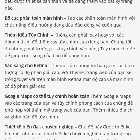
đều được thiết kế cẩn thận và dễ dàng thêm vào bất kỳ trang
nào.
Bố cục phần toàn màn hình
– Tạo các phần toàn màn hình với
chức năng điều hướng dạng dấu đầu dòng và cuộn qua.
Thêm Kiểu Tùy Chỉnh
– Không cần phải loay hoay với các
dòng mã chỉ để thêm css tùy chỉnh của riêng bạn. Chúng tôi
đã nhúng một trường css tùy chỉnh vào bảng Tùy chọn chủ đề
để giúp cuộc sống của bạn dễ dàng hơn.
Sẵn sàng cho Retina
– Theme của chúng tôi bao gồm các biểu
tượng có độ phân giải cao. Với Theme, trang web của bạn sẽ
trông tuyệt vời trên màn hình Retina mật độ cao và màn hình
có độ phân giải cao.
Google Maps có thể tùy chỉnh hoàn toàn
Thêm Google Maps
vào các trang của bạn và tùy chỉnh phong cách của chúng để
phù hợp với thẩm mỹ trang web của bạn. Thêm nhiều địa chỉ
và ghim bản đồ tùy chỉnh.
Thiết kế hiện đại, chuyên nghiệp
– Chủ đề này được thiết kế
bởi một nhóm các nhà thiết kế chuyên nghiệp tập trung vào