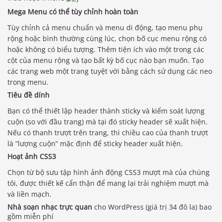
Mega Menu có thể tùy chỉnh hoàn toàn
Tùy chỉnh cả menu chuẩn và menu di động, tạo menu phụ
rộng hoặc bình thường cùng lúc, chọn bố cục menu rộng có
hoặc không có biểu tượng. Thêm tiện ích vào một trong các
cột của menu rộng và tạo bất kỳ bố cục nào bạn muốn. Tạo
các trang web một trang tuyệt vời bằng cách sử dụng các neo
trong menu.
Tiêu đề dính
Bạn có thể thiết lập header thành sticky và kiểm soát lượng
cuộn (so với đầu trang) mà tại đó sticky header sẽ xuất hiện.
Nếu có thanh trượt trên trang, thì chiều cao của thanh trượt
là “lượng cuộn” mặc định để sticky header xuất hiện.
Hoạt ảnh CSS3
Chọn từ bộ sưu tập hình ảnh động CSS3 mượt mà của chúng
tôi, được thiết kế cẩn thận để mang lại trải nghiệm mượt mà
và liền mạch.
Nhà soạn nhạc trực quan
cho WordPress (giá trị 34 đô la) bao
gồm miễn phí