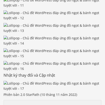
Nhật ký thay đổi và Cập nhật
Báo giá & Đặt hàng:
Phiên bản 2.0 StarPath (10 tháng 11 năm 2022)
0903.976.769