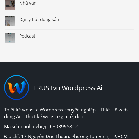
Nhà văn
Đại lý bất động sản
Podcast
TRUSTvn Wordpress Ai
Thiết kế website Wordpress chuyên nghiệp – Thiết kế web
dùng Ai – Thiết kế website giá rẻ, đẹp.
Mã số doanh nghiệp: 0303995812
Địa chỉ: 17 Nguyễn Đức Thuận, Phường Tân Bình, TP.HCM