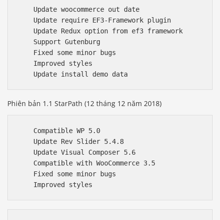
    Update woocommerce out date

    Update require EF3-Framework plugin

    Update Redux option from ef3 framework

    Support Gutenburg

    Fixed some minor bugs

    Improved styles

Phiên bản 1.1 StarPath (12 tháng 12 năm 2018)
    Compatible WP 5.0

    Update Rev Slider 5.4.8

    Update Visual Composer 5.6

    Compatible with WooCommerce 3.5

    Fixed some minor bugs
