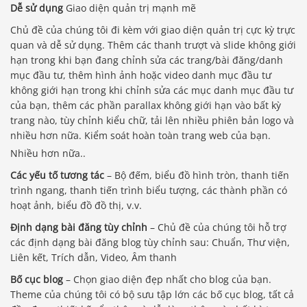
Dễ sử dụng
Giao diện quản trị mạnh mẽ
Chủ đề của chúng tôi đi kèm với giao diện quản trị cực kỳ trực
quan và dễ sử dụng. Thêm các thanh trượt và slide không giới
hạn trong khi bạn đang chỉnh sửa các trang/bài đăng/danh
mục đầu tư, thêm hình ảnh hoặc video danh mục đầu tư
không giới hạn trong khi chỉnh sửa các mục danh mục đầu tư
của bạn, thêm các phần parallax không giới hạn vào bất kỳ
trang nào, tùy chỉnh kiểu chữ, tải lên nhiều phiên bản logo và
nhiều hơn nữa. Kiểm soát hoàn toàn trang web của bạn.
Nhiều hơn nữa..
Các yếu tố tương tác
– Bộ đếm, biểu đồ hình tròn, thanh tiến
trình ngang, thanh tiến trình biểu tượng, các thành phần có
hoạt ảnh, biểu đồ đồ thị, v.v.
Định dạng bài đăng tùy chỉnh
– Chủ đề của chúng tôi hỗ trợ
các định dạng bài đăng blog tùy chỉnh sau: Chuẩn, Thư viện,
Liên kết, Trích dẫn, Video, Âm thanh
Bố cục blog
– Chọn giao diện đẹp nhất cho blog của bạn.
Theme của chúng tôi có bộ sưu tập lớn các bố cục blog, tất cả