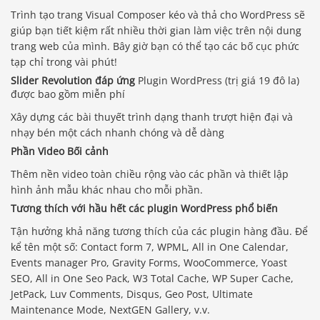
Trình tạo trang Visual Composer kéo và thả cho WordPress sẽ
giúp bạn tiết kiệm rất nhiều thời gian làm việc trên nội dung
trang web của mình. Bây giờ bạn có thể tạo các bố cục phức
tạp chỉ trong vài phút!
Slider Revolution đáp ứng
Plugin WordPress (trị giá 19 đô la)
được bao gồm miễn phí
Xây dựng các bài thuyết trình dạng thanh trượt hiện đại và
nhạy bén một cách nhanh chóng và dễ dàng
Phần Video Bối cảnh
Thêm nền video toàn chiều rộng vào các phần và thiết lập
hình ảnh mẫu khác nhau cho mỗi phần.
Tương thích với hầu hết các plugin WordPress phổ biến
Tận hưởng khả năng tương thích của các plugin hàng đầu. Để
kể tên một số: Contact form 7, WPML, All in One Calendar,
Events manager Pro, Gravity Forms, WooCommerce, Yoast
SEO, All in One Seo Pack, W3 Total Cache, WP Super Cache,
JetPack, Luv Comments, Disqus, Geo Post, Ultimate
Maintenance Mode, NextGEN Gallery, v.v.