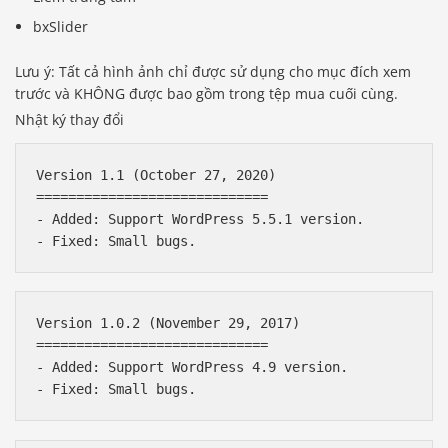
bxSlider
Lưu ý: Tất cả hình ảnh chỉ được sử dụng cho mục đích xem
trước và KHÔNG được bao gồm trong tệp mua cuối cùng.
Nhật ký thay đổi
Version 1.1 (October 27, 2020)

=============================

- Added: Support WordPress 5.5.1 version.

Version 1.0.2 (November 29, 2017)

=============================

- Added: Support WordPress 4.9 version.
