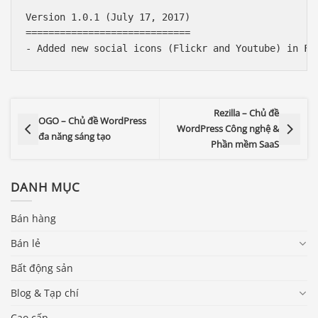
Version 1.0.1 (July 17, 2017)

=============================

Rezilla – Chủ đề
OGO – Chủ đề WordPress
WordPress Công nghệ &
đa năng sáng tạo
Phần mềm SaaS
DANH MỤC
Bán hàng
Bán lẻ
Bất động sản
Blog & Tạp chí
Cao cấp