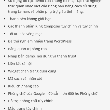
Sử dụng bố cục demo của chúng tôi hoặc tạo trải nghiệm
trực quan khác biệt của riêng bạn bằng cách sử dụng
trang Lemars và phần phụ trợ giàu tính năng.
Thanh bên không giới hạn
Các thành phần King Composer tùy chỉnh và tùy chỉnh
Tối ưu hóa võng mạc
Đã thử nghiệm nhiều trang WordPress
Bảng quản trị nâng cao
Nhập bản demo, nội dung và thanh trượt
Liên kết xã hội
Widget chân trang dưới cùng
Mã sạch và nhận xét
Kiểu chữ nâng cao
Phông chữ của Google – Có sẵn hơn 600 họ Phông chữ
Hỗ trợ phông chữ tùy chỉnh
Mẫu trang tùy chỉnh