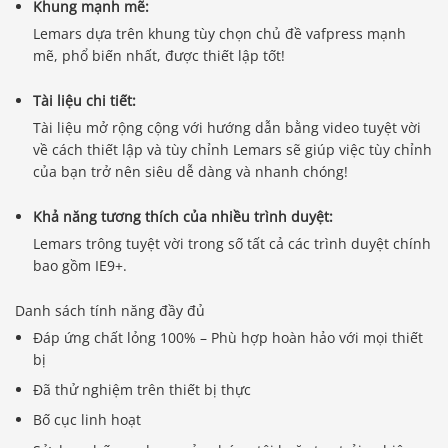
Khung mạnh mẽ:
Lemars dựa trên khung tùy chọn chủ đề vafpress mạnh
mẽ, phổ biến nhất, được thiết lập tốt!
Tài liệu chi tiết:
Tài liệu mở rộng cộng với hướng dẫn bằng video tuyệt vời
về cách thiết lập và tùy chỉnh Lemars sẽ giúp việc tùy chỉnh
của bạn trở nên siêu dễ dàng và nhanh chóng!
Khả năng tương thích của nhiều trình duyệt:
Lemars trông tuyệt vời trong số tất cả các trình duyệt chính
bao gồm IE9+.
Danh sách tính năng đầy đủ
Đáp ứng chất lỏng 100% – Phù hợp hoàn hảo với mọi thiết
bị
Đã thử nghiệm trên thiết bị thực
Bố cục linh hoạt