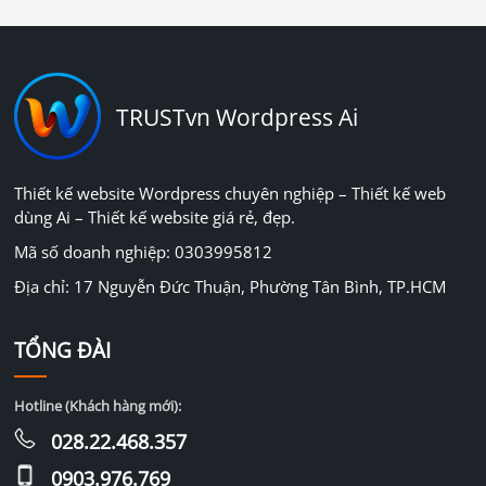
TRUSTvn Wordpress Ai
Thiết kế website Wordpress chuyên nghiệp – Thiết kế web
dùng Ai – Thiết kế website giá rẻ, đẹp.
Mã số doanh nghiệp: 0303995812
Địa chỉ: 17 Nguyễn Đức Thuận, Phường Tân Bình, TP.HCM
TỔNG ĐÀI
Hotline (Khách hàng mới):
028.22.468.357
0903.976.769