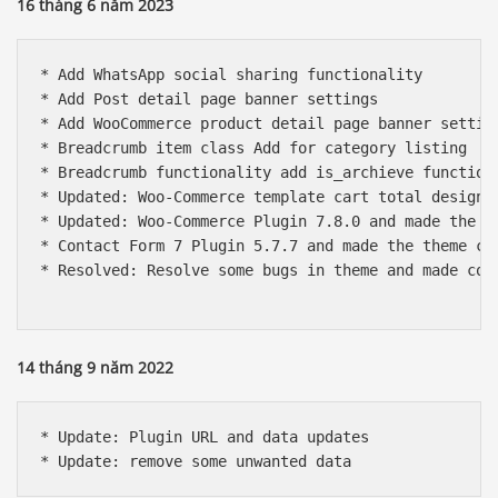
16 tháng 6 năm 2023
* Add WhatsApp social sharing functionality

* Add Post detail page banner settings  

* Add WooCommerce product detail page banner setting
* Breadcrumb item class Add for category listing

* Breadcrumb functionality add is_archieve function 
* Updated: Woo-Commerce template cart total designin
* Updated: Woo-Commerce Plugin 7.8.0 and made the th
* Contact Form 7 Plugin 5.7.7 and made the theme com
* Resolved: Resolve some bugs in theme and made comp
14 tháng 9 năm 2022
* Update: Plugin URL and data updates
