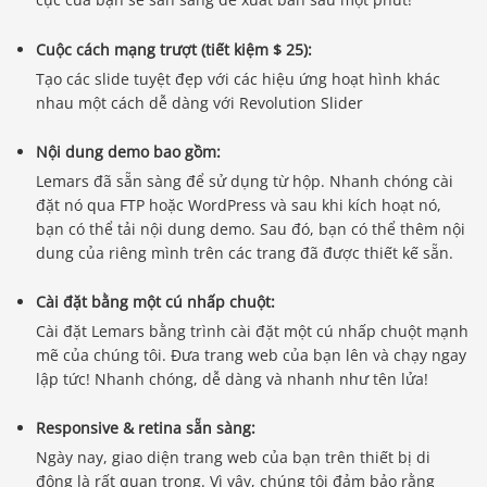
Cuộc cách mạng trượt (tiết kiệm $ 25):
Tạo các slide tuyệt đẹp với các hiệu ứng hoạt hình khác
nhau một cách dễ dàng với Revolution Slider
Nội dung demo bao gồm:
Lemars đã sẵn sàng để sử dụng từ hộp. Nhanh chóng cài
đặt nó qua FTP hoặc WordPress và sau khi kích hoạt nó,
bạn có thể tải nội dung demo. Sau đó, bạn có thể thêm nội
dung của riêng mình trên các trang đã được thiết kế sẵn.
Cài đặt bằng một cú nhấp chuột:
Cài đặt Lemars bằng trình cài đặt một cú nhấp chuột mạnh
mẽ của chúng tôi. Đưa trang web của bạn lên và chạy ngay
lập tức! Nhanh chóng, dễ dàng và nhanh như tên lửa!
Responsive & retina sẵn sàng:
Ngày nay, giao diện trang web của bạn trên thiết bị di
động là rất quan trọng. Vì vậy, chúng tôi đảm bảo rằng