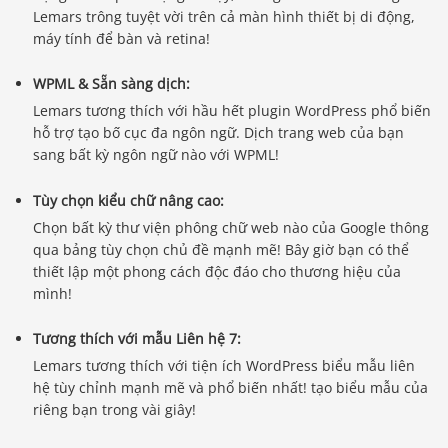
Lemars trông tuyệt vời trên cả màn hình thiết bị di động,
máy tính để bàn và retina!
WPML & Sẵn sàng dịch:
Lemars tương thích với hầu hết plugin WordPress phổ biến
hỗ trợ tạo bố cục đa ngôn ngữ. Dịch trang web của bạn
sang bất kỳ ngôn ngữ nào với WPML!
Tùy chọn kiểu chữ nâng cao:
Chọn bất kỳ thư viện phông chữ web nào của Google thông
qua bảng tùy chọn chủ đề mạnh mẽ! Bây giờ bạn có thể
thiết lập một phong cách độc đáo cho thương hiệu của
mình!
Tương thích với mẫu Liên hệ 7:
Lemars tương thích với tiện ích WordPress biểu mẫu liên
hệ tùy chỉnh mạnh mẽ và phổ biến nhất! tạo biểu mẫu của
riêng bạn trong vài giây!