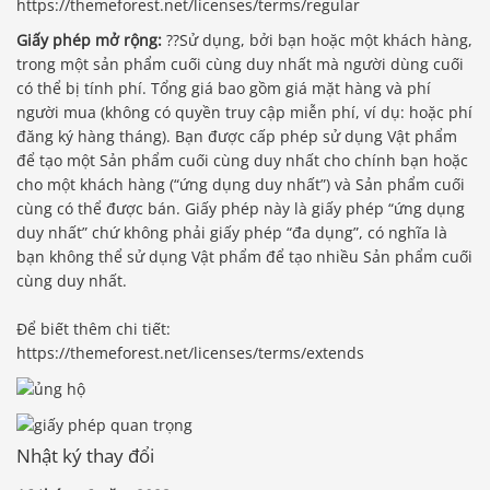
https://themeforest.net/licenses/terms/regular
Giấy phép mở rộng:
??Sử dụng, bởi bạn hoặc một khách hàng,
trong một sản phẩm cuối cùng duy nhất mà người dùng cuối
có thể bị tính phí. Tổng giá bao gồm giá mặt hàng và phí
người mua (không có quyền truy cập miễn phí, ví dụ: hoặc phí
đăng ký hàng tháng). Bạn được cấp phép sử dụng Vật phẩm
để tạo một Sản phẩm cuối cùng duy nhất cho chính bạn hoặc
cho một khách hàng (“ứng dụng duy nhất”) và Sản phẩm cuối
cùng có thể được bán. Giấy phép này là giấy phép “ứng dụng
duy nhất” chứ không phải giấy phép “đa dụng”, có nghĩa là
bạn không thể sử dụng Vật phẩm để tạo nhiều Sản phẩm cuối
cùng duy nhất.
Để biết thêm chi tiết:
https://themeforest.net/licenses/terms/extends
Nhật ký thay đổi