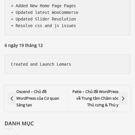
+ Added New Home Page Pages

+ Updated latest WooCommerse 

+ Updated Slider Revolution 

6 ngày 19 tháng 12
Oscend – Chủ đề
Petie – Chủ đề WordPress
WordPress của Cơ quan
về Trung tâm Chăm sóc
Sáng tạo
Thú cưng & Thú y
DANH MỤC