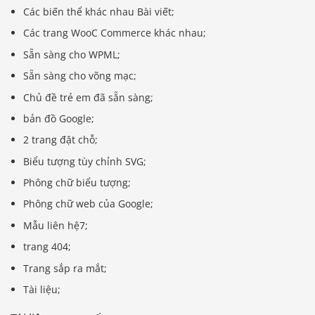
Các biến thể khác nhau Bài viết;
Các trang WooC Commerce khác nhau;
Sẵn sàng cho WPML;
Sẵn sàng cho võng mạc;
Chủ đề trẻ em đã sẵn sàng;
bản đồ Google;
2 trang đặt chỗ;
Biểu tượng tùy chỉnh SVG;
Phông chữ biểu tượng;
Phông chữ web của Google;
Mẫu liên hệ7;
trang 404;
Trang sắp ra mắt;
Tài liệu;