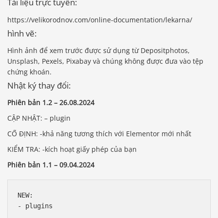
Tài liệu trực tuyến:
https://velikorodnov.com/online-documentation/lekarna/
hình vẽ:
Hình ảnh để xem trước được sử dụng từ Depositphotos,
Unsplash, Pexels, Pixabay và chúng không được đưa vào tệp
chứng khoán.
Nhật ký thay đổi:
Phiên bản 1.2 – 26.08.2024
CẬP NHẬT: – plugin
CỐ ĐỊNH: -khả năng tương thích với Elementor mới nhất
KIỂM TRA: -kích hoạt giấy phép của bạn
Phiên bản 1.1 – 09.04.2024
NEW:

- plugins
