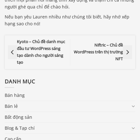
người ghé qua chỉ để chào hỏi.
Nếu bạn yêu Lauren nhiều như chúng tôi biết, hãy nhớ xếp
hạng sao cho nó!
Kyoto – Chủ đề danh mục
Niftric – Chủ đề
đầu tư WordPress sáng
WordPress trên thị trường
tạo dành cho người sáng
NFT
tạo
DANH MỤC
Bán hàng
Bán lẻ
Bất động sản
Blog & Tạp chí
Cao cấp