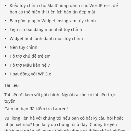
Kiểu tùy chỉnh cho MailChimp dành cho WordPress, để
bạn có thể hiển thị tiện ích bản tin đẹp mắt.
Bao gồm plugin Widget Instagram tùy chỉnh
Tiện ích bài đăng mới nhất tùy chỉnh
Widget hình ảnh danh mục tùy chỉnh
Nền tùy chỉnh
Hỗ trợ chủ đề trẻ em
Hỗ trợ Mẫu liên hệ 7
Hoạt động với WP 5.x
Tài liệu
Tài liệu đi kèm với gói chính. Ngoài ra còn có tài liệu trực
tuyến.
Cảm ơn bạn đã kiểm tra Lauren!
Vui lòng liên hệ với chúng tôi nếu bạn có bất kỳ câu hỏi hoặc
nhận xét nào? bạn là lý do chúng tôi ở đây! Chúng tôi yêu
thích mọi phản hồi mang tính xây dựng và thậm chí cả những