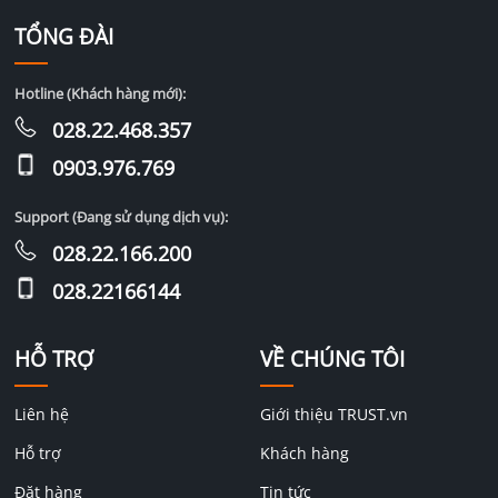
TỔNG ĐÀI
Hotline (Khách hàng mới):
028.22.468.357
0903.976.769
Support (Đang sử dụng dịch vụ):
028.22.166.200
028.22166144
HỖ TRỢ
VỀ CHÚNG TÔI
Liên hệ
Giới thiệu TRUST.vn
Hỗ trợ
Khách hàng
Đặt hàng
Tin tức