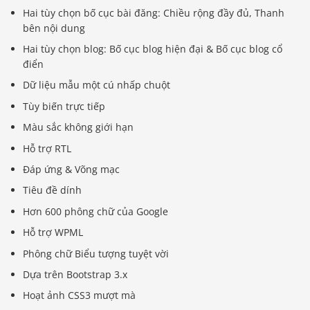
Hai tùy chọn bố cục bài đăng: Chiều rộng đầy đủ, Thanh
bên nội dung
Hai tùy chọn blog: Bố cục blog hiện đại & Bố cục blog cổ
điển
Dữ liệu mẫu một cú nhấp chuột
Tùy biến trực tiếp
Màu sắc không giới hạn
Hỗ trợ RTL
Đáp ứng & Võng mạc
Tiêu đề dính
Hơn 600 phông chữ của Google
Hỗ trợ WPML
Phông chữ Biểu tượng tuyệt vời
Dựa trên Bootstrap 3.x
Hoạt ảnh CSS3 mượt mà