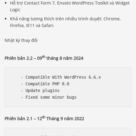
Hỗ trợ Contact Form 7, Envato WordPress Toolkit và Widget
Logic
Khả năng tương thích trên nhiều trình duyệt: Chrome,
Firefox, IE11 và Safari.
Nhật ký thay đổi
th
Phiên bản 2.2 – 09
tháng 8 năm 2024
    - Compatible With WordPress 6.6.x

    - Compatible PHP 8.0

    - Update plugins

th
Phiên bản 2.1 – 12
Tháng 9 năm 2022