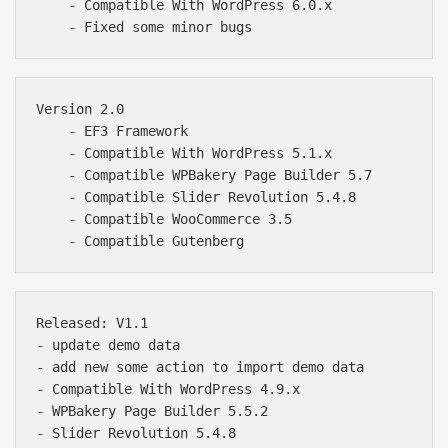
    - Compatible With WordPress 6.0.x

Version 2.0

    - EF3 Framework

    - Compatible With WordPress 5.1.x

    - Compatible WPBakery Page Builder 5.7

    - Compatible Slider Revolution 5.4.8

    - Compatible WooCommerce 3.5

Released: V1.1

- update demo data

- add new some action to import demo data

- Compatible With WordPress 4.9.x

- WPBakery Page Builder 5.5.2

- Slider Revolution 5.4.8
