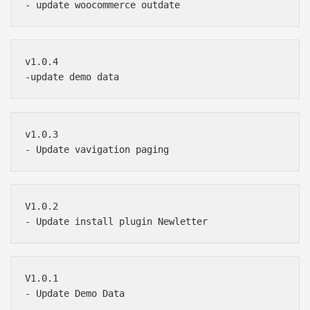
v1.0.4

v1.0.3

V1.0.2

V1.0.1
