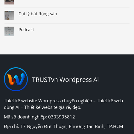
Đại lý bất động sản
Podcast
TRUSTvn Wordpress Ai
Thiết kế website Wordpress chuyên nghiệp – Thiết kế web
dùng Ai – Thiết kế website giá rẻ, đẹp.
Mã số doanh nghiệp: 0303995812
Địa chỉ: 17 Nguyễn Đức Thuận, Phường Tân Bình, TP.HCM