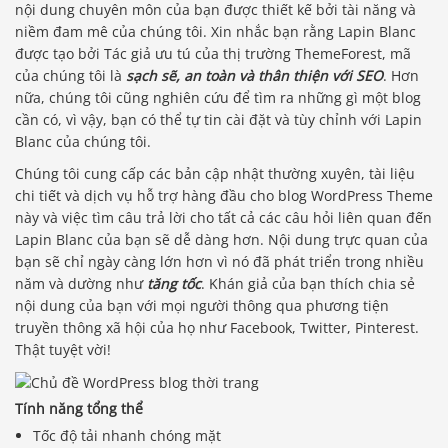
nội dung chuyên môn của bạn được thiết kế bởi tài năng và
niềm đam mê của chúng tôi. Xin nhắc bạn rằng Lapin Blanc
được tạo bởi Tác giả ưu tú của thị trường ThemeForest, mã
của chúng tôi là
sạch sẽ, an toàn và thân thiện với SEO
. Hơn
nữa, chúng tôi cũng nghiên cứu để tìm ra những gì một blog
cần có, vì vậy, bạn có thể tự tin cài đặt và tùy chỉnh với Lapin
Blanc của chúng tôi.
Chúng tôi cung cấp các bản cập nhật thường xuyên, tài liệu
chi tiết và dịch vụ hỗ trợ hàng đầu cho blog WordPress Theme
này và việc tìm câu trả lời cho tất cả các câu hỏi liên quan đến
Lapin Blanc của bạn sẽ dễ dàng hơn. Nội dung trực quan của
bạn sẽ chỉ ngày càng lớn hơn vì nó đã phát triển trong nhiều
năm và dường như
tăng tốc
. Khán giả của bạn thích chia sẻ
nội dung của bạn với mọi người thông qua phương tiện
truyền thông xã hội của họ như Facebook, Twitter, Pinterest.
Thật tuyệt vời!
Tính năng tổng thể
Tốc độ tải nhanh chóng mặt