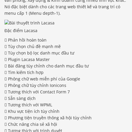
văn phòng, Xây dựng & Kinh doanh cùng nhiều lĩnh vực khác.
Nó đặc biệt dành cho các trang web thiết kế và trang trí có
menu cấp 1 (Menu depth-1).
Đặc điểm Lacasa
 Phản hồi hoàn toàn
 Tùy chọn chủ đề mạnh mẽ
 Tùy chọn bộ lọc danh mục đầu tư
 Plugin Lacasa Master
 Bài đăng tùy chỉnh cho danh mục đầu tư
 Tìm kiếm tích hợp
 Phông chữ web miễn phí của Google
 Phông chữ tùy chỉnh Ionicons
 Tương thích với Contact Form 7
 Sẵn sàng dịch
 Tương thích với WPML
 Khu vực tiện ích tùy chỉnh
 Phương tiện truyền thông xã hội tùy chỉnh
 Chức năng chia sẻ xã hội
 Tương thích với trình duyệt