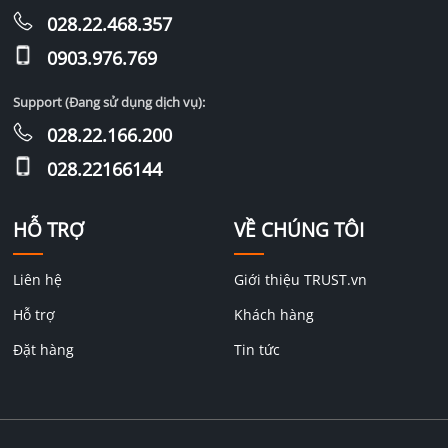
028.22.468.357
0903.976.769
Support (Đang sử dụng dịch vụ):
028.22.166.200
028.22166144
HỖ TRỢ
VỀ CHÚNG TÔI
Liên hệ
Giới thiệu TRUST.vn
Hỗ trợ
Khách hàng
Đặt hàng
Tin tức