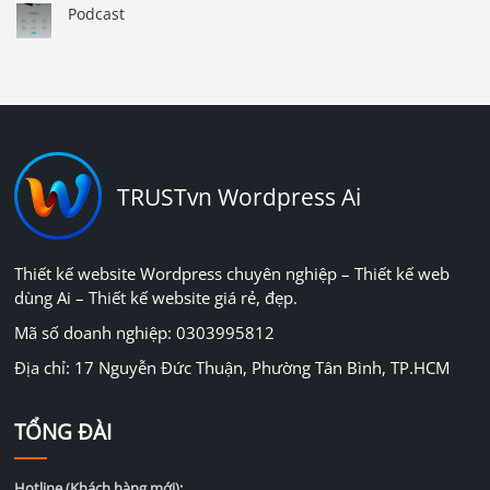
Podcast
TRUSTvn Wordpress Ai
Thiết kế website Wordpress chuyên nghiệp – Thiết kế web
dùng Ai – Thiết kế website giá rẻ, đẹp.
Mã số doanh nghiệp: 0303995812
Địa chỉ: 17 Nguyễn Đức Thuận, Phường Tân Bình, TP.HCM
TỔNG ĐÀI
Hotline (Khách hàng mới):