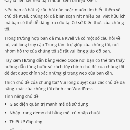
Đây là liên kết nếu bạn muốn xem tài liệu Kvell.
Nếu bạn có bất kỳ câu hỏi nào hoặc muốn tìm hiểu thêm về
chủ đề Kvell, chúng tôi đã biên soạn rất nhiều bài viết hữu ích
mà bạn có thể dễ dàng tra cứu tại Cơ sở Kiến thức của chúng
tôi.
Trong trường hợp bạn đã mua Kvell và có một số câu hỏi về
nó, vui lòng truy cập Trung tâm trợ giúp của chúng tôi, nơi
nhóm hỗ trợ của chúng tôi sẽ rất vui lòng giúp đỡ bạn.
Hãy xem Hướng dẫn bằng video Qode nơi bạn có thể tìm thấy
hướng dẫn từng bước về cách tùy chỉnh chủ đề của chúng tôi
để đạt được chính xác những gì trang web của bạn cần.
Thích chủ đề của chúng tôi? Vui lòng duyệt qua các chủ đề đa
năng khác của chúng tôi dành cho WordPress.
Tính năng chủ đề
Giao diện quản trị mạnh mẽ dễ sử dụng
Nhập trang demo chỉ bằng một cú nhấp chuột
Thiết kế đáp ứng