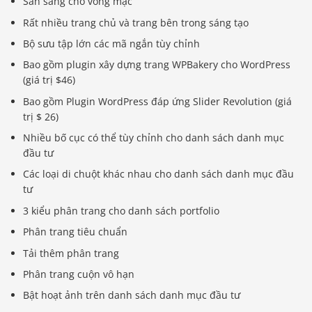
Sẵn sàng cho võng mạc
Rất nhiều trang chủ và trang bên trong sáng tạo
Bộ sưu tập lớn các mã ngắn tùy chỉnh
Bao gồm plugin xây dựng trang WPBakery cho WordPress
(giá trị $46)
Bao gồm Plugin WordPress đáp ứng Slider Revolution (giá
trị $ 26)
Nhiều bố cục có thể tùy chỉnh cho danh sách danh mục
đầu tư
Các loại di chuột khác nhau cho danh sách danh mục đầu
tư
3 kiểu phân trang cho danh sách portfolio
Phân trang tiêu chuẩn
Tải thêm phân trang
Phân trang cuộn vô hạn
Bật hoạt ảnh trên danh sách danh mục đầu tư