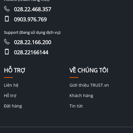
028.22.468.357
0903.976.769
Support (Đang sử dụng dịch vụ):
028.22.166.200
028.22166144
HỖ TRỢ
VỀ CHÚNG TÔI
Liên hệ
Giới thiệu TRUST.vn
Hỗ trợ
Khách hàng
Đặt hàng
Tin tức