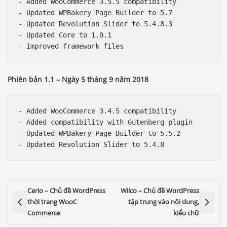
- Added WooCommerce 3.5.5 compatibility

- Updated WPBakery Page Builder to 5.7

- Updated Revolution Slider to 5.4.8.3

- Updated Core to 1.0.1

Phiên bản 1.1 – Ngày 5 tháng 9 năm 2018
- Added WooCommerce 3.4.5 compatibility

- Added compatibility with Gutenberg plugin

- Updated WPBakery Page Builder to 5.5.2

Cerio – Chủ đề WordPress
Wilco – Chủ đề WordPress
thời trang WooC
tập trung vào nội dung,
Commerce
kiểu chữ