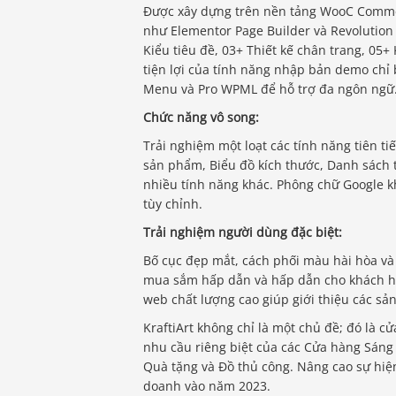
Được xây dựng trên nền tảng WooC Commer
như Elementor Page Builder và Revolution 
Kiểu tiêu đề, 03+ Thiết kế chân trang, 05
tiện lợi của tính năng nhập bản demo chỉ
Menu và Pro WPML để hỗ trợ đa ngôn ngữ
Chức năng vô song:
Trải nghiệm một loạt các tính năng tiên t
sản phẩm, Biểu đồ kích thước, Danh sách
nhiều tính năng khác. Phông chữ Google k
tùy chỉnh.
Trải nghiệm người dùng đặc biệt:
Bố cục đẹp mắt, cách phối màu hài hòa và 
mua sắm hấp dẫn và hấp dẫn cho khách hà
web chất lượng cao giúp giới thiệu các sản
KraftiArt không chỉ là một chủ đề; đó là 
nhu cầu riêng biệt của các Cửa hàng Sáng 
Quà tặng và Đồ thủ công. Nâng cao sự hiện 
doanh vào năm 2023.