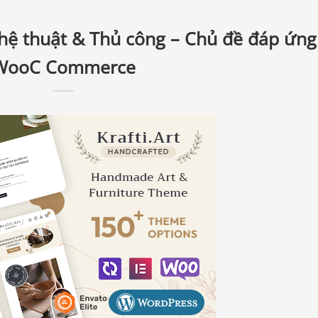
Nghệ thuật & Thủ công – Chủ đề đáp ứng
WooC Commerce