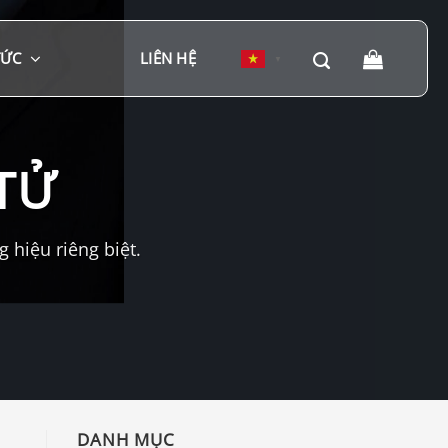
TỨC
LIÊN HỆ
▼
TỬ
hiệu riêng biệt.
DANH MỤC