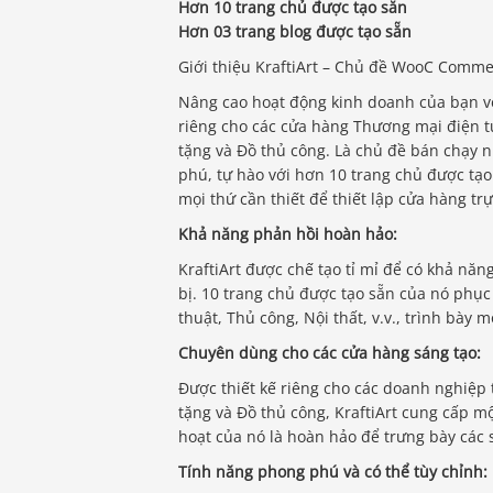
Hơn 10 trang chủ được tạo sẵn
Hơn 03 trang blog được tạo sẵn
Giới thiệu KraftiArt – Chủ đề WooC Comme
Nâng cao hoạt động kinh doanh của bạn vớ
riêng cho các cửa hàng Thương mại điện tử
tặng và Đồ thủ công. Là chủ đề bán chạy 
phú, tự hào với hơn 10 trang chủ được tạo 
mọi thứ cần thiết để thiết lập cửa hàng t
Khả năng phản hồi hoàn hảo:
KraftiArt được chế tạo tỉ mỉ để có khả năn
bị. 10 trang chủ được tạo sẵn của nó phục
thuật, Thủ công, Nội thất, v.v., trình bày
Chuyên dùng cho các cửa hàng sáng tạo:
Được thiết kế riêng cho các doanh nghiệp 
tặng và Đồ thủ công, KraftiArt cung cấp mộ
hoạt của nó là hoàn hảo để trưng bày các
Tính năng phong phú và có thể tùy chỉnh: