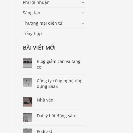
Phi lợi nhuận
Sáng tạo
Thương mại điện tử
Tổng hợp
BÀI VIẾT MỚI
Blog giảm cân và tăng
cơ
Công ty công nghệ ứng
dụng SaaS
Nhà văn
Đại lý bất động sản
Podcast