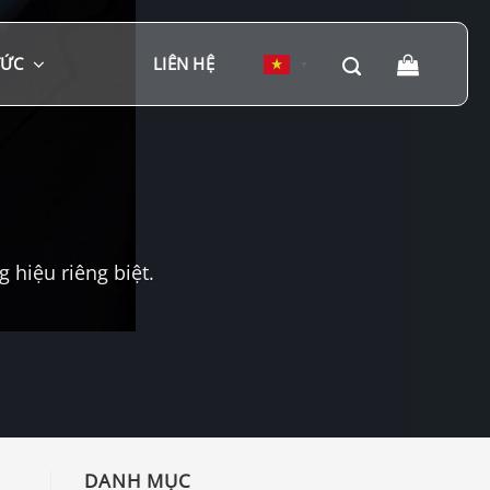
TỨC
LIÊN HỆ
▼
hiệu riêng biệt.
DANH MỤC