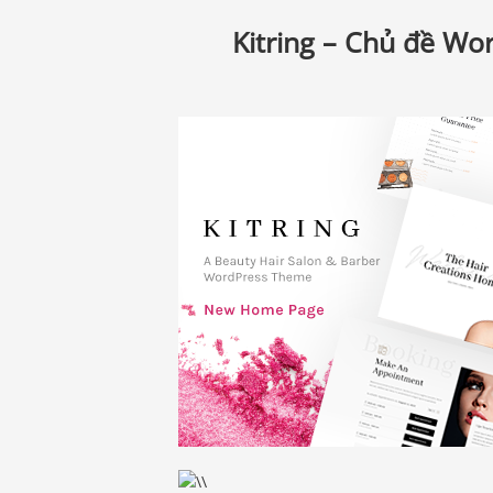
Kitring – Chủ đề Wo