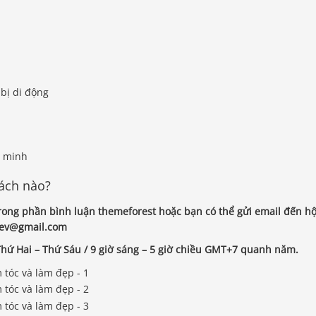
 bị di động
g minh
cách nào?
i trong phần bình luận themeforest hoặc bạn có thể gửi email đến h
.dev@gmail.com
hứ Hai – Thứ Sáu / 9 giờ sáng – 5 giờ chiều GMT+7 quanh năm.