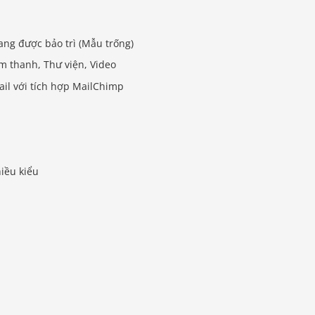
ang được bảo trì (Mẫu trống)
Âm thanh, Thư viện, Video
ail với tích hợp MailChimp
hiều kiểu