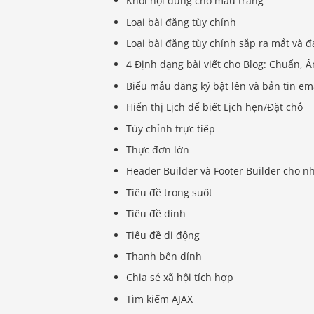
Khối nội dung cho mẫu trang
Loại bài đăng tùy chỉnh
Loại bài đăng tùy chỉnh sắp ra mắt và đ
4 Định dạng bài viết cho Blog: Chuẩn, 
Biểu mẫu đăng ký bật lên và bản tin em
Hiển thị Lịch để biết Lịch hẹn/Đặt chỗ
Tùy chỉnh trực tiếp
Thực đơn lớn
Header Builder và Footer Builder cho n
Tiêu đề trong suốt
Tiêu đề dính
Tiêu đề di động
Thanh bên dính
Chia sẻ xã hội tích hợp
Tìm kiếm AJAX