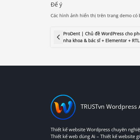
Để ý
Các hình ảnh hiển thị trên trang demo có
ProDent | Chủ đề WordPress cho p
nha khoa & bác sĩ + Elementor + RTL
TRUSTvn Wordpress 
Thiết kế website Wordpress chuyên nghiệ
Thiết kế web dùng Ai – Thiết kế website gi