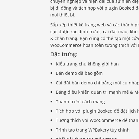
chuyên nghiệp và hiện đại của sự hiện diệ
bị di động và tích hợp với plugin Booked 
mọi thiết bị.
Sắp xếp thiết kế trang web và các thành 
cục được xác định trước, cài đặt màu, khối
& chân trang. Bạn cũng có thể tạo một cử
WooCommerce hoàn toàn tương thích với K
Đặc trưng:
Kiểu trang chủ không giới hạn
Bản demo đã bao gồm
Cài đặt bản demo chỉ bằng một cú nhấp
Bảng điều khiển quản trị mạnh mẽ & M
Thanh trượt cách mạng
Tích hợp với plugin Booked để đặt lịch 
Tương thích với WooCommerce để thanh
Trình tạo trang WPBakery tùy chỉnh