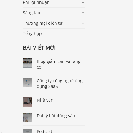
Phi lợi nhuận
Sáng tạo
Thương mại điện tử
Tổng hợp
BÀI VIẾT MỚI
Blog giảm cân và tăng
cơ
Công ty công nghệ ứng
dụng SaaS
Nhà văn
Đại lý bất động sản
Podcast