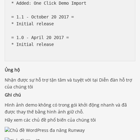
* Added: One Click Demo Import

= 1.1 - October 20 2017 =

* Initial release

= 1.0 - April 20 2017 =

* Initial release

Ủng hộ
Nhận được sự hỗ trợ tận tâm và tuyệt vời tại Diễn đàn hỗ trợ
của chúng tôi
Ghi chú
Hình ảnh demo không có trong gói khởi động nhanh và đã
được thay thế bằng hình ảnh giữ chỗ.
Hãy xem các chủ đề phổ biến của chúng tôi