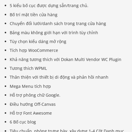
5 kiểu bố cục được dựng sẵn/trang chủ.
Bố trí mặt tiền cửa hàng
Chuyển đổi lưới/danh sách trong trang cửa hàng
Bảng màu không giới hạn với trình tùy chỉnh
Tùy chọn kiểu dáng mở rộng
Tích hợp WooCommerce
Khả năng tương thích với Dokan Multi Vendor WC Plugin
Tương thích WPML
Thân thiện với thiết bị di động và phản hồi nhanh
Mega Menu tích hợp
Hỗ trợ phông chữ Google.
Điều hướng Off-Canvas
Hỗ trợ Font Awesome
6 Bố cục blog
Tiêu chuẩn, phòng trưng bày, xây dựng 1-4 Cột Danh mục