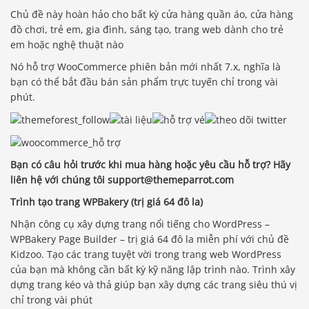
Chủ đề này hoàn hảo cho bất kỳ cửa hàng quần áo, cửa hàng
đồ chơi, trẻ em, gia đình, sáng tạo, trang web dành cho trẻ
em hoặc nghệ thuật nào
Nó hỗ trợ WooCommerce phiên bản mới nhất 7.x, nghĩa là
bạn có thể bắt đầu bán sản phẩm trực tuyến chỉ trong vài
phút.
Bạn có câu hỏi trước khi mua hàng hoặc yêu cầu hỗ trợ? Hãy
liên hệ với chúng tôi support@themeparrot.com
Trình tạo trang WPBakery (trị giá 64 đô la)
Nhận công cụ xây dựng trang nổi tiếng cho WordPress –
WPBakery Page Builder – trị giá 64 đô la miễn phí với chủ đề
Kidzoo. Tạo các trang tuyệt vời trong trang web WordPress
của bạn mà không cần bất kỳ kỹ năng lập trình nào. Trình xây
dựng trang kéo và thả giúp bạn xây dựng các trang siêu thú vị
chỉ trong vài phút