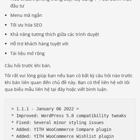
đầu tư
Menu mã ngắn
Tối ưu hóa SEO
Khả năng tương thích giữa các trình duyệt
Hỗ trợ khách hàng tuyệt vời
Tài liệu mở rộng
Câu hỏi trước khi bán.
Tôi rất vui lòng giúp bạn nếu bạn có bất kỳ câu hỏi nào trước
khi bán liên quan đến chủ đề này. Bạn có thể liên hệ với tôi
qua biểu mẫu liên hệ tại đây hoặc viết bình luận.
= 1.1.1 - January 06 2022 =

* Improved: WordPress 5.8 compatibility tweaks

* Fixed: Several minor styling issues

* Added: YITH WooCommerce Compare plugin

* Added: YITH WooCommerce Wishlist plugin
