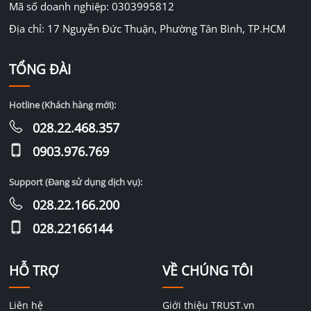
Mã số doanh nghiệp: 0303995812
Địa chỉ: 17 Nguyễn Đức Thuận, Phường Tân Bình, TP.HCM
TỔNG ĐÀI
Hotline (Khách hàng mới):
028.22.468.357
0903.976.769
Support (Đang sử dụng dịch vụ):
028.22.166.200
028.22166144
HỖ TRỢ
VỀ CHÚNG TÔI
Liên hệ
Giới thiệu TRUST.vn