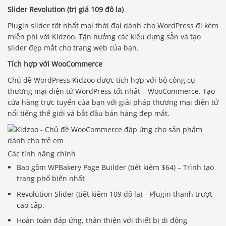
Slider Revolution (trị giá 109 đô la)
Plugin slider tốt nhất mọi thời đại dành cho WordPress đi kèm
miễn phí với Kidzoo. Tận hưởng các kiểu dựng sẵn và tạo
slider đẹp mắt cho trang web của bạn.
Tích hợp với WooCommerce
Chủ đề WordPress Kidzoo được tích hợp với bộ công cụ
thương mại điện tử WordPress tốt nhất – WooCommerce. Tạo
cửa hàng trực tuyến của bạn với giải pháp thương mại điện tử
nổi tiếng thế giới và bắt đầu bán hàng đẹp mắt.
Các tính năng chính
Bao gồm WPBakery Page Builder (tiết kiệm $64) – Trình tạo
trang phổ biến nhất
Revolution Slider (tiết kiệm 109 đô la) – Plugin thanh trượt
cao cấp.
Hoàn toàn đáp ứng, thân thiện với thiết bị di động