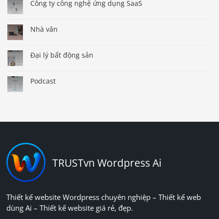
Công ty công nghệ ứng dụng SaaS
Nhà văn
Đại lý bất động sản
Podcast
TRUSTvn Wordpress Ai
Thiết kế website Wordpress chuyên nghiệp – Thiết kế web
dùng Ai – Thiết kế website giá rẻ, đẹp.