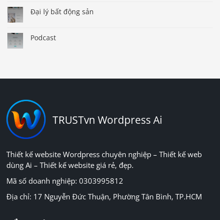
Đại lý bất động sản
Podcast
TRUSTvn Wordpress Ai
Thiết kế website Wordpress chuyên nghiệp – Thiết kế web
dùng Ai – Thiết kế website giá rẻ, đẹp.
Mã số doanh nghiệp: 0303995812
Địa chỉ: 17 Nguyễn Đức Thuận, Phường Tân Bình, TP.HCM