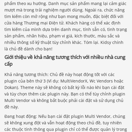
phẩm theo xu hướng. Danh mục sản phẩm mang lại cảm giác
mượt mà trong trải nghiệm người dùng. Ngoài ra, chức năng
tìm kiếm còn mở rộng như bạn mong muốn, đặc biệt đối với
cửa hàng Thương mại Điện tử. Khách hàng có thể xác định
tìm kiếm của mình dựa trên danh mục, tính sẵn có, tình trạng
sản phẩm, nhãn hiệu, phạm vi giá, kích thước, màu sắc và
nhiều thông số kỹ thuật tùy chỉnh khác. Tóm lại. Kidsy chính
là chủ đề dành cho bạn!
Giới thiệu về khả năng tương thích với nhiều nhà cung
cấp
Khả năng tương thích: Chủ đề này hoạt động tốt với các
plugin của bên thứ 3 (Ví dụ: MultiVendorX, Wc Vendors hoặc
Dokan). Theme này sẽ không có bất kỳ lỗi nào khi bạn cài đặt
và tùy chọn thêm các plugin này. Bạn có thể tùy chỉnh plugin
Multi Vendor và không bắt buộc phải cài đặt và sử dụng chủ
đề này.
Đang hoạt động: Nếu bạn cài đặt plugin Multi Vendor, chúng
sẽ không xung đột và vẫn hoạt động theo chủ đề, tuy nhiên
các thuộc tính thông qua plugin chỉ có thể được quản lý trong