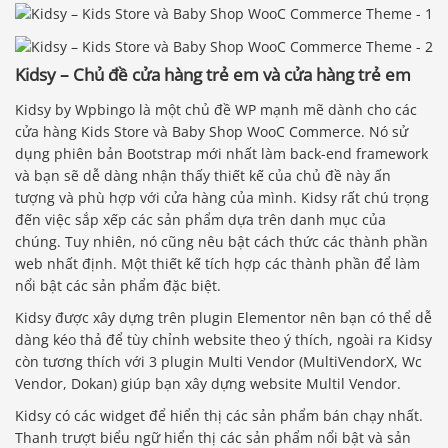
Kidsy – Chủ đề cửa hàng trẻ em và cửa hàng trẻ em
Kidsy by Wpbingo là một chủ đề WP mạnh mẽ dành cho các
cửa hàng Kids Store và Baby Shop WooC Commerce. Nó sử
dụng phiên bản Bootstrap mới nhất làm back-end framework
và bạn sẽ dễ dàng nhận thấy thiết kế của chủ đề này ấn
tượng và phù hợp với cửa hàng của mình. Kidsy rất chú trọng
đến việc sắp xếp các sản phẩm dựa trên danh mục của
chúng. Tuy nhiên, nó cũng nêu bật cách thức các thành phần
web nhất định. Một thiết kế tích hợp các thành phần để làm
nổi bật các sản phẩm đặc biệt.
Kidsy được xây dựng trên plugin Elementor nên bạn có thể dễ
dàng kéo thả để tùy chỉnh website theo ý thích, ngoài ra Kidsy
còn tương thích với 3 plugin Multi Vendor (MultiVendorX, Wc
Vendor, Dokan) giúp bạn xây dựng website Multil Vendor.
Kidsy có các widget để hiển thị các sản phẩm bán chạy nhất.
Thanh trượt biểu ngữ hiển thị các sản phẩm nổi bật và sản