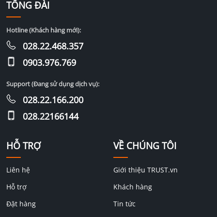
TỔNG ĐÀI
Hotline (Khách hàng mới):
028.22.468.357
0903.976.769
Support (Đang sử dụng dịch vụ):
028.22.166.200
028.22166144
HỖ TRỢ
VỀ CHÚNG TÔI
Liên hệ
Giới thiệu TRUST.vn
Hỗ trợ
Khách hàng
Đặt hàng
Tin tức