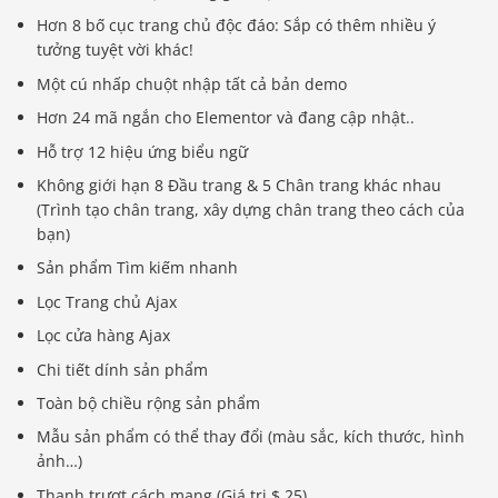
Hơn 8 bố cục trang chủ độc đáo: Sắp có thêm nhiều ý
tưởng tuyệt vời khác!
Một cú nhấp chuột nhập tất cả bản demo
Hơn 24 mã ngắn cho Elementor và đang cập nhật..
Hỗ trợ 12 hiệu ứng biểu ngữ
Không giới hạn 8 Đầu trang & 5 Chân trang khác nhau
(Trình tạo chân trang, xây dựng chân trang theo cách của
bạn)
Sản phẩm Tìm kiếm nhanh
Lọc Trang chủ Ajax
Lọc cửa hàng Ajax
Chi tiết dính sản phẩm
Toàn bộ chiều rộng sản phẩm
Mẫu sản phẩm có thể thay đổi (màu sắc, kích thước, hình
ảnh…)
Thanh trượt cách mạng (Giá trị $ 25)