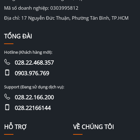
Mã số doanh nghiệp: 0303995812
Địa chỉ: 17 Nguyễn Đức Thuận, Phường Tân Bình, TP.HCM
TỔNG ĐÀI
Hotline (Khách hàng mới):
028.22.468.357
0903.976.769
Support (Đang sử dụng dịch vụ):
028.22.166.200
028.22166144
HỖ TRỢ
VỀ CHÚNG TÔI