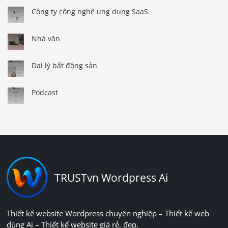
Công ty công nghệ ứng dụng SaaS
Nhà văn
Đại lý bất động sản
Podcast
TRUSTvn Wordpress Ai
Thiết kế website Wordpress chuyên nghiệp – Thiết kế web
dùng Ai – Thiết kế website giá rẻ, đẹp.