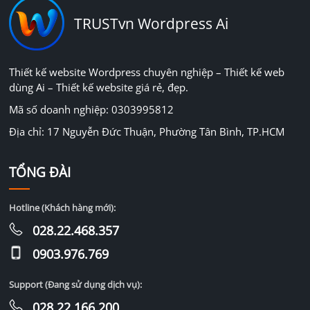
TRUSTvn Wordpress Ai
Thiết kế website Wordpress chuyên nghiệp – Thiết kế web
dùng Ai – Thiết kế website giá rẻ, đẹp.
Mã số doanh nghiệp: 0303995812
Địa chỉ: 17 Nguyễn Đức Thuận, Phường Tân Bình, TP.HCM
TỔNG ĐÀI
Hotline (Khách hàng mới):
028.22.468.357
0903.976.769
Support (Đang sử dụng dịch vụ):
028.22.166.200