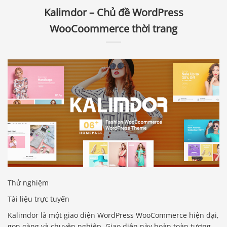
Kalimdor – Chủ đề WordPress
WooCoommerce thời trang
Thử nghiệm
Tài liệu trực tuyến
Kalimdor là một giao diện WordPress WooCommerce hiện đại,
gọn gàng và chuyên nghiệp. Giao diện này hoàn toàn tương