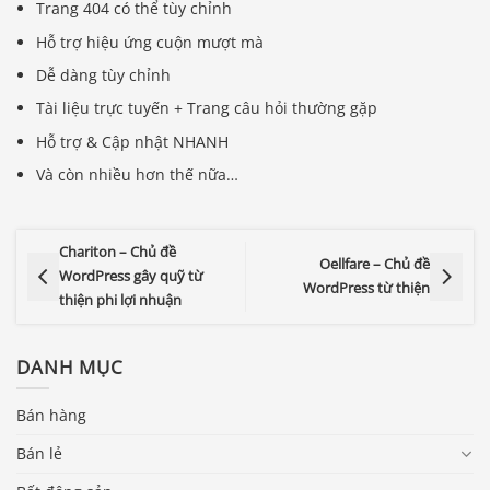
Trang 404 có thể tùy chỉnh
Hỗ trợ hiệu ứng cuộn mượt mà
Dễ dàng tùy chỉnh
Tài liệu trực tuyến + Trang câu hỏi thường gặp
Hỗ trợ & Cập nhật NHANH
Và còn nhiều hơn thế nữa…
Chariton – Chủ đề
Oellfare – Chủ đề
WordPress gây quỹ từ
WordPress từ thiện
thiện phi lợi nhuận
DANH MỤC
Bán hàng
Bán lẻ