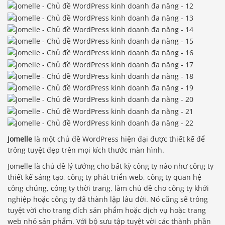
Jomelle
là một chủ đề WordPress hiện đại được thiết kế để
trông tuyệt đẹp trên mọi kích thước màn hình.
Jomelle là chủ đề lý tưởng cho bất kỳ công ty nào như công ty
thiết kế sáng tạo, công ty phát triển web, công ty quan hệ
công chúng, công ty thời trang, làm chủ đề cho công ty khởi
nghiệp hoặc công ty đã thành lập lâu đời. Nó cũng sẽ trông
tuyệt vời cho trang đích sản phẩm hoặc dịch vụ hoặc trang
web nhỏ sản phẩm. Với bộ sưu tập tuyệt vời các thành phần