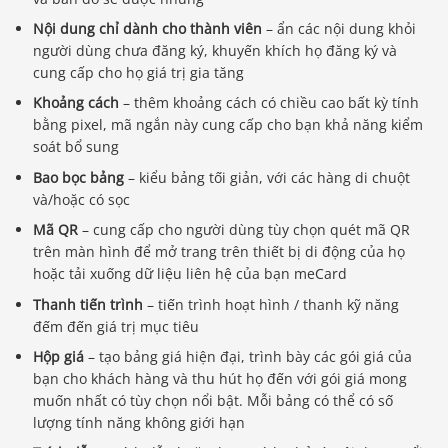
Nội dung chỉ dành cho thành viên
– ẩn các nội dung khỏi
người dùng chưa đăng ký, khuyến khích họ đăng ký và
cung cấp cho họ giá trị gia tăng
Khoảng cách
– thêm khoảng cách có chiều cao bất kỳ tính
bằng pixel, mã ngắn này cung cấp cho bạn khả năng kiểm
soát bổ sung
Bao bọc bảng
– kiểu bảng tối giản, với các hàng di chuột
và/hoặc có sọc
Mã QR
– cung cấp cho người dùng tùy chọn quét mã QR
trên màn hình để mở trang trên thiết bị di động của họ
hoặc tải xuống dữ liệu liên hệ của bạn meCard
Thanh tiến trình
– tiến trình hoạt hình / thanh kỹ năng
đếm đến giá trị mục tiêu
Hộp giá
– tạo bảng giá hiện đại, trình bày các gói giá của
bạn cho khách hàng và thu hút họ đến với gói giá mong
muốn nhất có tùy chọn nổi bật. Mỗi bảng có thể có số
lượng tính năng không giới hạn