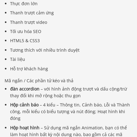
Thực đơn lớn
Thanh trượt cảm ứng
Thanh trượt video
Tối ưu hóa SEO
HTML5 & CSS3
Tương thích với nhiều trình duyệt
Tài liệu
Hỗ trợ khách hàng
Mã ngắn / Các phần tử kéo và thả
đàn accordion
– với hình ảnh động trượt và dấu cộng/trừ
thay đổi khi mở rộng hoặc thu gọn
Hộp cảnh báo
– 4 kiểu – Thông tin, Cảnh báo, Lỗi và Thành
công, mỗi kiểu có biểu tượng và nút đóng; Hoạt hình khi
đóng
Hộp hoạt hình
– Sử dụng mã ngắn Animation, bạn có thể
làm hoạt hình bất kỳ nội dung nào, bao gồm cả các mã