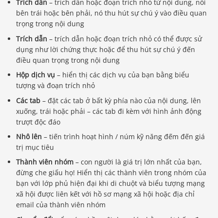
Trích dẫn
– trích dẫn hoặc đoạn trích nhỏ từ nội dung, nổi
bên trái hoặc bên phải, nó thu hút sự chú ý vào điều quan
trọng trong nội dung
Trích dẫn
– trích dẫn hoặc đoạn trích nhỏ có thể được sử
dụng như lời chứng thực hoặc để thu hút sự chú ý đến
điều quan trọng trong nội dung
Hộp dịch vụ
– hiển thị các dịch vụ của bạn bằng biểu
tượng và đoạn trích nhỏ
Các tab
– đặt các tab ở bất kỳ phía nào của nội dung, lên
xuống, trái hoặc phải – các tab đi kèm với hình ảnh động
trượt độc đáo
Nhô lên
– tiến trình hoạt hình / núm kỹ năng đếm đến giá
trị mục tiêu
Thành viên nhóm
– con người là giá trị lớn nhất của bạn,
đừng che giấu họ! Hiển thị các thành viên trong nhóm của
bạn với lớp phủ hiện đại khi di chuột và biểu tượng mạng
xã hội được liên kết với hồ sơ mạng xã hội hoặc địa chỉ
email của thành viên nhóm