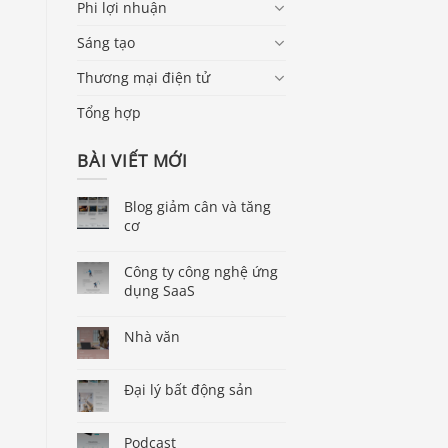
Phi lợi nhuận
Sáng tạo
Thương mại điện tử
Tổng hợp
BÀI VIẾT MỚI
Blog giảm cân và tăng
cơ
Công ty công nghệ ứng
dụng SaaS
Nhà văn
Đại lý bất động sản
Podcast