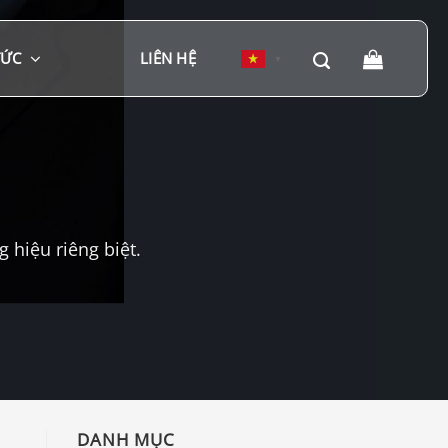
TỨC
LIÊN HỆ
▼
hiệu riêng biệt.
DANH MỤC