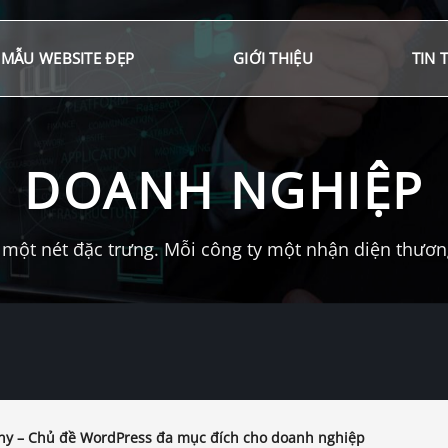
MẪU WEBSITE ĐẸP
GIỚI THIỆU
TIN 
DOANH NGHIỆP
một nét đặc trưng. Mỗi công ty một nhận diện thương 
any – Chủ đề WordPress đa mục đích cho doanh nghiệp