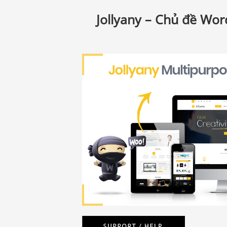
Jollyany – Chủ đề Wo