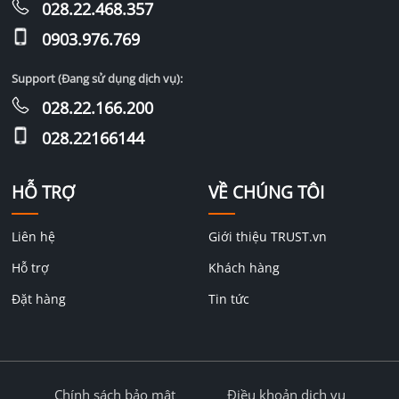
028.22.468.357
0903.976.769
Support (Đang sử dụng dịch vụ):
028.22.166.200
028.22166144
HỖ TRỢ
VỀ CHÚNG TÔI
Liên hệ
Giới thiệu TRUST.vn
Hỗ trợ
Khách hàng
Đặt hàng
Tin tức
Chính sách bảo mật
Điều khoản dịch vụ