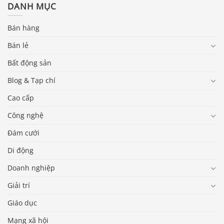
DANH MỤC
Bán hàng
Bán lẻ
Bất động sản
Blog & Tạp chí
Cao cấp
Công nghệ
Đám cưới
Di động
Doanh nghiệp
Giải trí
Báo giá & Đặt hàng:
Giáo dục
0903.976.769
Mạng xã hội