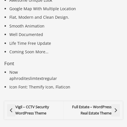
Awesome Unique Look
Google Map With Multiple Location
Flat, Modern and Clean Design.
Smooth Animation
Well Documented
Life Time Free Update
Coming Soon More…
Font
Now
aphroditeslimtextregular
Icon Font: Themify Icon, Flaticon
Vigil – CCTV Security
Full Estate – WordPress
WordPress Theme
Real Estate Theme