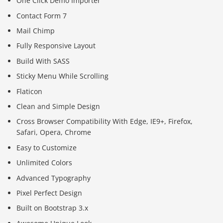
One Click Demo Importer
Contact Form 7
Mail Chimp
Fully Responsive Layout
Build With SASS
Sticky Menu While Scrolling
Flaticon
Clean and Simple Design
Cross Browser Compatibility With Edge, IE9+, Firefox,
Safari, Opera, Chrome
Easy to Customize
Unlimited Colors
Advanced Typography
Pixel Perfect Design
Built on Bootstrap 3.x