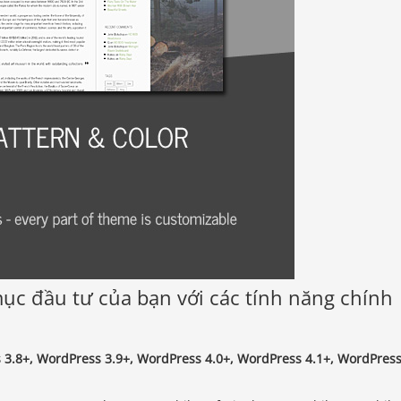
c đầu tư của bạn với các tính năng chính
 3.8+, WordPress 3.9+, WordPress 4.0+, WordPress 4.1+, WordPres