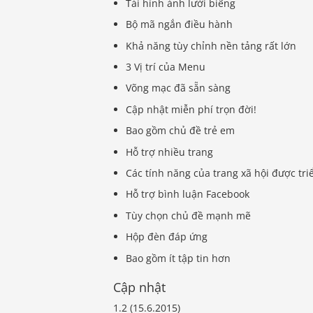
Tải hình ảnh lười biếng
Bộ mã ngắn điều hành
Khả năng tùy chỉnh nền tảng rất lớn
3 Vị trí của Menu
Võng mạc đã sẵn sàng
Cập nhật miễn phí trọn đời!
Bao gồm chủ đề trẻ em
Hỗ trợ nhiều trang
Các tính năng của trang xã hội được tri
Hỗ trợ bình luận Facebook
Tùy chọn chủ đề mạnh mẽ
Hộp đèn đáp ứng
Bao gồm ít tập tin hơn
Cập nhật
1.2 (15.6.2015)