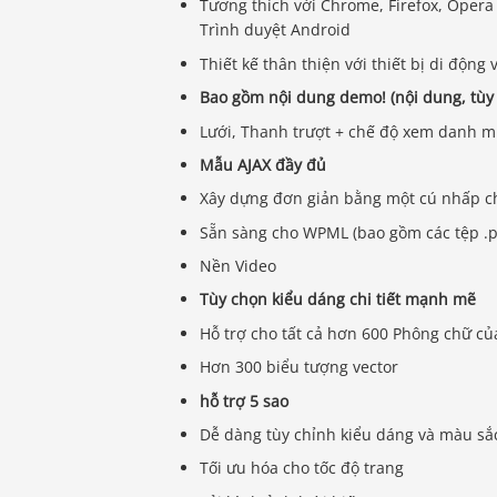
Tương thích với Chrome, Firefox, Opera 
Trình duyệt Android
Thiết kế thân thiện với thiết bị di động
Bao gồm nội dung demo! (nội dung, tùy 
Lưới, Thanh trượt + chế độ xem danh 
Mẫu AJAX đầy đủ
Xây dựng đơn giản bằng một cú nhấp ch
Sẵn sàng cho WPML (bao gồm các tệp .p
Nền Video
Tùy chọn kiểu dáng chi tiết mạnh mẽ
Hỗ trợ cho tất cả hơn 600 Phông chữ củ
Hơn 300 biểu tượng vector
hỗ trợ 5 sao
Dễ dàng tùy chỉnh kiểu dáng và màu sắ
Tối ưu hóa cho tốc độ trang