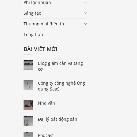
Phi lợi nhuận
Sáng tạo
Thương mại điện tử
Tổng hợp
BÀI VIẾT MỚI
Blog giảm cân và tăng
cơ
Công ty công nghệ ứng
dụng SaaS
Nhà văn
Đại lý bất động sản
Podcast