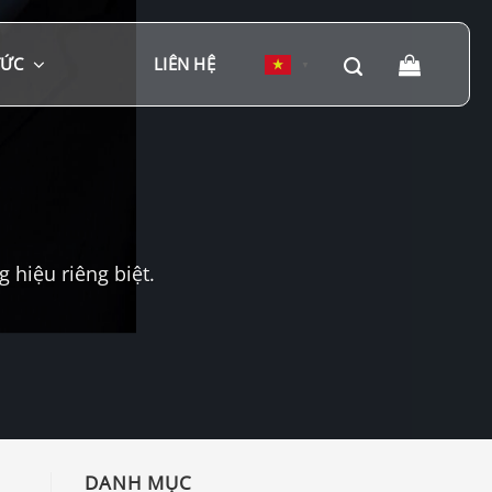
TỨC
LIÊN HỆ
▼
hiệu riêng biệt.
DANH MỤC