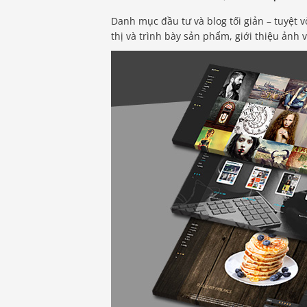
Danh mục đầu tư và blog tối giản – tuyệt vờ
thị và trình bày sản phẩm, giới thiệu ảnh