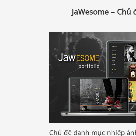
JaWesome – Chủ đ
Chủ đề danh mục nhiếp ản