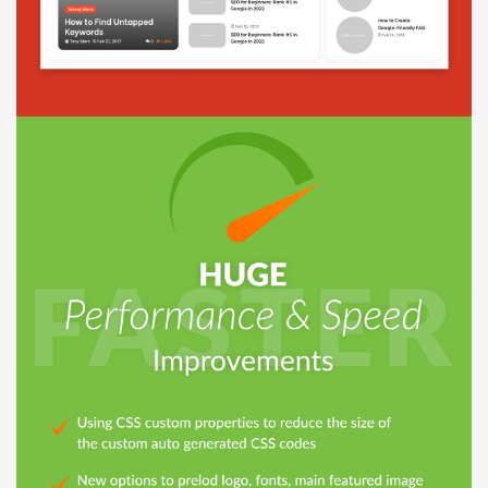
Báo giá & Đặt hàng:
0903.976.769