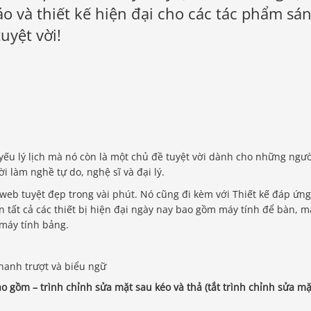
o và thiết kế hiện đại cho các tác phẩm sá
uyệt vời!
 yếu lý lịch mà nó còn là một chủ đề tuyệt vời dành cho những ngư
ời làm nghề tự do, nghệ sĩ và đại lý.
 web tuyệt đẹp trong vài phút. Nó cũng đi kèm với Thiết kế đáp ứng
n tất cả các thiết bị hiện đại ngày nay bao gồm máy tính để bàn, m
 máy tính bảng.
hanh trượt và biểu ngữ
o gồm – trình chỉnh sửa mặt sau kéo và thả (tắt trình chỉnh sửa mặ