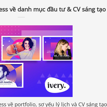
ess về danh mục đầu tư & CV sáng tạo
s về portfolio, sơ yếu lý lịch và CV sáng tạo