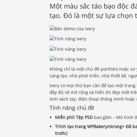
Một màu sắc táo bạo độc đá
tạo. Đó là một sự lựa chọn t
Không chỉ là một chủ đề portfolio hoặc sơ
sáng tạo, nhà phát triển, nhà thiết kế, ngư
Ivery có mọi thứ bạn cần để tạo một trang
đầy đủ sẽ mở rộng và hiển thị đẹp mắt trê
tính xách tay, điện thoại thông minh hoặc
Tính năng chủ đề
Miễn phí! Tệp PSD
bao gồm – Mô hình t
Trình tạo trang WPBakery/strong> Đã ba
trước)