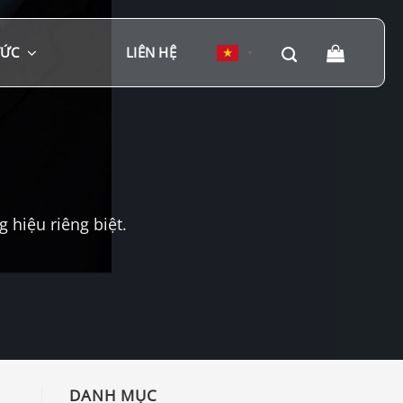
TỨC
LIÊN HỆ
▼
hiệu riêng biệt.
DANH MỤC