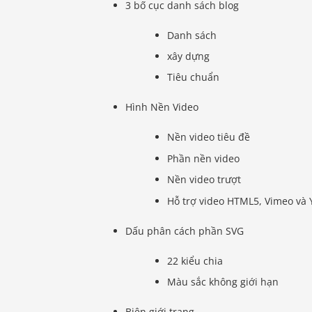
3 bố cục danh sách blog
Danh sách
xây dựng
Tiêu chuẩn
Hình Nền Video
Nền video tiêu đề
Phần nền video
Nền video trượt
Hỗ trợ video HTML5, Vimeo và
Dấu phân cách phần SVG
22 kiểu chia
Màu sắc không giới hạn
Biên giới trang