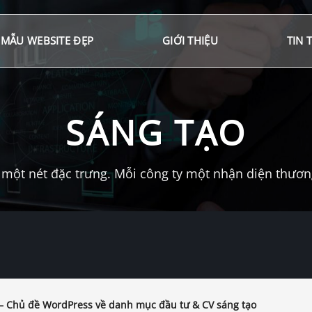
MẪU WEBSITE ĐẸP
GIỚI THIỆU
TIN 
SÁNG TẠO
một nét đặc trưng. Mỗi công ty một nhận diện thương 
 – Chủ đề WordPress về danh mục đầu tư & CV sáng tạo