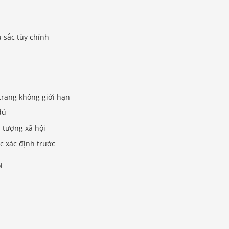
 sắc tùy chỉnh
trang không giới hạn
đủ
 tượng xã hội
c xác định trước
i