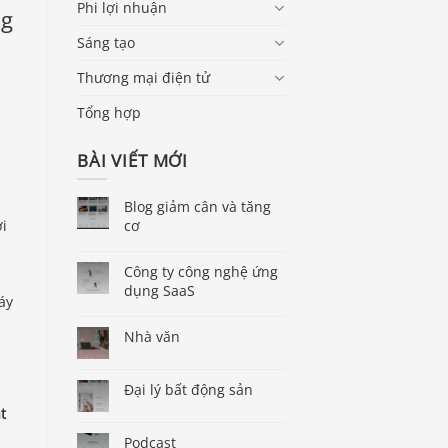
Phi lợi nhuận
ng
Sáng tạo
Thương mại điện tử
Tổng hợp
BÀI VIẾT MỚI
Blog giảm cân và tăng
ời
cơ
Công ty công nghệ ứng
dụng SaaS
áy
Nhà văn
Đại lý bất động sản
t
Podcast