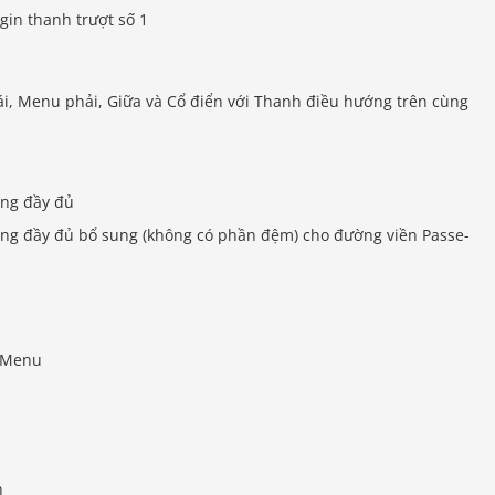
gin thanh trượt số 1
i, Menu phải, Giữa và Cổ điển với Thanh điều hướng trên cùng
ộng đầy đủ
ộng đầy đủ bổ sung (không có phần đệm) cho đường viền Passe-
 Menu
n