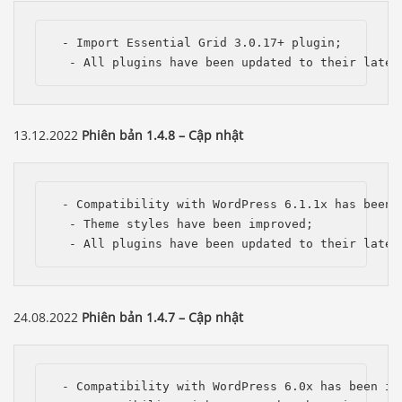
 - Import Essential Grid 3.0.17+ plugin; 

  - All plugins have been updated to their lates
13.12.2022
Phiên bản 1.4.8 – Cập nhật
 - Compatibility with WordPress 6.1.1x has been i
  - Theme styles have been improved;

  - All plugins have been updated to their lates
24.08.2022
Phiên bản 1.4.7 – Cập nhật
 - Compatibility with WordPress 6.0x has been imp