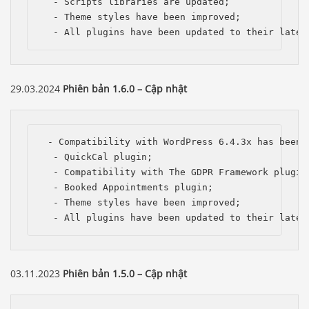
  - Scripts libraries are updated;

  - Theme styles have been improved;

  - All plugins have been updated to their lates
29.03.2024
Phiên bản 1.6.0 – Cập nhật
 - Compatibility with WordPress 6.4.3x has been i
  - QuickCal plugin;

  - Compatibility with The GDPR Framework plugin;
  - Booked Appointments plugin;

  - Theme styles have been improved;

  - All plugins have been updated to their lates
03.11.2023
Phiên bản 1.5.0 – Cập nhật