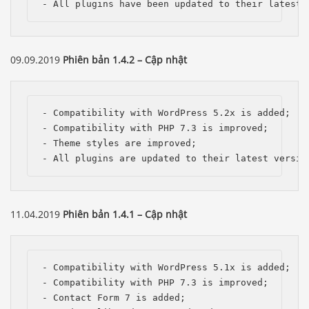
- All plugins have been updated to their latest 
09.09.2019
Phiên bản 1.4.2 – Cập nhật
- Compatibility with WordPress 5.2x is added; 

- Compatibility with PHP 7.3 is improved;

- Theme styles are improved;

- All plugins are updated to their latest versio
11.04.2019
Phiên bản 1.4.1 – Cập nhật
Báo giá & Đặt hàng:
- Compatibility with WordPress 5.1x is added; 

0903.976.769
- Compatibility with PHP 7.3 is improved;

- Contact Form 7 is added;
