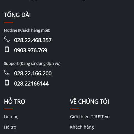
TỔNG ĐÀI
Hotline (Khách hàng mới):
028.22.468.357
0903.976.769
Support (Đang sử dụng dịch vụ):
028.22.166.200
028.22166144
HỖ TRỢ
VỀ CHÚNG TÔI
Liên hệ
Giới thiệu TRUST.vn
Hỗ trợ
Khách hàng