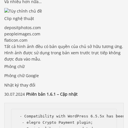
Và nhiều hơn nữa…
Clip nghệ thuật
depositphotos.com
peopleimages.com
flaticon.com
Tất cả hình ảnh đều có bản quyền của chủ sở hữu tương ứng.
Hình ảnh được sử dụng trong bản xem trước trực tiếp không
được đưa vào mẫu.
Phông chữ
Phông chữ Google
Nhật ký thay đổi
30.07.2024
Phiên bản 1.6.1 – Cập nhật
 - Compatibility with WordPress 6.5.5x has been i
  - elegro Crypto Payment plugin;
