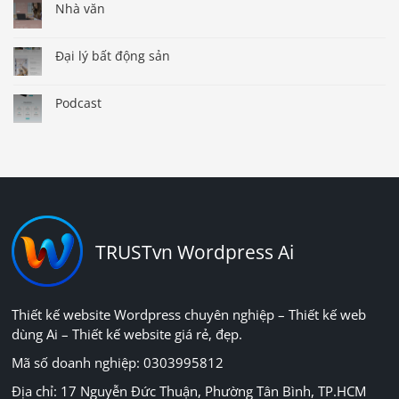
Nhà văn
Đại lý bất động sản
Podcast
TRUSTvn Wordpress Ai
Thiết kế website Wordpress chuyên nghiệp – Thiết kế web
dùng Ai – Thiết kế website giá rẻ, đẹp.
Mã số doanh nghiệp: 0303995812
Địa chỉ: 17 Nguyễn Đức Thuận, Phường Tân Bình, TP.HCM