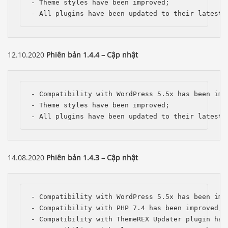
- Theme styles have been improved;

- All plugins have been updated to their latest 
12.10.2020
Phiên bản 1.4.4 – Cập nhật
- Compatibility with WordPress 5.5x has been impr
- Theme styles have been improved;

- All plugins have been updated to their latest 
14.08.2020
Phiên bản 1.4.3 – Cập nhật
- Compatibility with WordPress 5.5x has been impr
- Compatibility with PHP 7.4 has been improved;

- Compatibility with ThemeREX Updater plugin has 