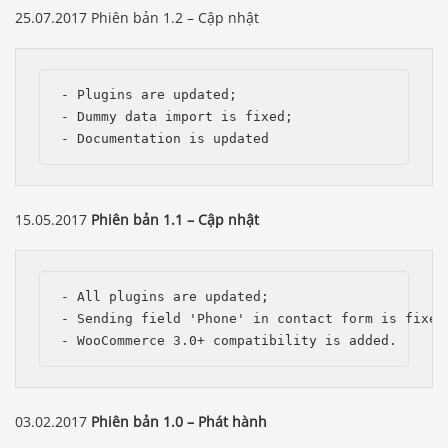
25.07.2017 Phiên bản 1.2 – Cập nhật
- Plugins are updated;

- Dummy data import is fixed;

- Documentation is updated
15.05.2017
Phiên bản 1.1 – Cập nhật
- All plugins are updated;

- Sending field 'Phone' in contact form is fixed;
- WooCommerce 3.0+ compatibility is added.
03.02.2017
Phiên bản 1.0 – Phát hành