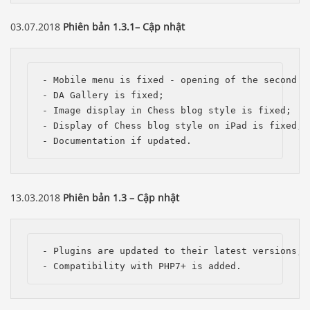
03.07.2018
Phiên bản 1.3.1– Cập nhật
- Mobile menu is fixed - opening of the second le
- DA Gallery is fixed;

- Image display in Chess blog style is fixed;

- Display of Chess blog style on iPad is fixed;

- Documentation if updated.
13.03.2018
Phiên bản 1.3 – Cập nhật
- Plugins are updated to their latest versions;

- Compatibility with PHP7+ is added.