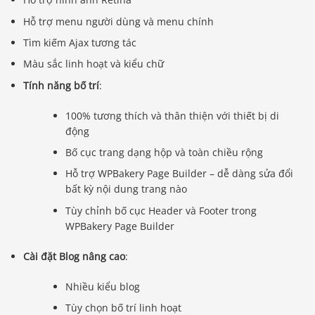
Hỗ trợ menu người dùng và menu chính
Tìm kiếm Ajax tương tác
Màu sắc linh hoạt và kiểu chữ
Tính năng bố trí
:
100% tương thích và thân thiện với thiết bị di
động
Bố cục trang dạng hộp và toàn chiều rộng
Hỗ trợ WPBakery Page Builder – dễ dàng sửa đổi
bất kỳ nội dung trang nào
Tùy chỉnh bố cục Header và Footer trong
WPBakery Page Builder
Cài đặt Blog nâng cao
:
Nhiều kiểu blog
Tùy chọn bố trí linh hoạt