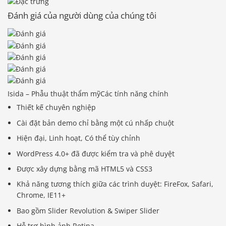
Đánh giá của người dùng của chúng tôi
Isida – Phẫu thuật thẩm mỹCác tính năng chính
Thiết kế chuyên nghiệp
Cài đặt bản demo chỉ bằng một cú nhấp chuột
Hiện đại, Linh hoạt, Có thể tùy chỉnh
WordPress 4.0+ đã được kiểm tra và phê duyệt
Được xây dựng bằng mã HTML5 và CSS3
Khả năng tương thích giữa các trình duyệt: FireFox, Safari,
Chrome, IE11+
Bao gồm Slider Revolution & Swiper Slider
Hỗ trợ hình ảnh Retina