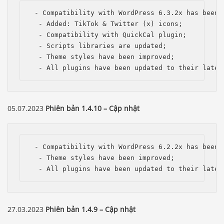
 - Compatibility with WordPress 6.3.2x has been i
  - Added: TikTok & Twitter (x) icons;

  - Compatibility with QuickCal plugin;

  - Scripts libraries are updated;

  - Theme styles have been improved;

  - All plugins have been updated to their lates
05.07.2023
Phiên bản 1.4.10 – Cập nhật
 - Compatibility with WordPress 6.2.2x has been i
  - Theme styles have been improved;

  - All plugins have been updated to their lates
27.03.2023
Phiên bản 1.4.9 – Cập nhật