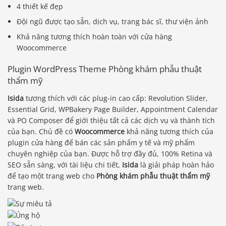
4 thiết kế đẹp
Đội ngũ được tạo sẵn, dịch vụ, trang bác sĩ, thư viện ảnh
Khả năng tương thích hoàn toàn với cửa hàng
Woocommerce
Plugin WordPress Theme Phòng khám phẫu thuật
thẩm mỹ
Isida
tương thích với các plug-in cao cấp: Revolution Slider,
Essential Grid, WPBakery Page Builder, Appointment Calendar
và PO Composer để giới thiệu tất cả các dịch vụ và thành tích
của bạn. Chủ đề có
Woocommerce
khả năng tương thích của
plugin cửa hàng để bán các sản phẩm y tế và mỹ phẩm
chuyên nghiệp của bạn. Được hỗ trợ đầy đủ, 100% Retina và
SEO sẵn sàng, với tài liệu chi tiết,
Isida
là giải pháp hoàn hảo
để tạo một trang web cho
Phòng khám phẫu thuật thẩm mỹ
trang web.