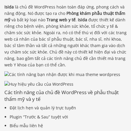
Isida
là chủ đề WordPress hoàn toàn đáp ứng, phong cách và
năng động. Nó được tạo ra cho
Phòng khám phẫu thuật thẩm
mỹ
và bất kỳ loại nào
Trang web y tế
.
Isida
được thiết kế dành
riêng cho bệnh viện, phòng khám sức khỏe, tổ chức y tế &
chăm sóc sức khỏe. Ngoài ra, nó có thể thú vị đối với các trang
web cá nhân của bác sĩ phẫu thuật, bác sĩ, nha sĩ, nhi khoa,
bác sĩ tâm thần và tất cả những người khác tham gia vào dịch
vụ chăm sóc sức khỏe. Chủ đề này có thiết kế hiện đại và chức
năng, bao gồm tất cả các tính năng chủ đề cần thiết mà trang
web Y khoa của bạn có thể cần.
Các tính năng của chủ đề WordPress về phẫu thuật
thẩm mỹ và y tế
Đặt lịch hẹn và quản lý trực tuyến
Plugin “Trước & Sau” tuyệt vời
Biểu mẫu liên hệ