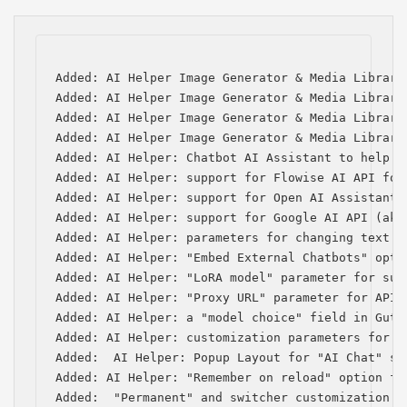
Added: AI Helper Image Generator & Media Library
Added: AI Helper Image Generator & Media Library
Added: AI Helper Image Generator & Media Library
Added: AI Helper Image Generator & Media Library
Added: AI Helper: Chatbot AI Assistant to help w
Added: AI Helper: support for Flowise AI API for 
Added: AI Helper: support for Open AI Assistants 
Added: AI Helper: support for Google AI API (aka 
Added: AI Helper: parameters for changing text a
Added: AI Helper: "Embed External Chatbots" optio
Added: AI Helper: "LoRA model" parameter for subm
Added: AI Helper: "Proxy URL" parameter for API 
Added: AI Helper: a "model choice" field in Gute
Added: AI Helper: customization parameters for s
Added:  AI Helper: Popup Layout for "AI Chat" sho
Added: AI Helper: "Remember on reload" option for
Added:  "Permanent" and switcher customization p