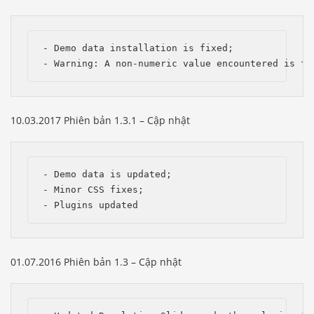
- Demo data installation is fixed;

- Warning: A non-numeric value encountered is fi
10.03.2017 Phiên bản 1.3.1 – Cập nhật
- Demo data is updated;

- Minor CSS fixes;

- Plugins updated
01.07.2016 Phiên bản 1.3 – Cập nhật