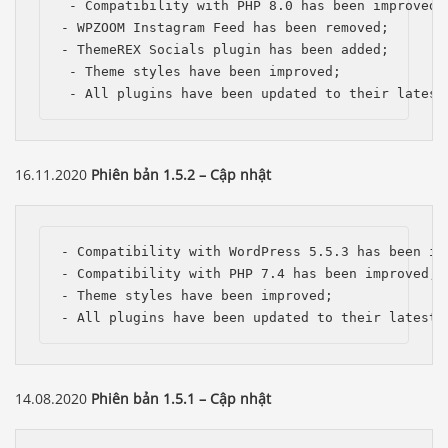
 - Compatibility with PHP 8.0 has been improved;

- WPZOOM Instagram Feed has been removed;

- ThemeREX Socials plugin has been added;

 - Theme styles have been improved;

 - All plugins have been updated to their latest
16.11.2020
Phiên bản 1.5.2 – Cập nhật
- Compatibility with WordPress 5.5.3 has been imp
- Compatibility with PHP 7.4 has been improved;

- Theme styles have been improved;

- All plugins have been updated to their latest 
14.08.2020
Phiên bản 1.5.1 – Cập nhật