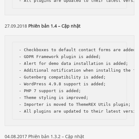
- All plugins are updated to their latest versio
27.09.2018
Phiên bản 1.4 – Cập nhật
- Checkboxes to default contact forms are added, 
- GDPR Framework plugin is added;

- Alert for demo data installation is added;

- Additional notification when installing the ful
- Gutenberg compatibility is added;

- WordPress 4.9.8 support is added; 

- PHP 7 support is added;

- Theme styling is improved;

- Importer is moved to ThemeREX Utils plugin;

- All plugins are updated to their latest versio
04.08.2017 Phiên bản 1.3.2 – Cập nhật