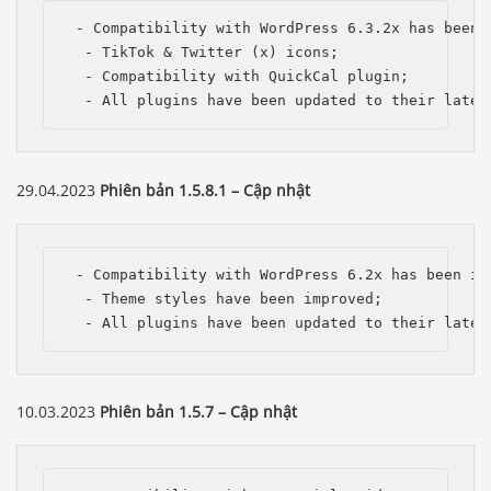
 - Compatibility with WordPress 6.3.2x has been i
  - TikTok & Twitter (x) icons;

  - Compatibility with QuickCal plugin;

  - All plugins have been updated to their lates
29.04.2023
Phiên bản 1.5.8.1 – Cập nhật
 - Compatibility with WordPress 6.2x has been imp
  - Theme styles have been improved;

  - All plugins have been updated to their lates
10.03.2023
Phiên bản 1.5.7 – Cập nhật