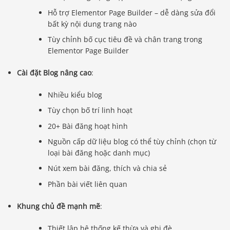
Hỗ trợ Elementor Page Builder – dễ dàng sửa đổi
bất kỳ nội dung trang nào
Tùy chỉnh bố cục tiêu đề và chân trang trong
Elementor Page Builder
Cài đặt Blog nâng cao
:
Nhiều kiểu blog
Tùy chọn bố trí linh hoạt
20+ Bài đăng hoạt hình
Nguồn cấp dữ liệu blog có thể tùy chỉnh (chọn từ
loại bài đăng hoặc danh mục)
Nút xem bài đăng, thích và chia sẻ
Phần bài viết liên quan
Khung chủ đề mạnh mẽ
:
Thiết lập hệ thống kế thừa và ghi đè