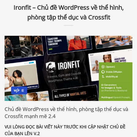
Ironfit – Chủ đề WordPress về thể hình,
phòng tập thể dục và Crossfit
Chủ đề WordPress về thể hình, phòng tập thể dục và
Crossfit mạnh mẽ 2.4
VUI LÒNG ĐỌC BÀI VIẾT NÀY TRƯỚC KHI CẬP NHẬT CHỦ ĐỀ
CỦA BẠN LÊN V.2