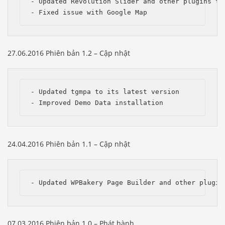
- Updated Revolution Slider and other plugins to 
- Fixed issue with Google Map
27.06.2016 Phiên bản 1.2 – Cập nhật
- Updated tgmpa to its latest version

- Improved Demo Data installation
24.04.2016 Phiên bản 1.1 – Cập nhật
- Updated WPBakery Page Builder and other plugin
07.03.2016 Phiên bản 1.0 – Phát hành