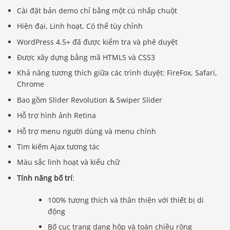
Cài đặt bản demo chỉ bằng một cú nhấp chuột
Hiện đại, Linh hoạt, Có thể tùy chỉnh
WordPress 4.5+ đã được kiểm tra và phê duyệt
Được xây dựng bằng mã HTML5 và CSS3
Khả năng tương thích giữa các trình duyệt: FireFox, Safari,
Chrome
Bao gồm Slider Revolution & Swiper Slider
Hỗ trợ hình ảnh Retina
Hỗ trợ menu người dùng và menu chính
Tìm kiếm Ajax tương tác
Màu sắc linh hoạt và kiểu chữ
Tính năng bố trí
:
100% tương thích và thân thiện với thiết bị di
động
Bố cục trang dạng hộp và toàn chiều rộng