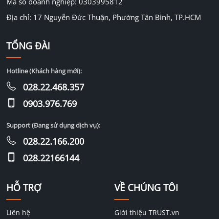
Mã số doanh nghiệp: 0303995812
Địa chỉ: 17 Nguyễn Đức Thuận, Phường Tân Bình, TP.HCM
TỔNG ĐÀI
Hotline (Khách hàng mới):
028.22.468.357
0903.976.769
Support (Đang sử dụng dịch vụ):
028.22.166.200
028.22166144
HỖ TRỢ
VỀ CHÚNG TÔI
Liên hệ
Giới thiệu TRUST.vn