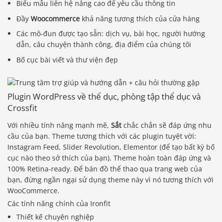
Biểu mẫu liên hệ nâng cao để yêu cầu thông tin
Đầy
Woocommerce
khả năng tương thích của cửa hàng
Các mô-đun được tạo sẵn: dịch vụ, bài học, người hướng
dẫn, câu chuyện thành công, địa điểm của chúng tôi
Bố cục bài viết và thư viện đẹp
Plugin WordPress về thể dục, phòng tập thể dục và
Crossfit
Với nhiều tính năng mạnh mẽ,
Sắt
chắc chắn sẽ đáp ứng nhu
cầu của bạn. Theme tương thích với các plugin tuyệt vời:
Instagram Feed, Slider Revolution, Elementor (để tạo bất kỳ bố
cục nào theo sở thích của bạn). Theme hoàn toàn đáp ứng và
100% Retina-ready. Để bán đồ thể thao qua trang web của
bạn, đừng ngần ngại sử dụng theme này vì nó tương thích với
WooCommerce.
Các tính năng chính của Ironfit
Thiết kế chuyên nghiệp