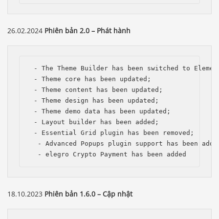
26.02.2024
Phiên bản 2.0 – Phát hành
 - The Theme Builder has been switched to Element
 - Theme сore has been updated;

 - Theme content has been updated;

 - Theme design has been updated;

 - Theme demo data has been updated; 

 - Layout builder has been added;

 - Essential Grid plugin has been removed;

  - Advanced Popups plugin support has been added
  - elegro Crypto Payment has been added
18.10.2023
Phiên bản 1.6.0 – Cập nhật