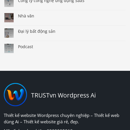
Công ty công nghệ ứng dụng SaaS
Nhà văn
Đại lý bất động sản
Podcast
TRUSTvn Wordpress Ai
Thiết kế website Wordpress chuyên nghiệp – Thiết kế web
dùng Ai – Thiết kế website giá rẻ, đẹp.