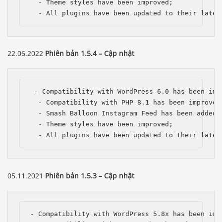
  - Theme styles have been improved;

  - All plugins have been updated to their lates
22.06.2022
Phiên bản 1.5.4 – Cập nhật
 - Compatibility with WordPress 6.0 has been impr
  - Compatibility with PHP 8.1 has been improved;
  - Smash Balloon Instagram Feed has been added;

  - Theme styles have been improved;

  - All plugins have been updated to their lates
05.11.2021
Phiên bản 1.5.3 – Cập nhật
- Compatibility with WordPress 5.8x has been impr