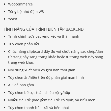
Woocommerce
Tổng bộ nhớ đệm W3
Yoast
TÍNH NĂNG CỦA TRÌNH BIÊN TẬP BACKEND
Trình chỉnh sửa backend kéo và thả nhanh
Tùy chọn phản hồi
Chức năng clipboard đầy đủ với chức năng sao chép/dán
từ trang này sang trang khác hoặc từ trang web này sang
trang web khác
Nội dung xuất hiện có giới hạn thời gian
Tùy chọn ẩn/hiện trên độ phân giải màn hình
API đã bao gồm
Tùy chọn bố cục toàn chiều rộng/hộp
Nhiều tiêu đề (bao gồm tiêu đề cố định) và kiểu menu
Tùy chọn thanh bên trái và bên phải