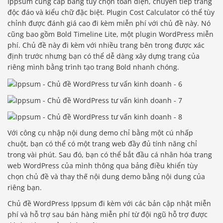
Ippsum cung cấp bảng tùy chọn toàn diện, chuyển tiếp trang
độc đáo và kiểu chữ đặc biệt. Plugin Cost Calculator có thể tùy
chỉnh được đánh giá cao đi kèm miễn phí với chủ đề này. Nó
cũng bao gồm Bold Timeline Lite, một plugin WordPress miễn
phí. Chủ đề này đi kèm với nhiều trang bên trong được xác
định trước nhưng bạn có thể dễ dàng xây dựng trang của
riêng mình bằng trình tạo trang Bold nhanh chóng.
Với công cụ nhập nội dung demo chỉ bằng một cú nhấp
chuột, bạn có thể có một trang web đầy đủ tính năng chỉ
trong vài phút. Sau đó, bạn có thể bắt đầu cá nhân hóa trang
web WordPress của mình thông qua bảng điều khiển tùy
chọn chủ đề và thay thế nội dung demo bằng nội dung của
riêng bạn.
Chủ đề WordPress Ippsum đi kèm với các bản cập nhật miễn
phí và hỗ trợ sau bán hàng miễn phí từ đội ngũ hỗ trợ được