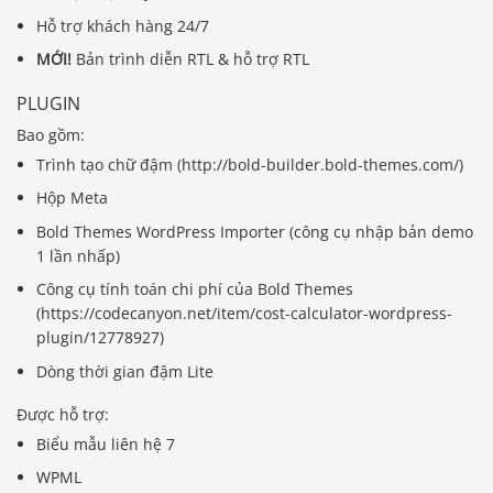
Hỗ trợ khách hàng 24/7
MỚI!
Bản trình diễn RTL & hỗ trợ RTL
PLUGIN
Bao gồm:
Trình tạo chữ đậm (http://bold-builder.bold-themes.com/)
Hộp Meta
Bold Themes WordPress Importer (công cụ nhập bản demo
1 lần nhấp)
Công cụ tính toán chi phí của Bold Themes
(https://codecanyon.net/item/cost-calculator-wordpress-
plugin/12778927)
Dòng thời gian đậm Lite
Được hỗ trợ:
Biểu mẫu liên hệ 7
WPML