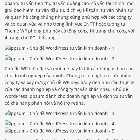
doanh, tư vấn tiếp thị, tư vấn quảng cáo, cố vấn tài chính, môi
giới bảo hiểm, tư vấn đầu tư, dịch vụ kế toán, tư vấn nhân sự
và quan hệ công chúng nhưng cũng phù hợp với các công ty
và cơ quan vừa và nhỏ trong lĩnh vực CNTT hoặc tương tự.
Theme WP phong phú này có tổng cộng 14 trang chủ cộng với
4 trang chủ RTL bổ sung.
Chủ đề WP hiện đại và mới mẻ này là tất cả những gì bạn cần
cho doanh nghiệp của mình. Chúng tôi đã nghiên cứu nhiều
công ty và xây dựng chủ đề WP này, lưu ý đến nhu cầu thực tế
của các doanh nghiệp và công ty tư vấn khác nhau. Chủ đề
WordPress Ippsum dành cho doanh nghiệp và dịch vụ tư vấn
có khả năng phản hồi và hỗ trợ retina.