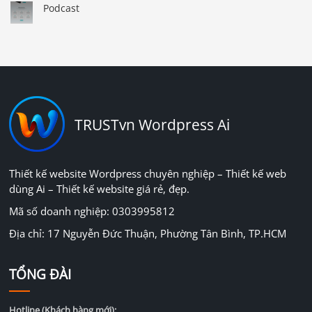
Podcast
TRUSTvn Wordpress Ai
Thiết kế website Wordpress chuyên nghiệp – Thiết kế web
dùng Ai – Thiết kế website giá rẻ, đẹp.
Mã số doanh nghiệp: 0303995812
Địa chỉ: 17 Nguyễn Đức Thuận, Phường Tân Bình, TP.HCM
TỔNG ĐÀI
Hotline (Khách hàng mới):