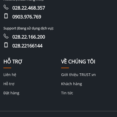
028.22.468.357
0903.976.769
Support (Đang sử dụng dịch vụ):
028.22.166.200
028.22166144
HỖ TRỢ
VỀ CHÚNG TÔI
Liên hệ
Giới thiệu TRUST.vn
Hỗ trợ
Khách hàng
Đặt hàng
Tin tức