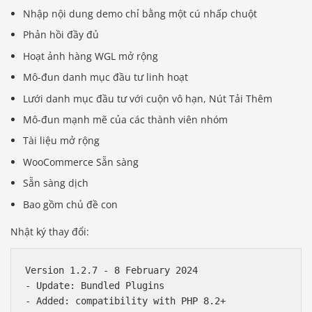
Nhập nội dung demo chỉ bằng một cú nhấp chuột
Phản hồi đầy đủ
Hoạt ảnh hàng WGL mở rộng
Mô-đun danh mục đầu tư linh hoạt
Lưới danh mục đầu tư với cuộn vô hạn, Nút Tải Thêm
Mô-đun mạnh mẽ của các thành viên nhóm
Tài liệu mở rộng
WooCommerce Sẵn sàng
Sẵn sàng dịch
Bao gồm chủ đề con
Nhật ký thay đổi:
Version 1.2.7 - 8 February 2024

- Update: Bundled Plugins

- Added: compatibility with PHP 8.2+
