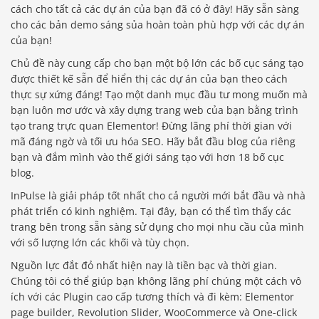
cách cho tất cả các dự án của bạn đã có ở đây! Hãy sẵn sàng
cho các bản demo sáng sủa hoàn toàn phù hợp với các dự án
của bạn!
Chủ đề này cung cấp cho bạn một bộ lớn các bố cục sáng tạo
được thiết kế sẵn để hiển thị các dự án của bạn theo cách
thực sự xứng đáng! Tạo một danh mục đầu tư mong muốn mà
bạn luôn mơ ước và xây dựng trang web của bạn bằng trình
tạo trang trực quan Elementor! Đừng lãng phí thời gian với
mã đáng ngờ và tối ưu hóa SEO. Hãy bắt đầu blog của riêng
bạn và đắm mình vào thế giới sáng tạo với hơn 18 bố cục
blog.
InPulse là giải pháp tốt nhất cho cả người mới bắt đầu và nhà
phát triển có kinh nghiệm. Tại đây, bạn có thể tìm thấy các
trang bên trong sẵn sàng sử dụng cho mọi nhu cầu của mình
với số lượng lớn các khối và tùy chọn.
Nguồn lực đắt đỏ nhất hiện nay là tiền bạc và thời gian.
Chúng tôi có thể giúp bạn không lãng phí chúng một cách vô
ích với các Plugin cao cấp tương thích và đi kèm: Elementor
page builder, Revolution Slider, WooCommerce và One-click