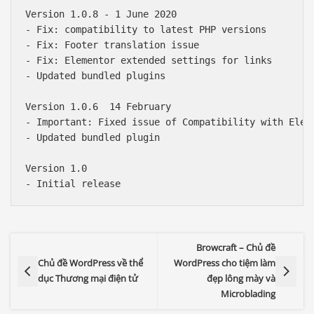
Version 1.0.8 - 1 June 2020

- Fix: compatibility to latest PHP versions

- Fix: Footer translation issue

- Fix: Elementor extended settings for links

- Updated bundled plugins

Version 1.0.6  14 February

- Important: Fixed issue of Compatibility with Elem
- Updated bundled plugin

Version 1.0

Browcraft – Chủ đề
Chủ đề WordPress về thể
WordPress cho tiệm làm
dục Thương mại điện tử
đẹp lông mày và
Microblading