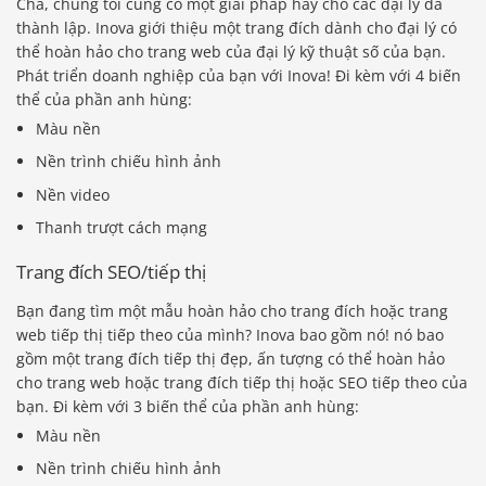
Chà, chúng tôi cũng có một giải pháp hay cho các đại lý đã
thành lập. Inova giới thiệu một trang đích dành cho đại lý có
thể hoàn hảo cho trang web của đại lý kỹ thuật số của bạn.
Phát triển doanh nghiệp của bạn với Inova! Đi kèm với 4 biến
thể của phần anh hùng:
Màu nền
Nền trình chiếu hình ảnh
Nền video
Thanh trượt cách mạng
Trang đích SEO/tiếp thị
Bạn đang tìm một mẫu hoàn hảo cho trang đích hoặc trang
web tiếp thị tiếp theo của mình? Inova bao gồm nó! nó bao
gồm một trang đích tiếp thị đẹp, ấn tượng có thể hoàn hảo
cho trang web hoặc trang đích tiếp thị hoặc SEO tiếp theo của
bạn. Đi kèm với 3 biến thể của phần anh hùng:
Màu nền
Nền trình chiếu hình ảnh