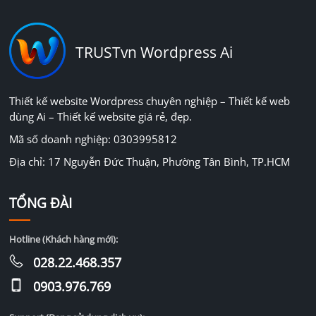
TRUSTvn Wordpress Ai
Thiết kế website Wordpress chuyên nghiệp – Thiết kế web
dùng Ai – Thiết kế website giá rẻ, đẹp.
Mã số doanh nghiệp: 0303995812
Địa chỉ: 17 Nguyễn Đức Thuận, Phường Tân Bình, TP.HCM
TỔNG ĐÀI
Hotline (Khách hàng mới):
028.22.468.357
0903.976.769