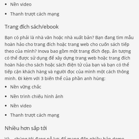
Nền video
Thanh trượt cách mạng
Trang đích sách/ebook
Bạn có phải là nhà văn hoặc nhà xuất bản? Bạn đang tìm mẫu
hoàn hảo cho trang đích hoặc trang web cho cuốn sách tiếp
theo của mình? Inova bao gồm một trang đích đẹp, ấn tượng
có thể được sử dụng để xây dựng trang web hoặc trang đích
hoàn hảo cho sách hoặc sách điện tử của bạn và bạn có thể
tiếp cận khách hàng và người đọc của mình một cách thông
minh. Đi kèm với 3 biến thể của phần anh hùng:
Nền vững chắc
Nền trình chiếu hình ảnh
Nền video
Thanh trượt cách mạng
Nhiều hơn sắp tới
Và….chúng tôi đang nỗ lực để mang đến nhiều bản demo,