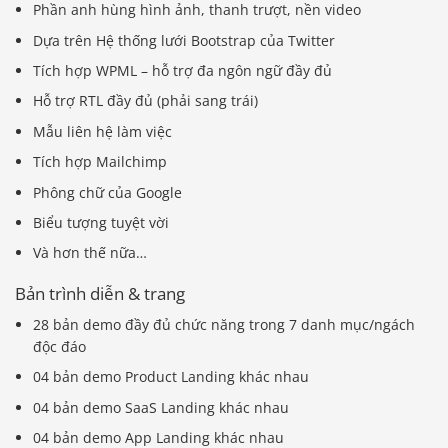
Phần anh hùng hình ảnh, thanh trượt, nền video
Dựa trên Hệ thống lưới Bootstrap của Twitter
Tích hợp WPML – hỗ trợ đa ngôn ngữ đầy đủ
Hỗ trợ RTL đầy đủ (phải sang trái)
Mẫu liên hệ làm việc
Tích hợp Mailchimp
Phông chữ của Google
Biểu tượng tuyệt vời
Và hơn thế nữa…
Bản trình diễn & trang
28 bản demo đầy đủ chức năng trong 7 danh mục/ngách
độc đáo
04 bản demo Product Landing khác nhau
04 bản demo SaaS Landing khác nhau
04 bản demo App Landing khác nhau