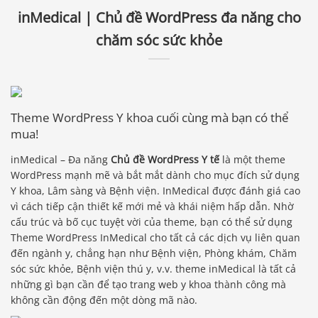
inMedical | Chủ đề WordPress đa năng cho
chăm sóc sức khỏe
Theme WordPress Y khoa cuối cùng mà bạn có thể
mua!
inMedical – Đa năng
Chủ đề WordPress Y tế
là một theme
WordPress mạnh mẽ và bắt mắt dành cho mục đích sử dụng
Y khoa, Lâm sàng và Bệnh viện. InMedical được đánh giá cao
vì cách tiếp cận thiết kế mới mẻ và khái niệm hấp dẫn. Nhờ
cấu trúc và bố cục tuyệt vời của theme, bạn có thể sử dụng
Theme WordPress InMedical cho tất cả các dịch vụ liên quan
đến ngành y, chẳng hạn như Bệnh viện, Phòng khám, Chăm
sóc sức khỏe, Bệnh viện thú y, v.v. theme inMedical là tất cả
những gì bạn cần để tạo trang web y khoa thành công mà
không cần động đến một dòng mã nào.