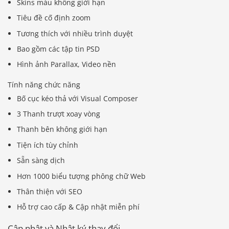
Skins màu không giới hạn
Tiêu đề cố định zoom
Tương thích với nhiều trình duyệt
Bao gồm các tập tin PSD
Hình ảnh Parallax, Video nền
Tính năng chức năng
Bố cục kéo thả với Visual Composer
3 Thanh trượt xoay vòng
Thanh bên không giới hạn
Tiện ích tùy chỉnh
Sẵn sàng dịch
Hơn 1000 biểu tượng phông chữ Web
Thân thiện với SEO
Hỗ trợ cao cấp & Cập nhật miễn phí
Cập nhật và Nhật ký thay đổi