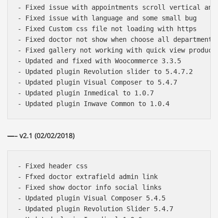
- Fixed issue with appointments scroll vertical and 
- Fixed issue with language and some small bug

- Fixed Custom css file not loading with https

- Fixed doctor not show when choose all departments

- Fixed gallery not working with quick view product 
- Updated and fixed with Woocommerce 3.3.5

- Updated plugin Revolution slider to 5.4.7.2

- Updated plugin Visual Composer to 5.4.7

- Updated plugin Inmedical to 1.0.7

—
– v2.1 (02/02/2018)
- Fixed header css

- Ffxed doctor extrafield admin link

- Fixed show doctor info social links

- Updated plugin Visual Composer 5.4.5

- Updated plugin Revolution Slider 5.4.7
