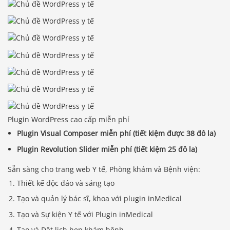
Plugin WordPress cao cấp miễn phí
Plugin Visual Composer miễn phí (tiết kiệm được 38 đô la)
Plugin Revolution Slider miễn phí (tiết kiệm 25 đô la)
Sẵn sàng cho trang web Y tế, Phòng khám và Bệnh viện:
Thiết kế độc đáo và sáng tạo
Tạo và quản lý bác sĩ, khoa với plugin inMedical
Tạo và Sự kiện Y tế với Plugin inMedical
Tạo và Đặt lịch hẹn khám bệnh