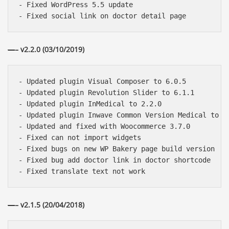
- Fixed WordPress 5.5 update

—
– v2.2.0 (03/10/2019)
- Updated plugin Visual Composer to 6.0.5

- Updated plugin Revolution Slider to 6.1.1

- Updated plugin InMedical to 2.2.0

- Updated plugin Inwave Common Version Medical to 2.
- Updated and fixed with Woocommerce 3.7.0

- Fixed can not import widgets

- Fixed bugs on new WP Bakery page build version

- Fixed bug add doctor link in doctor shortcode

—
– v2.1.5 (20/04/2018)