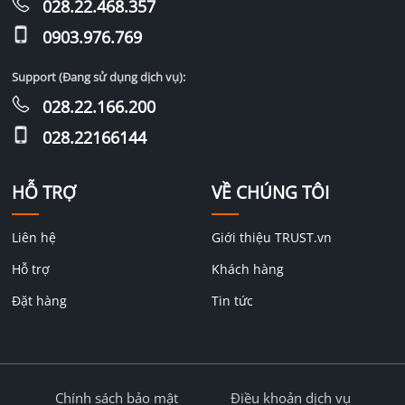
028.22.468.357
0903.976.769
Support (Đang sử dụng dịch vụ):
028.22.166.200
028.22166144
HỖ TRỢ
VỀ CHÚNG TÔI
Liên hệ
Giới thiệu TRUST.vn
Hỗ trợ
Khách hàng
Đặt hàng
Tin tức
Chính sách bảo mật
Điều khoản dịch vụ