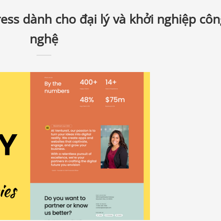
ress dành cho đại lý và khởi nghiệp cô
nghệ