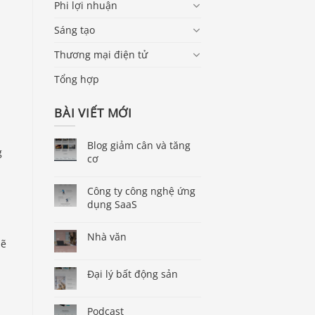
Phi lợi nhuận
Sáng tạo
Thương mại điện tử
Tổng hợp
BÀI VIẾT MỚI
Blog giảm cân và tăng
g
cơ
Công ty công nghệ ứng
dụng SaaS
Nhà văn
hẽ
Đại lý bất động sản
Podcast