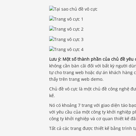
Lưu ý: Một số thành phần của chủ đề yêu c
không cần bàn cãi đối với bất kỳ người 
tự cho trang web hoặc dự án khách hàng c
thấy trên trang web demo.
Chủ đề vô cực là một chủ đề công nghệ đượ
kế.
Nó có khoảng 7 trang với giao diện táo bạo
với yêu cầu của một công ty khởi nghiệp p
công ty khởi nghiệp và cơ quan thiết kế đ
Tất cả các trang được thiết kế bằng trình 