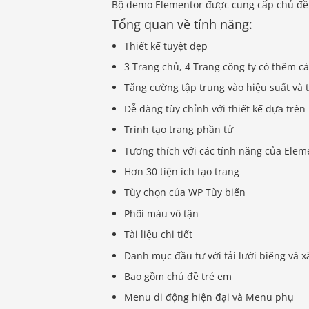
Bộ demo Elementor được cung cấp chủ đề 
Tổng quan về tính năng:
Thiết kế tuyệt đẹp
3 Trang chủ, 4 Trang công ty có thêm c
Tăng cường tập trung vào hiệu suất và 
Dễ dàng tùy chỉnh với thiết kế dựa trê
Trình tạo trang phần tử
Tương thích với các tính năng của Ele
Hơn 30 tiện ích tạo trang
Tùy chọn của WP Tùy biến
Phối màu vô tận
Tài liệu chi tiết
Danh mục đầu tư với tải lười biếng và 
Bao gồm chủ đề trẻ em
Menu di động hiện đại và Menu phụ