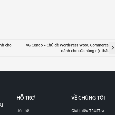
nh cho
VG Cendo – Chủ đề WordPress WooC Commerce
dành cho cửa hàng nội thất
HỖ TRỢ
VỀ CHÚNG TÔI
Ai
Liên hệ
Giới thiệu TRUST.vn