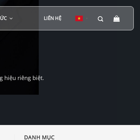
TỨC
LIÊN HỆ
▼
hiệu riêng biệt.
DANH MỤC