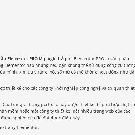
ầu Elementor PRO là plugin trả phí
. Elementor PRO là sản phẩm
dùng Elementor nào nhưng nếu bạn không thể sử dụng công cụ tươn
ủa mình, xin lưu ý rằng một số thứ có thể không hoạt động như đã
c thiết kế cho các công ty khởi nghiệp công nghệ và cơ quan thiết
. Các trang và trang portfolio này được thiết kế để phù hợp chặt c
hần mềm hoặc một công ty thiết kế. Rất nhiều trang web của các
ã được nghiên cứu để đạt được điều này.
tạo trang Elementor.