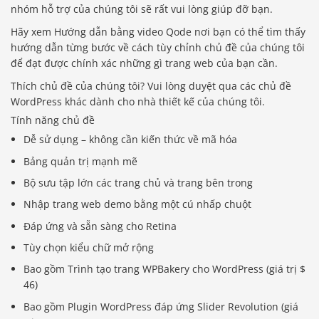
nhóm hỗ trợ của chúng tôi sẽ rất vui lòng giúp đỡ bạn.
Hãy xem Hướng dẫn bằng video Qode nơi bạn có thể tìm thấy
hướng dẫn từng bước về cách tùy chỉnh chủ đề của chúng tôi
để đạt được chính xác những gì trang web của bạn cần.
Thích chủ đề của chúng tôi? Vui lòng duyệt qua các chủ đề
WordPress khác dành cho nhà thiết kế của chúng tôi.
Tính năng chủ đề
Dễ sử dụng – không cần kiến ​​thức về mã hóa
Bảng quản trị mạnh mẽ
Bộ sưu tập lớn các trang chủ và trang bên trong
Nhập trang web demo bằng một cú nhấp chuột
Đáp ứng và sẵn sàng cho Retina
Tùy chọn kiểu chữ mở rộng
Bao gồm Trình tạo trang WPBakery cho WordPress (giá trị $
46)
Bao gồm Plugin WordPress đáp ứng Slider Revolution (giá