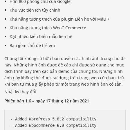
Hơn 800 phông chữ của Google
Khu vực tiện ích tùy chỉnh
Khả năng tương thích của plugin Liên hệ với Mẫu 7
Khả năng tương thích WooC Commerce
Đặt nhiều kiểu biểu mẫu liên hệ
Bao gồm chủ đề trẻ em
Chúng tôi không sở hữu bản quyền các hình ảnh trong chủ đề
này. Những hình ảnh được đề cập chỉ được sử dụng cho mục
đích trình bày trên các bản demo của chúng tôi. Những hình
ảnh này không thể được sử dụng trên trang web của bạn, trừ
khi bạn tự mua giấy phép từ một trang web hình ảnh có sẵn.
Nhật ký thay đổi
Phiên bản 1.6 – ngày 17 tháng 12 năm 2021
- Added WordPress 5.8.2 compatibility

- Added Woocommerce 6.0 compatibility
