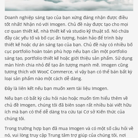
Doanh nghiệp sáng tạo của bạn xứng đáng nhận được điều
tốt nhất! Nhận nó với Imogen. Chủ đề này được tạo cho mọi
cơ quan thiết kế, nhà thiết kế và studio kỹ thuật số. Nó chứa
đầy các yếu tố và bố cục ấn tượng, hoàn hảo để trình bày
thiết kế hoặc dự án sáng tạo của bạn. Chủ đề này có nhiều bố
cục portfolio hoàn toàn phù hợp nếu bạn cần một portfolio
sáng tạo, portfolio thiết kế hoặc giới thiệu sản phẩm. Sử dụng
màn hình chia nhỏ để tạo ấn tượng mạnh mẽ. Imogen cũng
tương thích với WooC Commerce, vì vậy bạn có thể bán bất kỳ
loại sản phẩm nào một cách dễ dàng.
Đây là liên kết nếu bạn muốn xem tài liệu Imogen.
Nếu bạn có bất kỳ câu hỏi nào hoặc muốn tìm hiểu thêm về
chủ đề Imogen, chúng tôi đã biên soạn rất nhiều bài viết hữu
ích mà bạn có thể dễ dàng tra cứu tại Cơ sở Kiến thức của
chúng tôi.
Trong trường hợp bạn đã mua Imogen và có một số câu hỏi về
nó, vui lòng truy cập Trung tâm trợ giúp của chúng tôi, nơi