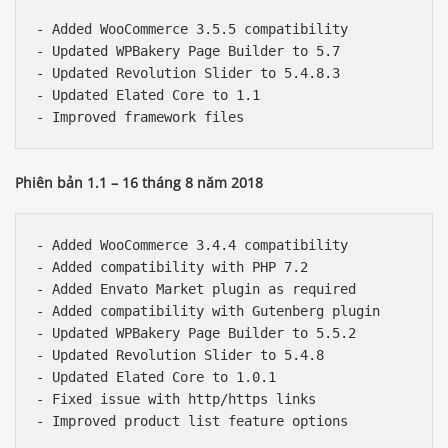
- Added WooCommerce 3.5.5 compatibility

- Updated WPBakery Page Builder to 5.7

- Updated Revolution Slider to 5.4.8.3

- Updated Elated Core to 1.1

Phiên bản 1.1 – 16 tháng 8 năm 2018
- Added WooCommerce 3.4.4 compatibility

- Added compatibility with PHP 7.2

- Added Envato Market plugin as required

- Added compatibility with Gutenberg plugin

- Updated WPBakery Page Builder to 5.5.2

- Updated Revolution Slider to 5.4.8

- Updated Elated Core to 1.0.1

- Fixed issue with http/https links
