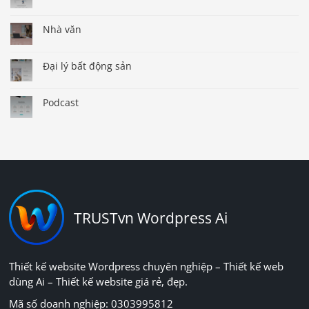
Nhà văn
Đại lý bất động sản
Podcast
TRUSTvn Wordpress Ai
Thiết kế website Wordpress chuyên nghiệp – Thiết kế web
dùng Ai – Thiết kế website giá rẻ, đẹp.
Mã số doanh nghiệp: 0303995812