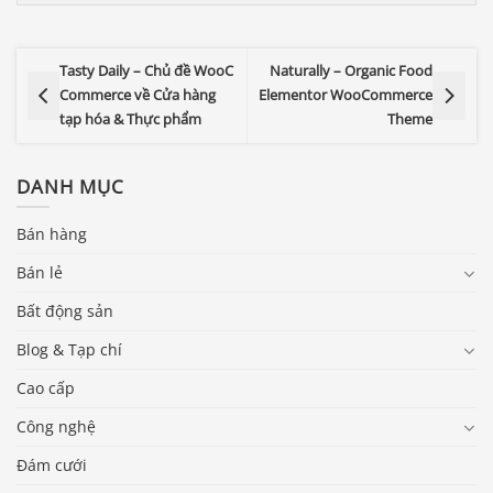
Tasty Daily – Chủ đề WooC
Naturally – Organic Food
Commerce về Cửa hàng
Elementor WooCommerce
tạp hóa & Thực phẩm
Theme
DANH MỤC
Bán hàng
Bán lẻ
Bất động sản
Blog & Tạp chí
Cao cấp
Công nghệ
Đám cưới