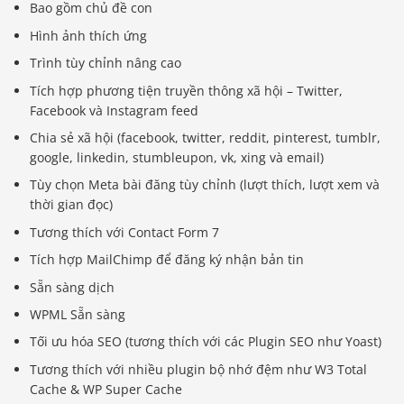
Bao gồm chủ đề con
Hình ảnh thích ứng
Trình tùy chỉnh nâng cao
Tích hợp phương tiện truyền thông xã hội – Twitter,
Facebook và Instagram feed
Chia sẻ xã hội (facebook, twitter, reddit, pinterest, tumblr,
google, linkedin, stumbleupon, vk, xing và email)
Tùy chọn Meta bài đăng tùy chỉnh (lượt thích, lượt xem và
thời gian đọc)
Tương thích với Contact Form 7
Tích hợp MailChimp để đăng ký nhận bản tin
Sẵn sàng dịch
WPML Sẵn sàng
Tối ưu hóa SEO (tương thích với các Plugin SEO như Yoast)
Tương thích với nhiều plugin bộ nhớ đệm như W3 Total
Cache & WP Super Cache