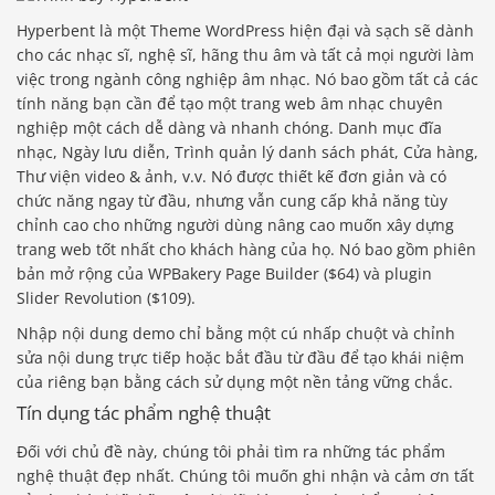
Hyperbent là một Theme WordPress hiện đại và sạch sẽ dành
cho các nhạc sĩ, nghệ sĩ, hãng thu âm và tất cả mọi người làm
việc trong ngành công nghiệp âm nhạc. Nó bao gồm tất cả các
tính năng bạn cần để tạo một trang web âm nhạc chuyên
nghiệp một cách dễ dàng và nhanh chóng. Danh mục đĩa
nhạc, Ngày lưu diễn, Trình quản lý danh sách phát, Cửa hàng,
Thư viện video & ảnh, v.v. Nó được thiết kế đơn giản và có
chức năng ngay từ đầu, nhưng vẫn cung cấp khả năng tùy
chỉnh cao cho những người dùng nâng cao muốn xây dựng
trang web tốt nhất cho khách hàng của họ. Nó bao gồm phiên
bản mở rộng của WPBakery Page Builder ($64) và plugin
Slider Revolution ($109).
Nhập nội dung demo chỉ bằng một cú nhấp chuột và chỉnh
sửa nội dung trực tiếp hoặc bắt đầu từ đầu để tạo khái niệm
của riêng bạn bằng cách sử dụng một nền tảng vững chắc.
Tín dụng tác phẩm nghệ thuật
Đối với chủ đề này, chúng tôi phải tìm ra những tác phẩm
nghệ thuật đẹp nhất. Chúng tôi muốn ghi nhận và cảm ơn tất