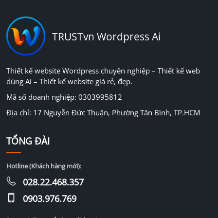
TRUSTvn Wordpress Ai
Thiết kế website Wordpress chuyên nghiệp – Thiết kế web
dùng Ai – Thiết kế website giá rẻ, đẹp.
Mã số doanh nghiệp: 0303995812
Địa chỉ: 17 Nguyễn Đức Thuận, Phường Tân Bình, TP.HCM
TỔNG ĐÀI
Hotline (Khách hàng mới):
028.22.468.357
0903.976.769