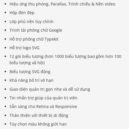
Hiệu ứng thu phóng, Parallax, Trình chiếu & Nền video
Hộp đèn đẹp
Lớp phủ nền tùy chỉnh
Trình tải phông chữ Google
Hỗ trợ phông chữ Typekit
Hỗ trợ logo SVG
12 gói biểu tượng (hơn 1000 biểu tượng bao gồm hơn 100
biểu tượng xã hội)
Biểu tượng SVG động
Khả năng bố trí vô hạn
Giao diện quản trị gọn nhẹ và dễ sử dụng
Tin nhắn trợ giúp của quản trị viên
Sẵn sàng cho Retina và Responsive
Thân thiện với thiết bị di động
Báo giá & Đặt hàng:
Tùy chọn màu không giới hạn