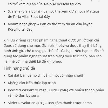
có thể xem dự án của Alain Aebersold tại đây
Scalene (Bìa album) – Bạn có thể xem dự án của Matteus
de Faria Vilas Boas tại đây
album nhạc ghép – Bạn có thể xem dự án của İlayda
Köroğlu tại đây
Xin lưu ý rằng các tác phẩm nghệ thuật được ghi ở trên chỉ
được sử dụng cho mục đích trình bày và được thay thế bằng
hình ảnh giữ chỗ trong gói chủ đề của bạn. Nếu bạn muốn sử
dụng tác phẩm nghệ thuật trên trang web trực tiếp, bạn cần
liên hệ với nhà thiết kế để xin phép.
Tính năng chủ đề
Cài đặt bản demo chỉ bằng một cú nhấp chuột
Không cần kiến ​​thức lập trình
Boosted WPBakery Page Builder ($46) với nhiều thành phần
và mô-đun bổ sung
Slider Revolution ($26) – Bao gồm thanh trượt demo