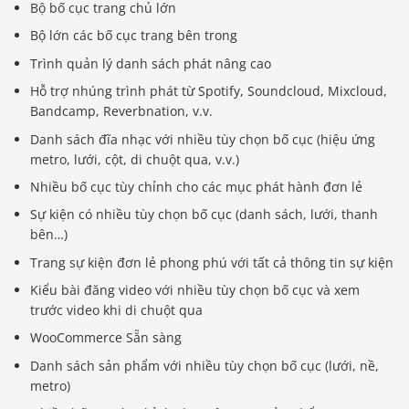
Bộ bố cục trang chủ lớn
Bộ lớn các bố cục trang bên trong
Trình quản lý danh sách phát nâng cao
Hỗ trợ nhúng trình phát từ Spotify, Soundcloud, Mixcloud,
Bandcamp, Reverbnation, v.v.
Danh sách đĩa nhạc với nhiều tùy chọn bố cục (hiệu ứng
metro, lưới, cột, di chuột qua, v.v.)
Nhiều bố cục tùy chỉnh cho các mục phát hành đơn lẻ
Sự kiện có nhiều tùy chọn bố cục (danh sách, lưới, thanh
bên…)
Trang sự kiện đơn lẻ phong phú với tất cả thông tin sự kiện
Kiểu bài đăng video với nhiều tùy chọn bố cục và xem
trước video khi di chuột qua
WooCommerce Sẵn sàng
Danh sách sản phẩm với nhiều tùy chọn bố cục (lưới, nề,
metro)