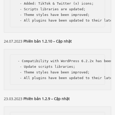
  - Added: TikTok & Twitter (x) icons;

  - Scripts libraries are updated;

  - Theme styles have been improved;

  - All plugins have been updated to their lates
24.07.2023
Phiên bản 1.2.10 – Cập nhật
 - Compatibility with WordPress 6.2.2x has been i
  - Update scripts libraries;

  - Theme styles have been improved;

  - All plugins have been updated to their lates
23.03.2023
Phiên bản 1.2.9 – Cập nhật