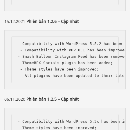
15.12.2021
Phiên bản 1.2.6 – Cập nhật
- Compatibility with WordPress 5.8.2 has been imp
 - Compatibility with PHP 8.1 has been improved;

- Smash Balloon Instagram Feed has been removed;

- ThemeREX Socials plugin has been added;

 - Theme styles have been improved;

 - All plugins have been updated to their latest
06.11.2020
Phiên bản 1.2.5 – Cập nhật
- Compatibility with WordPress 5.5x has been impr
- Theme styles have been improved;
