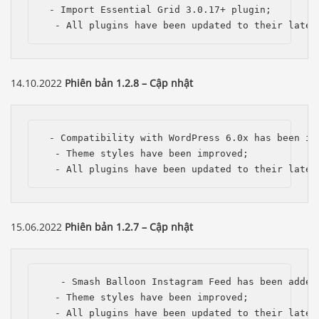
 - Import Essential Grid 3.0.17+ plugin;

  - All plugins have been updated to their lates
14.10.2022
Phiên bản 1.2.8 – Cập nhật
 - Compatibility with WordPress 6.0x has been imp
  - Theme styles have been improved;

  - All plugins have been updated to their lates
15.06.2022
Phiên bản 1.2.7 – Cập nhật
   - Smash Balloon Instagram Feed has been added;
  - Theme styles have been improved;

  - All plugins have been updated to their lates