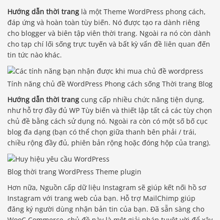
Hướng dẫn thời trang
là một Theme WordPress phong cách,
đáp ứng và hoàn toàn tùy biến. Nó được tạo ra dành riêng
cho blogger và biên tập viên thời trang. Ngoài ra nó còn dành
cho tạp chí lối sống trực tuyến và bất kỳ vấn đề liên quan đến
tin tức nào khác.
Tính năng chủ đề WordPress Phong cách sống Thời trang Blog
Hướng dẫn thời trang
cung cấp nhiều chức năng tiện dụng,
như hỗ trợ đầy đủ WP Tùy biến và thiết lập tất cả các tùy chọn
chủ đề bằng cách sử dụng nó. Ngoài ra còn có một số bố cục
blog đa dạng (bạn có thể chọn giữa thanh bên phải / trái,
chiều rộng đầy đủ, phiên bản rộng hoặc đóng hộp của trang).
Blog thời trang WordPress Theme plugin
Hơn nữa, Nguồn cấp dữ liệu Instagram sẽ giúp kết nối hồ sơ
Instagram với trang web của bạn. Hỗ trợ MailChimp giúp
đăng ký người dùng nhận bản tin của bạn. Đã sẵn sàng cho
WooC Commerce, chủ đề này là một giải pháp tuyệt vời để xây