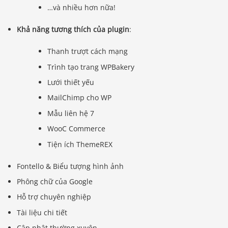
…và nhiều hơn nữa!
Khả năng tương thích của plugin
:
Thanh trượt cách mạng
Trình tạo trang WPBakery
Lưới thiết yếu
MailChimp cho WP
Mẫu liên hệ 7
WooC Commerce
Tiện ích ThemeREX
Fontello & Biểu tượng hình ảnh
Phông chữ của Google
Hỗ trợ chuyên nghiệp
Tài liệu chi tiết
Cập nhật thường xuyên