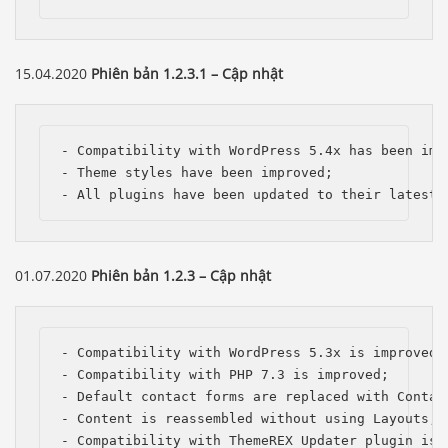
15.04.2020
Phiên bản 1.2.3.1 – Cập nhật
- Compatibility with WordPress 5.4x has been impr
- Theme styles have been improved;

- All plugins have been updated to their latest 
01.07.2020
Phiên bản 1.2.3 – Cập nhật
- Compatibility with WordPress 5.3x is improved; 
- Compatibility with PHP 7.3 is improved;

- Default contact forms are replaced with Contact
- Content is reassembled without using Layouts;

- Compatibility with ThemeREX Updater plugin is a