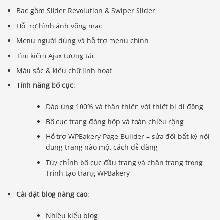
Bao gồm Slider Revolution & Swiper Slider
Hỗ trợ hình ảnh võng mạc
Menu người dùng và hỗ trợ menu chính
Tìm kiếm Ajax tương tác
Màu sắc & kiểu chữ linh hoạt
Tính năng bố cục
:
Đáp ứng 100% và thân thiện với thiết bị di động
Bố cục trang đóng hộp và toàn chiều rộng
Hỗ trợ WPBakery Page Builder – sửa đổi bất kỳ nội
dung trang nào một cách dễ dàng
Tùy chỉnh bố cục đầu trang và chân trang trong
Trình tạo trang WPBakery
Cài đặt blog nâng cao
:
Nhiều kiểu blog