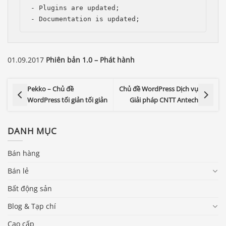
- Plugins are updated;

- Documentation is updated;
01.09.2017
Phiên bản 1.0 – Phát hành
Pekko – Chủ đề
Chủ đề WordPress Dịch vụ
WordPress tối giản tối giản
Giải pháp CNTT Antech
DANH MỤC
Bán hàng
Bán lẻ
Bất động sản
Blog & Tạp chí
Cao cấp