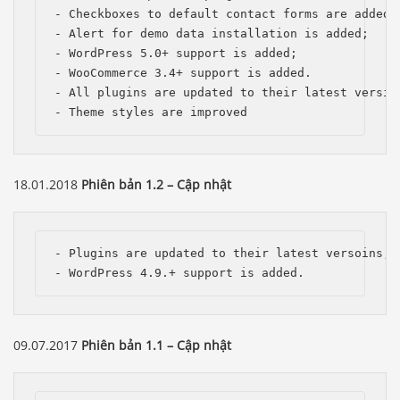
- Checkboxes to default contact forms are added, 
- Alert for demo data installation is added;

- WordPress 5.0+ support is added; 

- WooCommerce 3.4+ support is added.

- All plugins are updated to their latest version
- Theme styles are improved
18.01.2018
Phiên bản 1.2 – Cập nhật
- Plugins are updated to their latest versoins;

- WordPress 4.9.+ support is added.
09.07.2017
Phiên bản 1.1 – Cập nhật