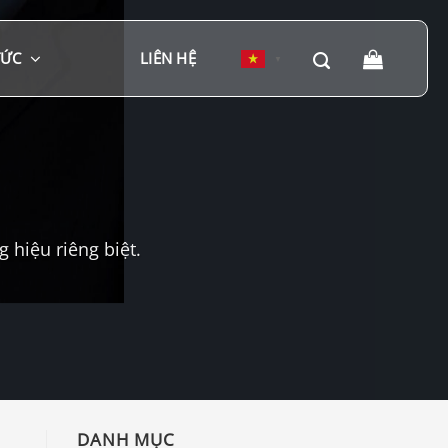
TỨC
LIÊN HỆ
▼
hiệu riêng biệt.
DANH MỤC