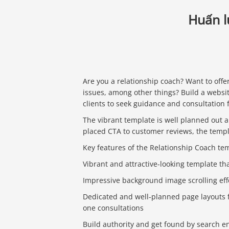
Huấn l
Are you a relationship coach? Want to offe
issues, among other things? Build a websi
clients to seek guidance and consultation f
The vibrant template is well planned out an
placed CTA to customer reviews, the templ
Key features of the Relationship Coach te
Vibrant and attractive-looking template th
Impressive background image scrolling eff
Dedicated and well-planned page layouts f
one consultations
Build authority and get found by search e