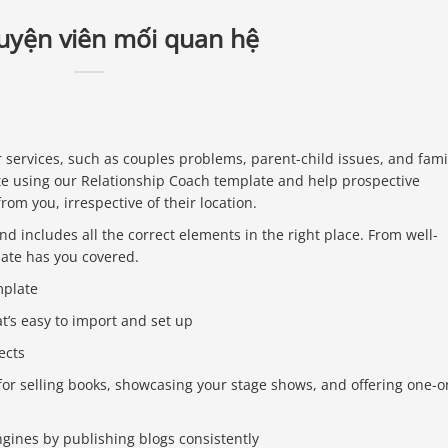
uyện viên mối quan hệ
r services, such as couples problems, parent-child issues, and ​fami
te using our Relationship Coach template and help prospective
rom you, irrespective of their location.
d includes all the correct elements in the right place. From well-
ate has you covered.
mplate
at’s easy to import and set up
ects
or selling books, showcasing your stage shows, and offering one-o
ngines by publishing blogs consistently