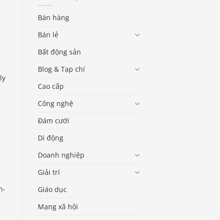
Bán hàng
Bán lẻ
Bất động sản
Blog & Tạp chí
ly
Cao cấp
Công nghệ
Đám cưới
Di động
Doanh nghiệp
Giải trí
n-
Giáo dục
Mạng xã hội