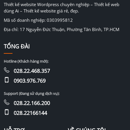
Thiết kế website Wordpress chuyên nghiệp – Thiết kế web
dùng Ai – Thiết kế website giá rẻ, đẹp.
Mã số doanh nghiệp: 0303995812
Địa chỉ: 17 Nguyễn Đức Thuận, Phường Tân Bình, TP.HCM
TỔNG ĐÀI
Hotline (Khách hàng mới):
028.22.468.357
0903.976.769
Support (Đang sử dụng dịch vụ):
028.22.166.200
028.22166144