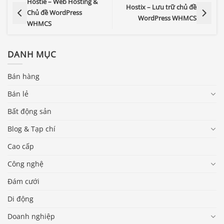
Hostie – Web Hosting &
Hostix – Lưu trữ chủ đề
Chủ đề WordPress
WordPress WHMCS
WHMCS
DANH MỤC
Bán hàng
Bán lẻ
Bất động sản
Blog & Tạp chí
Cao cấp
Công nghệ
Đám cưới
Di động
Doanh nghiệp