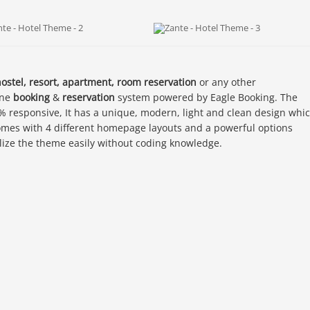
hostel, resort, apartment, room reservation
or any other
ine
booking
&
reservation
system powered by Eagle Booking. The
% responsive, It has a unique, modern, light and clean design whi
omes with 4 different homepage layouts and a powerful options
lize the theme easily without coding knowledge.