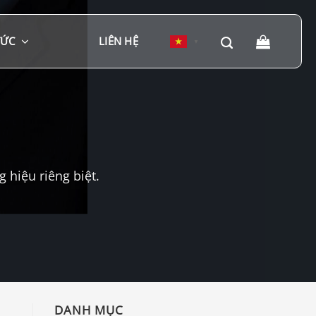
TỨC
LIÊN HỆ
▼
hiệu riêng biệt.
DANH MỤC