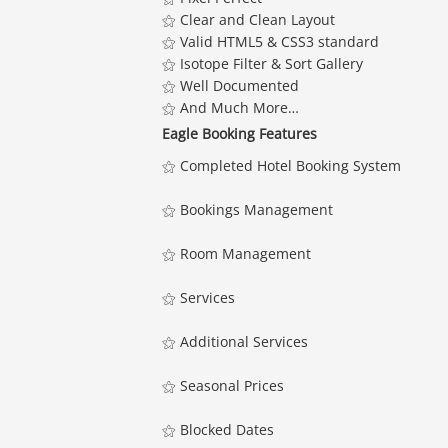
⚝ Clear and Clean Layout
⚝ Valid HTML5 & CSS3 standard
⚝ Isotope Filter & Sort Gallery
⚝ Well Documented
⚝ And Much More…
Eagle Booking Features
⚝ Completed Hotel Booking System
⚝ Bookings Management
⚝ Room Management
⚝ Services
⚝ Additional Services
⚝ Seasonal Prices
⚝ Blocked Dates