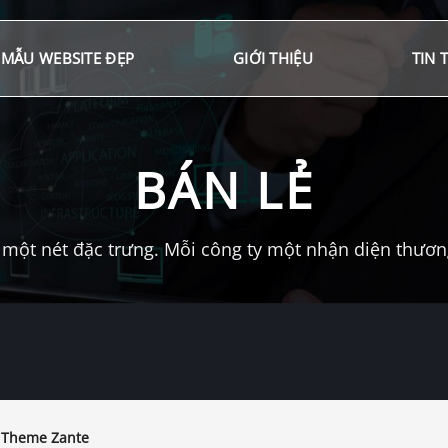
MẪU WEBSITE ĐẸP
GIỚI THIỆU
TIN 
BÁN LẺ
một nét đặc trưng. Mỗi công ty một nhận diện thương 
 Theme Zante