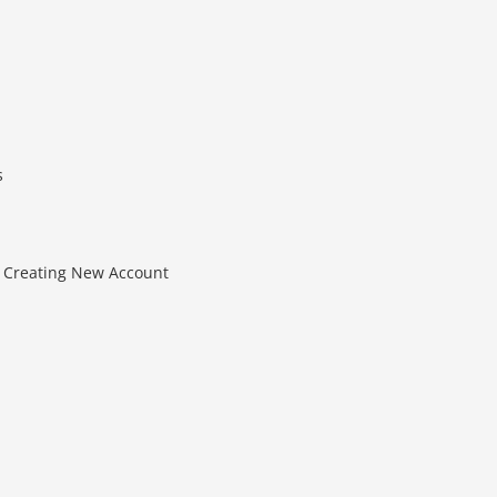
s
/ Creating New Account