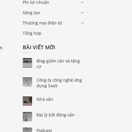
Phi lợi nhuận
Sáng tạo
Thương mại điện tử
Tổng hợp
BÀI VIẾT MỚI
ch
Blog giảm cân và tăng
cơ
Công ty công nghệ ứng
dụng SaaS
Nhà văn
Đại lý bất động sản
Podcast