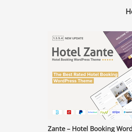
H
Zante – Hotel Booking Wor