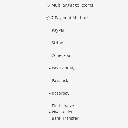
⚝ Multilanguage Rooms
⚝ 7 Payment Methods:
– PayPal
– Stripe
– 2Checkout
– PayU (India)
– Paystack
– Razorpay
– Flutterwave
– Viva Wallet
– Bank Transfer