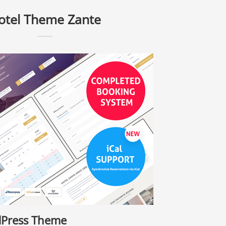
otel Theme Zante
dPress Theme