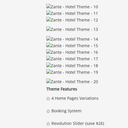
Theme Features
⚝ 4 Home Pages Variations
⚝ Booking System
⚝ Revolution Slider (save $26)