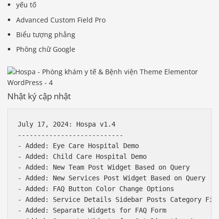
yếu tố
Advanced Custom Field Pro
Biểu tượng phẳng
Phông chữ Google
Nhật ký cập nhật
July 17, 2024: Hospa v1.4 

---------------------------

- Added: Eye Care Hospital Demo

- Added: Child Care Hospital Demo

- Added: New Team Post Widget Based on Query

- Added: New Services Post Widget Based on Query

- Added: FAQ Button Color Change Options

- Added: Service Details Sidebar Posts Category Filt
- Added: Separate Widgets for FAQ Form 
