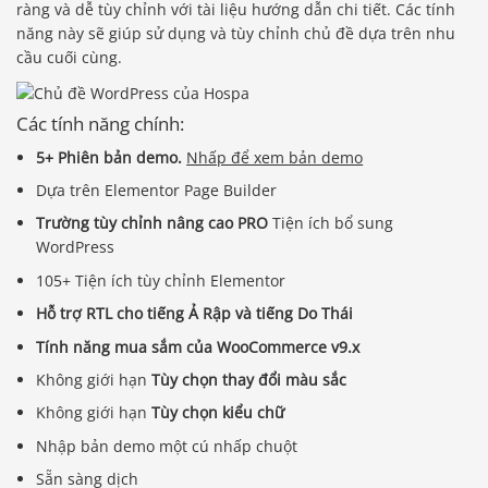
ràng và dễ tùy chỉnh với tài liệu hướng dẫn chi tiết. Các tính
năng này sẽ giúp sử dụng và tùy chỉnh chủ đề dựa trên nhu
cầu cuối cùng.
Các tính năng chính:
5+ Phiên bản demo.
Nhấp để xem bản demo
Dựa trên Elementor Page Builder
Trường tùy chỉnh nâng cao PRO
Tiện ích bổ sung
WordPress
105+ Tiện ích tùy chỉnh Elementor
Hỗ trợ RTL cho tiếng Ả Rập và tiếng Do Thái
Tính năng mua sắm của WooCommerce v9.x
Không giới hạn
Tùy chọn thay đổi màu sắc
Không giới hạn
Tùy chọn kiểu chữ
Nhập bản demo một cú nhấp chuột
Sẵn sàng dịch