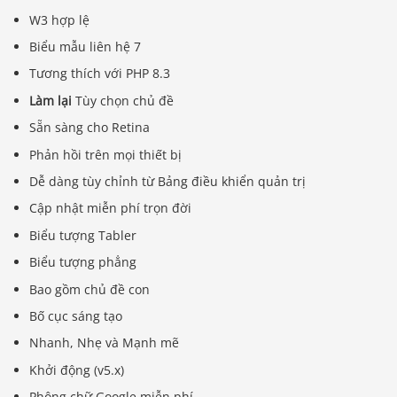
W3 hợp lệ
Biểu mẫu liên hệ 7
Tương thích với PHP 8.3
Làm lại
Tùy chọn chủ đề
Sẵn sàng cho Retina
Phản hồi trên mọi thiết bị
Dễ dàng tùy chỉnh từ Bảng điều khiển quản trị
Cập nhật miễn phí trọn đời
Biểu tượng Tabler
Biểu tượng phẳng
Bao gồm chủ đề con
Bố cục sáng tạo
Nhanh, Nhẹ và Mạnh mẽ
Khởi động (v5.x)
Phông chữ Google miễn phí