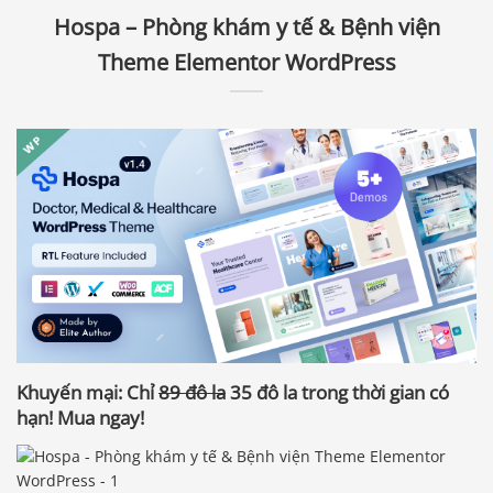
Hospa – Phòng khám y tế & Bệnh viện
Theme Elementor WordPress
Khuyến mại: Chỉ
89 đô la
35 đô la
trong thời gian có
hạn! Mua ngay!