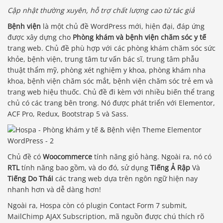
Cập nhật thường xuyên, hỗ trợ chất lượng cao từ tác giả
Bệnh viện
là một chủ đề WordPress mới, hiện đại, đáp ứng
được xây dựng cho
Phòng khám và bệnh viện chăm sóc y tế
trang web. Chủ đề phù hợp với các phòng khám chăm sóc sức
khỏe, bệnh viện, trung tâm tư vấn bác sĩ, trung tâm phẫu
thuật thẩm mỹ, phòng xét nghiệm y khoa, phòng khám nha
khoa, bệnh viện chăm sóc mắt, bệnh viện chăm sóc trẻ em và
trang web hiệu thuốc. Chủ đề đi kèm với nhiều biến thể trang
chủ có các trang bên trong. Nó được phát triển với Elementor,
ACF Pro, Redux, Bootstrap 5 và Sass.
Chủ đề có
Woocommerce
tính năng giỏ hàng. Ngoài ra, nó có
RTL
tính năng bao gồm, và do đó, sử dụng
Tiếng Ả Rập
Và
Tiếng Do Thái
các trang web dựa trên ngôn ngữ hiện nay
nhanh hơn và dễ dàng hơn!
Ngoài ra, Hospa còn có plugin Contact Form 7 submit,
MailChimp AJAX Subscription, mã nguồn được chú thích rõ