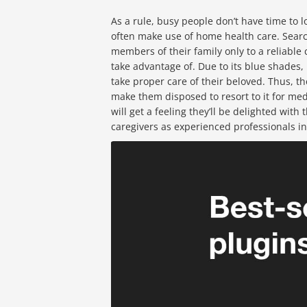
As a rule, busy people don’t have time to 
often make use of home health care. Searchi
members of their family only to a reliable
take advantage of. Due to its blue shades,
take proper care of their beloved. Thus, the
make them disposed to resort to it for medic
will get a feeling they’ll be delighted wit
caregivers as experienced professionals in