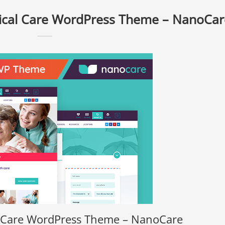
ical Care WordPress Theme – NanoCar
 Care WordPress Theme – NanoCare