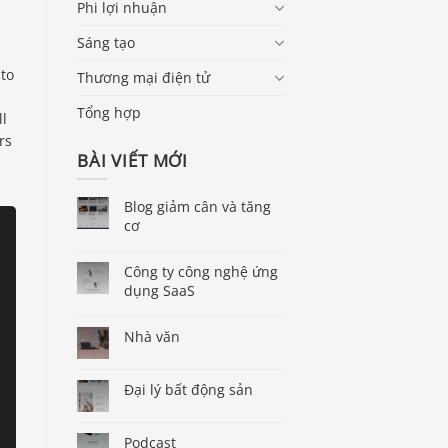
Phi lợi nhuận
Sáng tạo
 to
Thương mại điện tử
Tổng hợp
ll
rs
BÀI VIẾT MỚI
Blog giảm cân và tăng
cơ
Công ty công nghệ ứng
dụng SaaS
Nhà văn
Đại lý bất động sản
Podcast