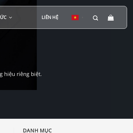
TỨC
LIÊN HỆ
▼
hiệu riêng biệt.
DANH MỤC