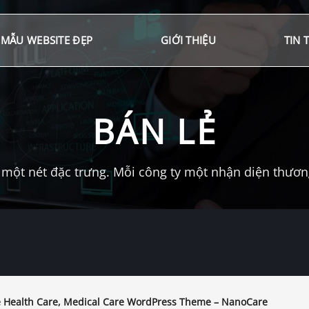
MẪU WEBSITE ĐẸP
GIỚI THIỆU
TIN 
BÁN LẺ
một nét đặc trưng. Mỗi công ty một nhận diện thương 
Health Care, Medical Care WordPress Theme – NanoCare