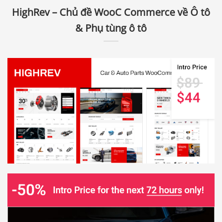
HighRev – Chủ đề WooC Commerce về Ô tô
& Phụ tùng ô tô