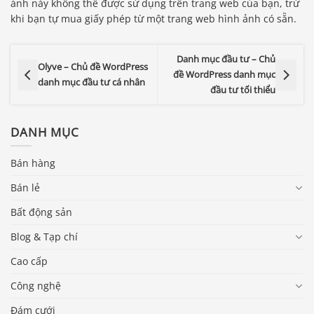
ảnh này không thể được sử dụng trên trang web của bạn, trừ
khi bạn tự mua giấy phép từ một trang web hình ảnh có sẵn.
Danh mục đầu tư – Chủ
Olyve – Chủ đề WordPress
đề WordPress danh mục
danh mục đầu tư cá nhân
đầu tư tối thiểu
DANH MỤC
Bán hàng
Bán lẻ
Bất động sản
Blog & Tạp chí
Cao cấp
Công nghệ
Đám cưới