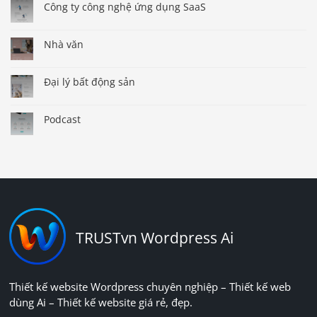
Công ty công nghệ ứng dụng SaaS
Nhà văn
Đại lý bất động sản
Podcast
TRUSTvn Wordpress Ai
Thiết kế website Wordpress chuyên nghiệp – Thiết kế web
dùng Ai – Thiết kế website giá rẻ, đẹp.