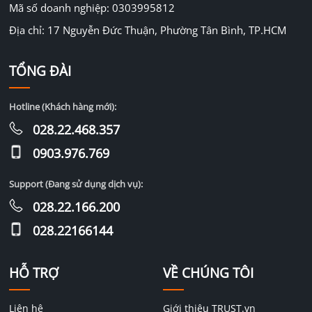
Mã số doanh nghiệp: 0303995812
Địa chỉ: 17 Nguyễn Đức Thuận, Phường Tân Bình, TP.HCM
TỔNG ĐÀI
Hotline (Khách hàng mới):
028.22.468.357
0903.976.769
Support (Đang sử dụng dịch vụ):
028.22.166.200
028.22166144
HỖ TRỢ
VỀ CHÚNG TÔI
Liên hệ
Giới thiệu TRUST.vn