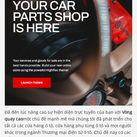
Đã đến lúc nâng cao sự hiện diện trực tuyến của bạn với
Vòng
quay cao
một chủ đề mạnh mẽ mà chúng tôi đã phát triển cho
tất cả các cửa hàng ô tô, cửa hàng phụ tùng ô tô và mọi người
khác trong ngành Thương mại điện tử ô tô. Chủ đề này có các