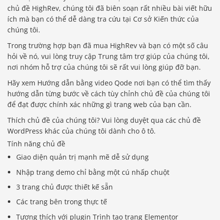
chủ đề HighRev, chúng tôi đã biên soạn rất nhiều bài viết hữu
ích mà bạn có thể dễ dàng tra cứu tại Cơ sở Kiến thức của
chúng tôi.
Trong trường hợp bạn đã mua HighRev và bạn có một số câu
hỏi về nó, vui lòng truy cập Trung tâm trợ giúp của chúng tôi,
nơi nhóm hỗ trợ của chúng tôi sẽ rất vui lòng giúp đỡ bạn.
Hãy xem Hướng dẫn bằng video Qode nơi bạn có thể tìm thấy
hướng dẫn từng bước về cách tùy chỉnh chủ đề của chúng tôi
để đạt được chính xác những gì trang web của bạn cần.
Thích chủ đề của chúng tôi? Vui lòng duyệt qua các chủ đề
WordPress khác của chúng tôi dành cho ô tô.
Tính năng chủ đề
Giao diện quản trị mạnh mẽ dễ sử dụng
Nhập trang demo chỉ bằng một cú nhấp chuột
3 trang chủ được thiết kế sẵn
Các trang bên trong thực tế
Tương thích với plugin Trình tạo trang Elementor