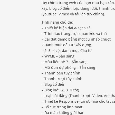
tùy chỉnh trang web của bạn như bạn cần. 
xây, blog cổ điển hoặc dạng lưới, thanh tr
(youtube, vimeo và tải lên tùy chỉnh).
Tính năng chủ đề:
– Thiết kế hiện đại & sạch sẽ
– Trình tạo trang trực quan kéo và thả
– Cài đặt demo bằng một cú nhấp chuột
– Danh mục đầu tư xây dựng
– 2, 3, 4 cột danh mục đầu tư
– WPML – Sẵn sàng
– Mẫu liên hệ 7 – Sẵn sàng
– Mô-đun dự phòng – Sẵn sàng
– Thanh bên tùy chỉnh
– Thanh trượt tùy chỉnh
– Blog cổ điển
– Blog lưới (2, 3, 4 cột)
– Loại bài đăng (Thanh trượt, Video, Âm th
– Thiết kế Responsive (tối ưu hóa cho tất cả
– Bố cục trang linh hoạt
– Da màu không giới hạn