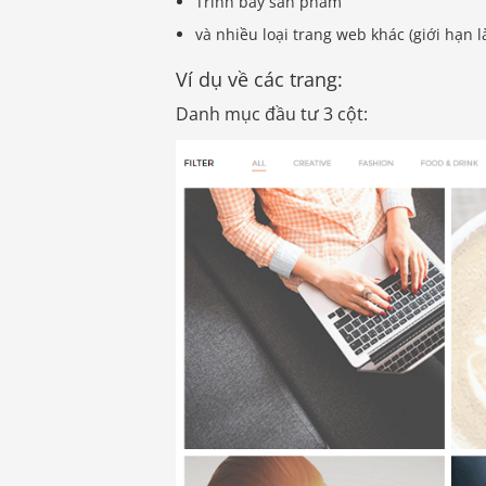
Trình bày sản phẩm
và nhiều loại trang web khác (giới hạn l
Ví dụ về các trang:
Danh mục đầu tư 3 cột: