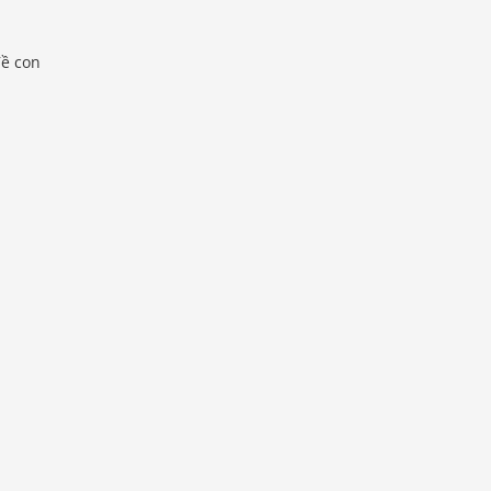
đề con