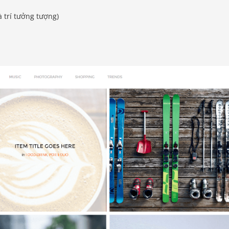
à trí tưởng tượng)