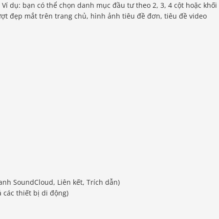
Ví dụ: bạn có thể chọn danh mục đầu tư theo 2, 3, 4 cột hoặc khối
ượt đẹp mắt trên trang chủ, hình ảnh tiêu đề đơn, tiêu đề video
anh SoundCloud, Liên kết, Trích dẫn)
 các thiết bị di động)