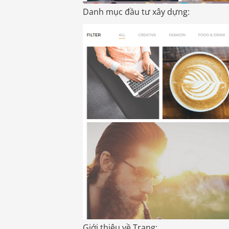
Danh mục đầu tư xây dựng:
Giới thiệu về Trang: