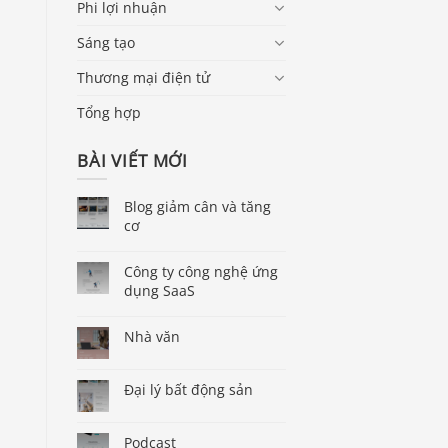
Phi lợi nhuận
Sáng tạo
Thương mại điện tử
Tổng hợp
BÀI VIẾT MỚI
Blog giảm cân và tăng
cơ
Công ty công nghệ ứng
dụng SaaS
Nhà văn
Đại lý bất động sản
Podcast