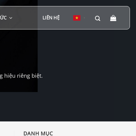
TỨC
LIÊN HỆ
▼
hiệu riêng biệt.
DANH MỤC