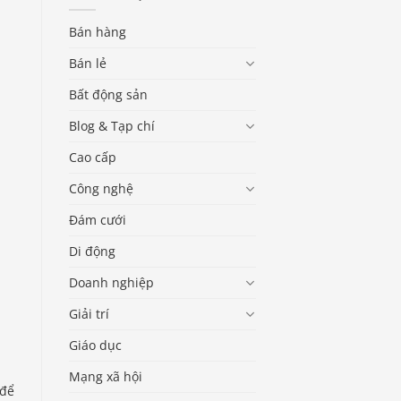
Bán hàng
Bán lẻ
Bất động sản
Blog & Tạp chí
Cao cấp
Công nghệ
Đám cưới
Di động
Doanh nghiệp
Giải trí
Giáo dục
Mạng xã hội
 để