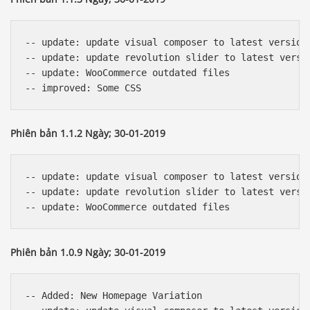
-- update: update visual composer to latest version 
-- update: update revolution slider to latest versio
-- update: WooCommerce outdated files

Phiên bản 1.1.2 Ngày; 30-01-2019
-- update: update visual composer to latest version 
-- update: update revolution slider to latest versio
Phiên bản 1.0.9 Ngày; 30-01-2019
-- Added: New Homepage Variation
