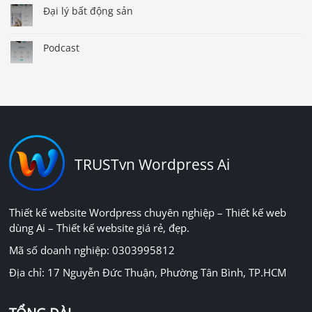
Đại lý bất động sản
Podcast
TRUSTvn Wordpress Ai
Thiết kế website Wordpress chuyên nghiệp – Thiết kế web
dùng Ai – Thiết kế website giá rẻ, đẹp.
Mã số doanh nghiệp: 0303995812
Địa chỉ: 17 Nguyễn Đức Thuận, Phường Tân Bình, TP.HCM