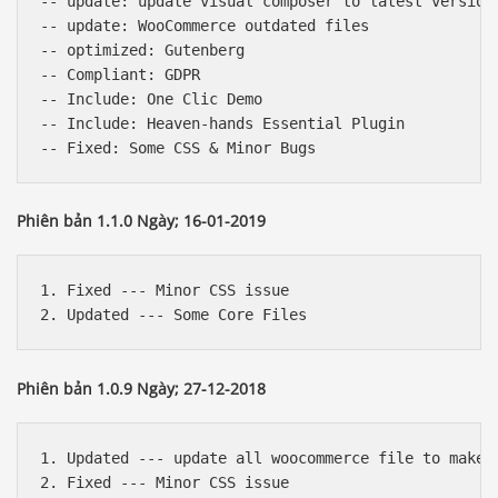
-- update: update visual composer to latest version 
-- update: WooCommerce outdated files

-- optimized: Gutenberg

-- Compliant: GDPR

-- Include: One Clic Demo

-- Include: Heaven-hands Essential Plugin

Phiên bản 1.1.0 Ngày; 16-01-2019
1. Fixed --- Minor CSS issue

Phiên bản 1.0.9 Ngày; 27-12-2018
1. Updated --- update all woocommerce file to make c
2. Fixed --- Minor CSS issue
