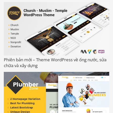
Phiên bản mới – Theme WordPress về ống nước, sửa
chữa và xây dựng
Báo giá & Đặt hàng: