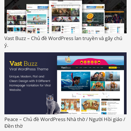
Vast Buzz – Chủ đề WordPress lan truyền và gây chú
ý.
Peace – Chủ đề WordPress Nhà thờ / Người Hồi giáo /
Đền thờ