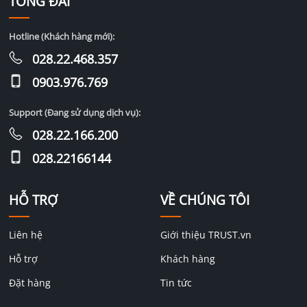
TỔNG ĐÀI
Hotline (Khách hàng mới):
028.22.468.357
0903.976.769
Support (Đang sử dụng dịch vụ):
028.22.166.200
028.22166144
HỖ TRỢ
VỀ CHÚNG TÔI
Liên hệ
Giới thiệu TRUST.vn
Hỗ trợ
Khách hàng
Đặt hàng
Tin tức