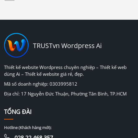
TRUSTvn Wordpress Ai
Thiết kế website Wordpress chuyên nghiệp – Thiết kế web
dùng Ai – Thiết kế website giá rẻ, đẹp.
Mã số doanh nghiệp: 0303995812
Địa chỉ: 17 Nguyễn Đức Thuận, Phường Tân Bình, TP.HCM
TỔNG ĐÀI
Hotline (Khách hàng mới):
028.22.468.357