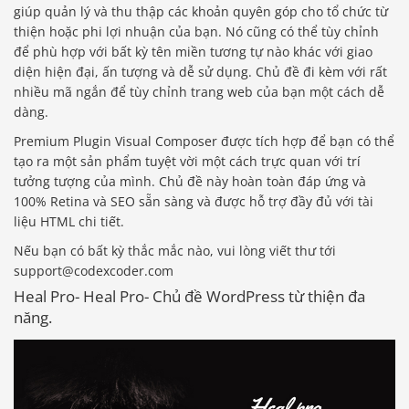
giúp quản lý và thu thập các khoản quyên góp cho tổ chức từ
thiện hoặc phi lợi nhuận của bạn. Nó cũng có thể tùy chỉnh
để phù hợp với bất kỳ tên miền tương tự nào khác với giao
diện hiện đại, ấn tượng và dễ sử dụng. Chủ đề đi kèm với rất
nhiều mã ngắn để tùy chỉnh trang web của bạn một cách dễ
dàng.
Premium Plugin Visual Composer được tích hợp để bạn có thể
tạo ra một sản phẩm tuyệt vời một cách trực quan với trí
tưởng tượng của mình. Chủ đề này hoàn toàn đáp ứng và
100% Retina và SEO sẵn sàng và được hỗ trợ đầy đủ với tài
liệu HTML chi tiết.
Nếu bạn có bất kỳ thắc mắc nào, vui lòng viết thư tới
support@codexcoder.com
Heal Pro- Heal Pro- Chủ đề WordPress từ thiện đa
năng.