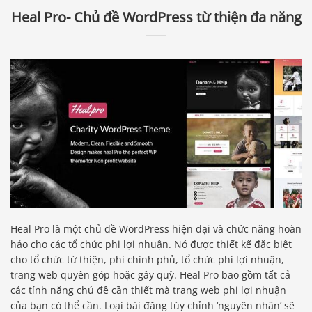
Heal Pro- Chủ đề WordPress từ thiện đa năng
Heal Pro là một chủ đề WordPress hiện đại và chức năng hoàn
hảo cho các tổ chức phi lợi nhuận. Nó được thiết kế đặc biệt
cho tổ chức từ thiện, phi chính phủ, tổ chức phi lợi nhuận,
trang web quyên góp hoặc gây quỹ. Heal Pro bao gồm tất cả
các tính năng chủ đề cần thiết mà trang web phi lợi nhuận
của bạn có thể cần. Loại bài đăng tùy chỉnh ‘nguyên nhân’ sẽ