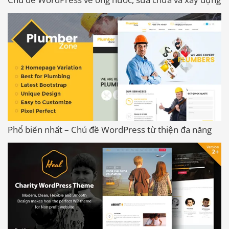
Phổ biến nhất – Chủ đề WordPress từ thiện đa năng