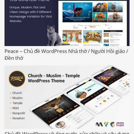
Peace – Chủ đề WordPress Nhà thờ / Người Hồi giáo /
Đền thờ
Chủ đề WordPress về ống nước, sửa chữa và xây dựng