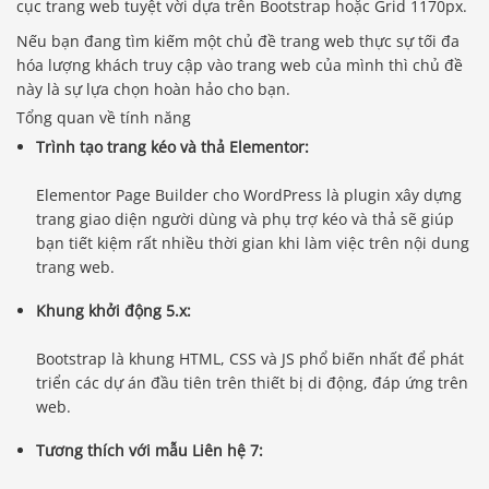
cục trang web tuyệt vời dựa trên Bootstrap hoặc Grid 1170px.
Nếu bạn đang tìm kiếm một chủ đề trang web thực sự tối đa
hóa lượng khách truy cập vào trang web của mình thì chủ đề
này là sự lựa chọn hoàn hảo cho bạn.
Tổng quan về tính năng
Trình tạo trang kéo và thả Elementor:
Elementor Page Builder cho WordPress là plugin xây dựng
trang giao diện người dùng và phụ trợ kéo và thả sẽ giúp
bạn tiết kiệm rất nhiều thời gian khi làm việc trên nội dung
trang web.
Khung khởi động 5.x:
Bootstrap là khung HTML, CSS và JS phổ biến nhất để phát
triển các dự án đầu tiên trên thiết bị di động, đáp ứng trên
web.
Tương thích với mẫu Liên hệ 7: