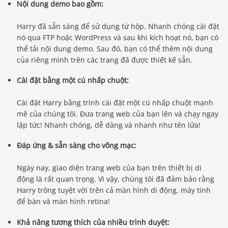
Nội dung demo bao gồm:
Harry đã sẵn sàng để sử dụng từ hộp. Nhanh chóng cài đặt
nó qua FTP hoặc WordPress và sau khi kích hoạt nó, bạn có
thể tải nội dung demo. Sau đó, bạn có thể thêm nội dung
của riêng mình trên các trang đã được thiết kế sẵn.
Cài đặt bằng một cú nhấp chuột:
Cài đặt Harry bằng trình cài đặt một cú nhấp chuột mạnh
mẽ của chúng tôi. Đưa trang web của bạn lên và chạy ngay
lập tức! Nhanh chóng, dễ dàng và nhanh như tên lửa!
Đáp ứng & sẵn sàng cho võng mạc:
Ngày nay, giao diện trang web của bạn trên thiết bị di
động là rất quan trọng. Vì vậy, chúng tôi đã đảm bảo rằng
Harry trông tuyệt vời trên cả màn hình di động, máy tính
để bàn và màn hình retina!
Khả năng tương thích của nhiều trình duyệt: