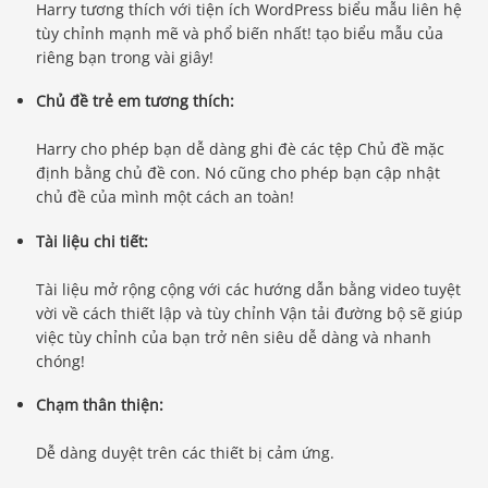
Harry tương thích với tiện ích WordPress biểu mẫu liên hệ
tùy chỉnh mạnh mẽ và phổ biến nhất! tạo biểu mẫu của
riêng bạn trong vài giây!
Chủ đề trẻ em tương thích:
Harry cho phép bạn dễ dàng ghi đè các tệp Chủ đề mặc
định bằng chủ đề con. Nó cũng cho phép bạn cập nhật
chủ đề của mình một cách an toàn!
Tài liệu chi tiết:
Tài liệu mở rộng cộng với các hướng dẫn bằng video tuyệt
vời về cách thiết lập và tùy chỉnh Vận tải đường bộ sẽ giúp
việc tùy chỉnh của bạn trở nên siêu dễ dàng và nhanh
chóng!
Chạm thân thiện:
Dễ dàng duyệt trên các thiết bị cảm ứng.