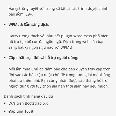
Harry trông tuyệt vời trong số tất cả các trình duyệt chính
bao gồm IE9+.
WPML & Sẵn sàng dịch:
Harry tương thích với hầu hết plugin WordPress phổ biến
hỗ trợ tạo bố cục đa ngôn ngữ. Dịch trang web của bạn
sang bất kỳ ngôn ngữ nào với WPML!
Cập nhật trọn đời và hỗ trợ người dùng:
Mỗi lần mua Chủ đề đảm bảo cho bạn quyền truy cập trọn
đời vào các bản cập nhật chủ đề trong tương lai mà không
phải trả thêm phí. Bạn cũng nhận được sáu tháng hỗ trợ
người dùng với tùy chọn gia hạn thời gian này nếu muốn.
Danh sách tính năng đầy đủ
Dựa trên Bootstrap 5.x
Đáp ứng 100%