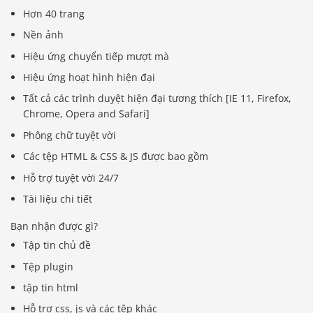
Hơn 40 trang
Nền ảnh
Hiệu ứng chuyển tiếp mượt mà
Hiệu ứng hoạt hình hiện đại
Tất cả các trình duyệt hiện đại tương thích [IE 11, Firefox,
Chrome, Opera and Safari]
Phông chữ tuyệt vời
Các tệp HTML & CSS & JS được bao gồm
Hỗ trợ tuyệt vời 24/7
Tài liệu chi tiết
Bạn nhận được gì?
Tập tin chủ đề
Tệp plugin
tập tin html
Hỗ trợ css, js và các tệp khác