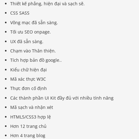
Thiết kế phẳng, hiện đại và sạch sẽ.
CSS SASS
Võng mạc đã sẵn sàng.
Tối ưu SEO onpage.
UX đã sẵn sàng.
Chạm vào Thân thiện.
Tích hợp bản đồ google..
Kiểu chữ hiện đại
Mã xác thực W3C
Thực đơn cố định
Các thành phần UI Kit đầy đủ với nhiều tính năng
Mã sạch và nhận xét
HTML5/CSS3 hợp lệ
Hơn 12 trang chủ
Hơn 4 trang blog