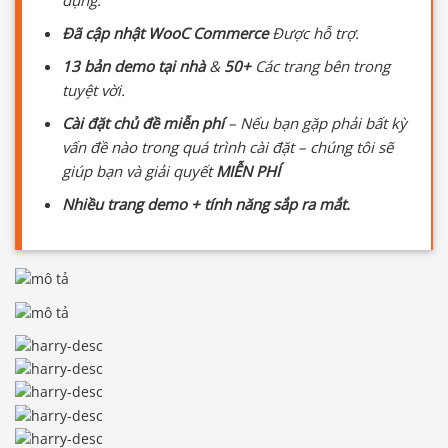
Đã cập nhật WooC Commerce
Được hỗ trợ.
13 bản demo tại nhà
&
50+
Các trang bên trong
tuyệt vời.
Cài đặt chủ đề miễn phí
– Nếu bạn gặp phải bất kỳ
vấn đề nào trong quá trình cài đặt – chúng tôi sẽ
giúp bạn và giải quyết
MIỄN PHÍ
Nhiều trang demo + tính năng sắp ra mắt.