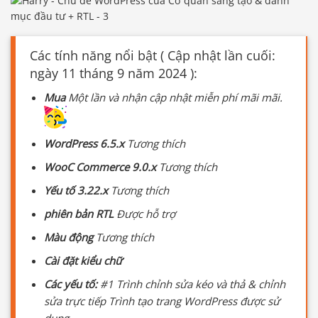
Các tính năng nổi bật ( Cập nhật lần cuối:
ngày 11 tháng 9 năm 2024 ):
Mua
Một lần và nhận cập nhật miễn phí mãi mãi.
WordPress 6.5.x
Tương thích
WooC Commerce 9.0.x
Tương thích
Yếu tố 3.22.x
Tương thích
phiên bản RTL
Được hỗ trợ
Màu động
Tương thích
Cài đặt kiểu chữ
Các yếu tố:
#1 Trình chỉnh sửa kéo và thả & chỉnh
sửa trực tiếp Trình tạo trang WordPress được sử
dụng.