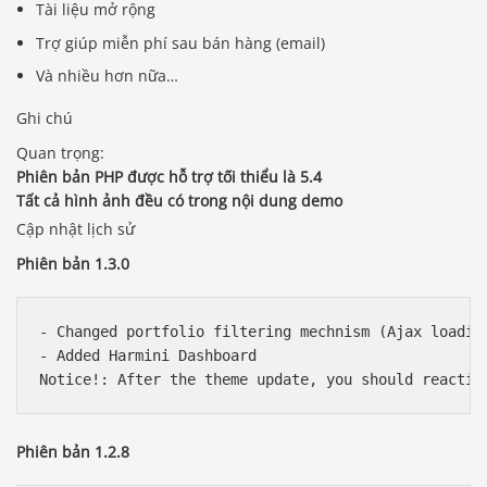
Tài liệu mở rộng
Trợ giúp miễn phí sau bán hàng (email)
Và nhiều hơn nữa…
Ghi chú
Quan trọng:
Phiên bản PHP được hỗ trợ tối thiểu là 5.4
Tất cả hình ảnh đều có trong nội dung demo
Cập nhật lịch sử
Phiên bản 1.3.0
- Changed portfolio filtering mechnism (Ajax loading
- Added Harmini Dashboard

Phiên bản 1.2.8