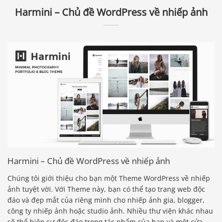
Harmini – Chủ đề WordPress về nhiếp ảnh
Harmini – Chủ đề WordPress về nhiếp ảnh
Chúng tôi giới thiệu cho bạn một Theme WordPress về nhiếp
ảnh tuyệt vời. Với Theme này, bạn có thể tạo trang web độc
đáo và đẹp mắt của riêng mình cho nhiếp ảnh gia, blogger,
công ty nhiếp ảnh hoặc studio ảnh. Nhiều thư viện khác nhau
sẽ thể hiện sự độc đáo trong tác phẩm của bạn và một cửa