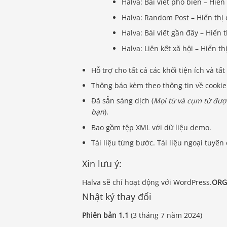
Halva: Bài viết phổ biến – Hiển
Halva: Random Post – Hiển thị 
Halva: Bài viết gần đây – Hiển 
Halva: Liên kết xã hội – Hiển th
Hỗ trợ cho tất cả các khối tiện ích và tất
Thông báo kèm theo thông tin về cookie
Đã sẵn sàng dịch (
Mọi từ và cụm từ đượ
bạn
).
Bao gồm tệp XML với dữ liệu demo.
Tài liệu từng bước. Tài liệu ngoại tuyế
Xin lưu ý:
Halva sẽ chỉ hoạt động với WordPress.
ORG
Nhật ký thay đổi
Phiên bản 1.1
(3 tháng 7 năm 2024)