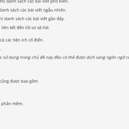
 thị danh sách các bài viết phổ biến.
danh sách các bài viết ngẫu nhiên.
thị danh sách các bài viết gần đây.
ị liên kết đến hồ sơ xã hội.
 cả các tiện ích cổ điển.
.
c sử dụng trong chủ đề này đều có thể được dịch sang ngôn ngữ c
n cũng được bao gồm.
phần mềm.