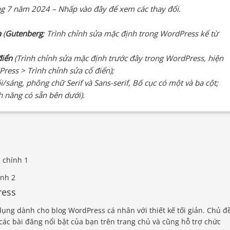
g 7 năm 2024 – Nhấp vào đây để xem các thay đổi.
a
(
Gutenberg
; Trình chỉnh sửa mặc định trong WordPress kể từ
điển
(Trình chỉnh sửa mặc định trước đây trong WordPress, hiện
ress > Trình chỉnh sửa cổ điển);
i/sáng, phông chữ Serif và Sans-serif, Bố cục có một và ba cột;
h năng có sẵn bên dưới).
ress
dụng dành cho blog WordPress cá nhân với thiết kế tối giản. Chủ đ
các bài đăng nổi bật của bạn trên trang chủ và cũng hỗ trợ chức