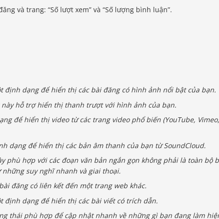
ăng và trang: “Số lượt xem” và “Số lượng bình luận”.
t định dạng để hiển thị các bài đăng có hình ảnh nổi bật của bạn.
này hỗ trợ hiển thị thanh trượt với hình ảnh của bạn.
ạng để hiển thị video từ các trang video phổ biến (YouTube, Vimeo
ịnh dạng để hiển thị các bản âm thanh của bạn từ SoundCloud.
y phù hợp với các đoạn văn bản ngắn gọn không phải là toàn bộ b
 những suy nghĩ nhanh và giai thoại.
bài đăng có liên kết đến một trang web khác.
t định dạng để hiển thị các bài viết có trích dẫn.
ng thái phù hợp để cập nhật nhanh về những gì bạn đang làm hiệ