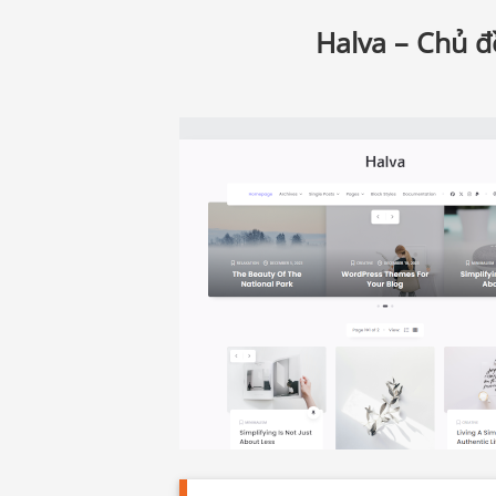
Halva – Chủ đ