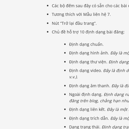
Các bộ đếm sau đây có sẵn cho các bài đ
Tương thích với Mẫu liên hệ 7.
Nút “Trở lại đầu trang”.
Chủ đề hỗ trợ 10 định dạng bài đăng:
Định dạng chuẩn.
Định dạng hình ảnh.
Đây là mộ
Định dạng thư viện.
Định dạng 
Định dạng video.
Đây là định d
v.v.).
Định dạng âm thanh.
Đây là đ
Ngoài định dạng.
Định dạng nà
đăng trên blog, chẳng hạn như
Định dạng liên kết.
Đây là một 
Định dạng trích dẫn.
Đây là mộ
Dạng trạng thái.
Định dạng trạ