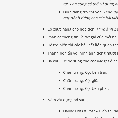
tại. Bạn cũng có thể sử dụng 
Định dạng trò chuyện.
Định dạ
này dành riêng cho các bài viết
Có chức năng cho hộp đèn (
Hình ảnh bậ
Phần có thông tin về tác giả của mỗi bài 
Hỗ trợ hiển thị các bài viết liên quan th
Thanh bên ẩn với hình ảnh động mượt 
Ba khu vực bổ sung cho các widget ở ch
Chân trang: Cột bên trái.
Chân trang: Cột giữa.
Chân trang: Cột bên phải.
Năm vật dụng bổ sung:
Halva: List Of Post – Hiển thị 