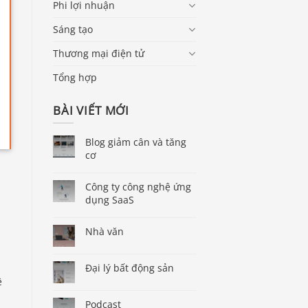
Phi lợi nhuận
Sáng tạo
Thương mại điện tử
Tổng hợp
BÀI VIẾT MỚI
Blog giảm cân và tăng
cơ
Công ty công nghệ ứng
dụng SaaS
Nhà văn
Đại lý bất động sản
ề
Podcast