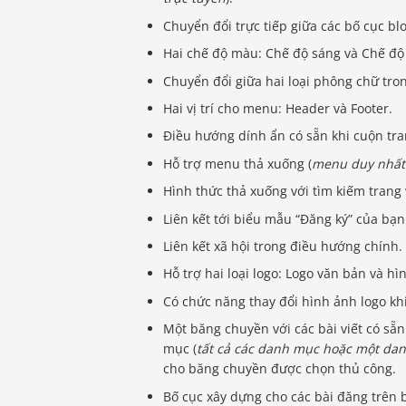
Chuyển đổi trực tiếp giữa các bố cục blo
Hai chế độ màu: Chế độ sáng và Chế độ 
Chuyển đổi giữa hai loại phông chữ tron
Hai vị trí cho menu: Header và Footer.
Điều hướng dính ẩn có sẵn khi cuộn tra
Hỗ trợ menu thả xuống (
menu duy nhất 
Hình thức thả xuống với tìm kiếm trang
Liên kết tới biểu mẫu “Đăng ký” của bạ
Liên kết xã hội trong điều hướng chính.
Hỗ trợ hai loại logo: Logo văn bản và hì
Có chức năng thay đổi hình ảnh logo kh
Một băng chuyền với các bài viết có sẵn
mục (
tất cả các danh mục hoặc một da
cho băng chuyền được chọn thủ công.
Bố cục xây dựng cho các bài đăng trên b