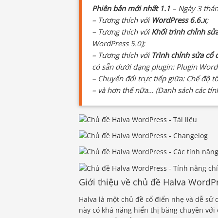
Phiên bản mới nhất 1.1
– Ngày 3 thán
– Tương thích với
WordPress 6.6.x
;
– Tương thích với
Khối trình chỉnh sử
WordPress 5.0);
– Tương thích với
Trình chỉnh sửa cổ 
có sẵn dưới dạng plugin: Plugin WordP
– Chuyển đổi trực tiếp giữa: Chế độ tố
– và hơn thế nữa… (Danh sách các tín
Giới thiệu về chủ đề Halva WordP
Halva là một chủ đề cổ điển nhẹ và dễ sử 
này có khả năng hiển thị băng chuyền với 