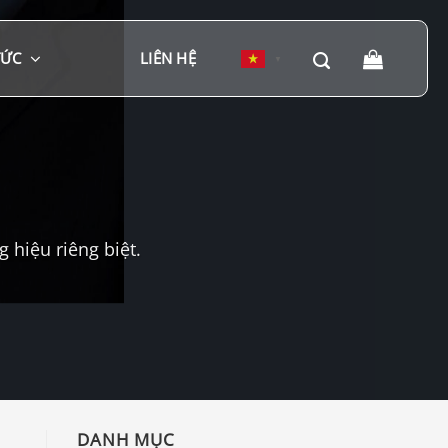
TỨC
LIÊN HỆ
▼
hiệu riêng biệt.
DANH MỤC