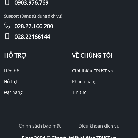
0903.976.769
Support (Đang sử dụng dịch vụ):
028.22.166.200
028.22166144
HỖ TRỢ
VỀ CHÚNG TÔI
Liên hệ
Giới thiệu TRUST.vn
Hỗ trợ
Khách hàng
Đặt hàng
Tin tức
Chính sách bảo mật
Điều khoản dịch vụ
Since 2004 ©
Công ty thiết kế Web TRUST.vn