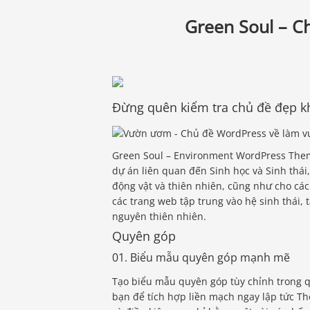
Green Soul – C
Đừng quên kiểm tra chủ đề đẹp k
Green Soul – Environment WordPress Theme
dự án liên quan đến Sinh học và Sinh thái
động vật và thiên nhiên, cũng như cho các 
các trang web tập trung vào hệ sinh thái, 
nguyên thiên nhiên.
Quyên góp
01. Biểu mẫu quyên góp mạnh mẽ
Tạo biểu mẫu quyên góp tùy chỉnh trong q
bạn để tích hợp liền mạch ngay lập tức Th