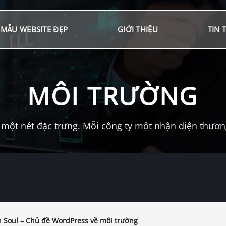
MẪU WEBSITE ĐẸP
GIỚI THIỆU
TIN 
MÔI TRƯỜNG
một nét đặc trưng. Mỗi công ty một nhận diện thương 
 Soul – Chủ đề WordPress về môi trường