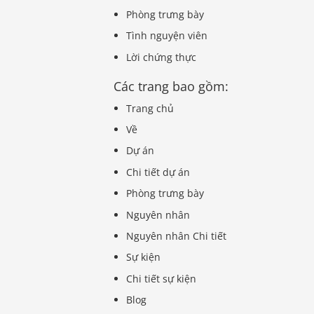
Phòng trưng bày
Tình nguyện viên
Lời chứng thực
Các trang bao gồm:
Trang chủ
Về
Dự án
Chi tiết dự án
Phòng trưng bày
Nguyên nhân
Nguyên nhân Chi tiết
Sự kiện
Chi tiết sự kiện
Blog