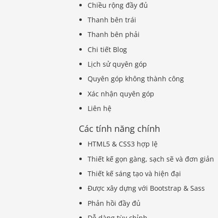
Chiều rộng đầy đủ
Thanh bên trái
Thanh bên phải
Chi tiết Blog
Lịch sử quyên góp
Quyên góp không thành công
Xác nhận quyên góp
Liên hệ
Các tính năng chính
HTML5 & CSS3 hợp lệ
Thiết kế gọn gàng, sạch sẽ và đơn giản
Thiết kế sáng tạo và hiện đại
Được xây dựng với Bootstrap & Sass
Phản hồi đầy đủ
Dễ dàng tùy chỉnh