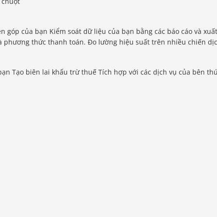
p chuột
 góp của bạn Kiểm soát dữ liệu của bạn bằng các báo cáo và xuấ
à phương thức thanh toán. Đo lường hiệu suất trên nhiều chiến dị
bạn Tạo biên lai khấu trừ thuế Tích hợp với các dịch vụ của bên th