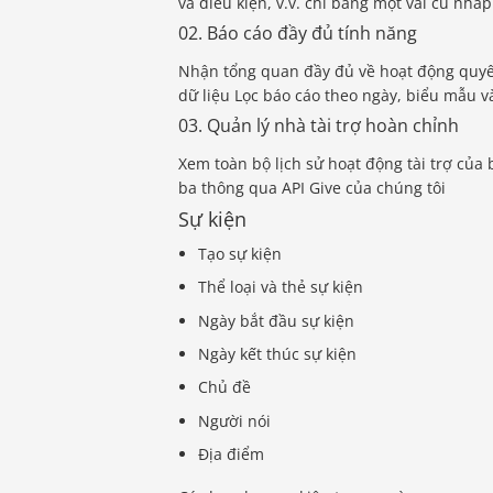
và điều kiện, v.v. chỉ bằng một vài cú nhấ
02. Báo cáo đầy đủ tính năng
Nhận tổng quan đầy đủ về hoạt động quyên
dữ liệu Lọc báo cáo theo ngày, biểu mẫu v
03. Quản lý nhà tài trợ hoàn chỉnh
Xem toàn bộ lịch sử hoạt động tài trợ của 
ba thông qua API Give của chúng tôi
Sự kiện
Tạo sự kiện
Thể loại và thẻ sự kiện
Ngày bắt đầu sự kiện
Ngày kết thúc sự kiện
Chủ đề
Người nói
Địa điểm