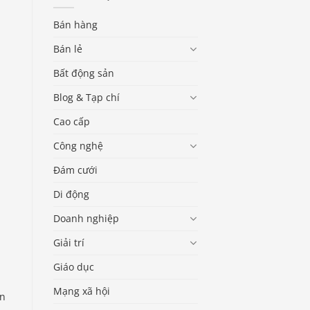
Bán hàng
Bán lẻ
Bất động sản
Blog & Tạp chí
Cao cấp
Công nghệ
Đám cưới
Di động
Doanh nghiệp
Giải trí
Giáo dục
Mạng xã hội
ản