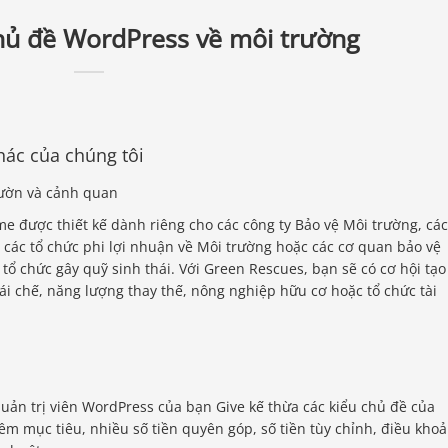
hủ đề WordPress về môi trường
hác của chúng tôi
 được thiết kế dành riêng cho các công ty Bảo vệ Môi trường, các
, các tổ chức phi lợi nhuận về Môi trường hoặc các cơ quan bảo vệ
tổ chức gây quỹ sinh thái. Với Green Rescues, bạn sẽ có cơ hội tạo
tái chế, năng lượng thay thế, nông nghiệp hữu cơ hoặc tổ chức tài
uản trị viên WordPress của bạn Give kế thừa các kiểu chủ đề của
êm mục tiêu, nhiều số tiền quyên góp, số tiền tùy chỉnh, điều kho