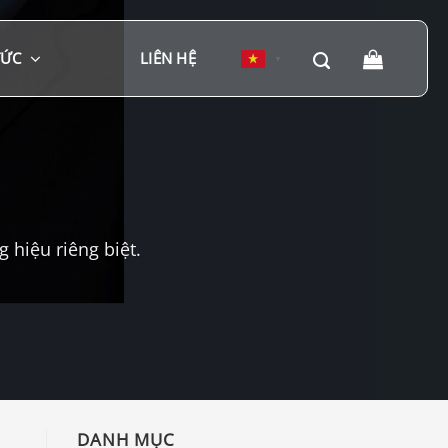
TỨC
LIÊN HỆ
▼
hiệu riêng biệt.
DANH MỤC