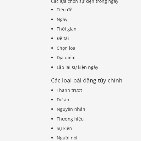
Các lựa chọn sự kiện trong ngày:
Tiêu đề
Ngày
Thời gian
Đề tài
Chọn loa
Địa điểm
Lặp lại sự kiện ngày
Các loại bài đăng tùy chỉnh
Thanh trượt
Dự án
Nguyên nhân
Thương hiệu
Sự kiện
Người nói