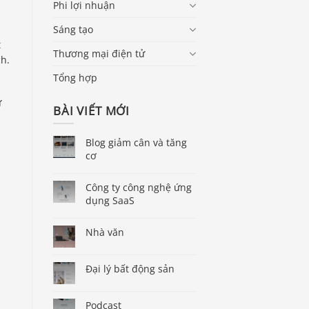
Phi lợi nhuận
Sáng tạo
t
Thương mại điện tử
ch.
Tổng hợp
ứ
BÀI VIẾT MỚI
Blog giảm cân và tăng
cơ
Công ty công nghệ ứng
dụng SaaS
Nhà văn
Đại lý bất động sản
Podcast