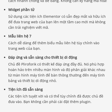
cách nhanh chóng và dễ dàng. Không cần kỹ năng mã hóa!
Widget phần tử
Sử dụng các tiện ích Elementor có sẵn đẹp mắt và hữu ích
để đưa trang web của bạn lên một tầm cao mới mà không
cần trải nghiệm viết mã.
Mẫu liên hệ 7
Cách dễ dàng để thêm biểu mẫu liên hệ tùy chỉnh vào
trang web của bạn.
Đáp ứng và sẵn sàng cho thiết bị di động
Chủ đề Pliroforik có thiết kế đáp ứng đầy đủ. Nó phù hợp
hoàn hảo trên nhiều màn hình và độ phân giải khác nhau
từ màn hình máy tính để bàn thông thường đến máy tính
bảng và thiết bị di động nhỏ.
Tiện ích đã sẵn sàng
Các tiện ích tuyệt vời và có thể tùy chỉnh đã được chủ đề
đưa vào. Bạn không cần phải cài đặt thêm plugin.