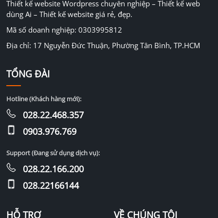
Thiết kế website Wordpress chuyên nghiệp – Thiết kế web
dùng Ai – Thiết kế website giá rẻ, đẹp.
Mã số doanh nghiệp: 0303995812
Địa chỉ: 17 Nguyễn Đức Thuận, Phường Tân Bình, TP.HCM
TỔNG ĐÀI
Hotline (Khách hàng mới):
028.22.468.357
0903.976.769
Support (Đang sử dụng dịch vụ):
028.22.166.200
028.22166144
HỖ TRỢ
VỀ CHÚNG TÔI