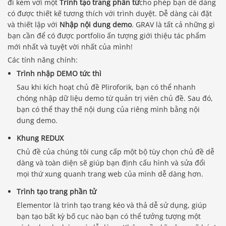
đi kèm với một
Trình tạo trang phần tử
cho phép bạn dễ dàng
có được thiết kế tương thích với trình duyệt. Dễ dàng cài đặt
và thiết lập với
Nhập nội dung demo
. GRAV là tất cả những gì
bạn cần để có được portfolio ấn tượng giới thiệu tác phẩm
mới nhất và tuyệt vời nhất của mình!
Các tính năng chính:
Trình nhập DEMO tức thì
Sau khi kích hoạt chủ đề Pliroforik, bạn có thể nhanh
chóng nhập dữ liệu demo từ quản trị viên chủ đề. Sau đó,
bạn có thể thay thế nội dung của riêng mình bằng nội
dung demo.
Khung REDUX
Chủ đề của chúng tôi cung cấp một bộ tùy chọn chủ đề dễ
dàng và toàn diện sẽ giúp bạn định cấu hình và sửa đổi
mọi thứ xung quanh trang web của mình dễ dàng hơn.
Trình tạo trang phần tử
Elementor là trình tạo trang kéo và thả dễ sử dụng, giúp
bạn tạo bất kỳ bố cục nào bạn có thể tưởng tượng một