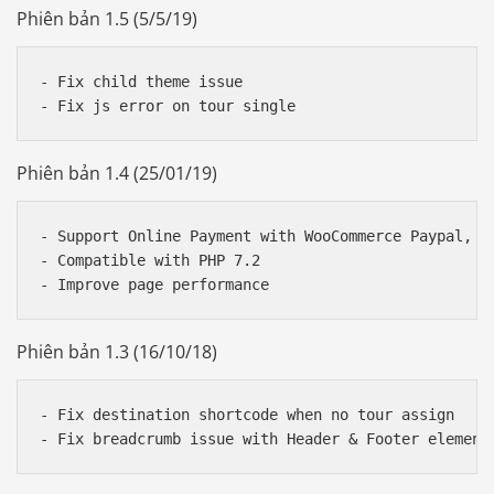
Phiên bản 1.5 (5/5/19)
- Fix child theme issue

Phiên bản 1.4 (25/01/19)
- Support Online Payment with WooCommerce Paypal, St
- Compatible with PHP 7.2

Phiên bản 1.3 (16/10/18)
- Fix destination shortcode when no tour assign
