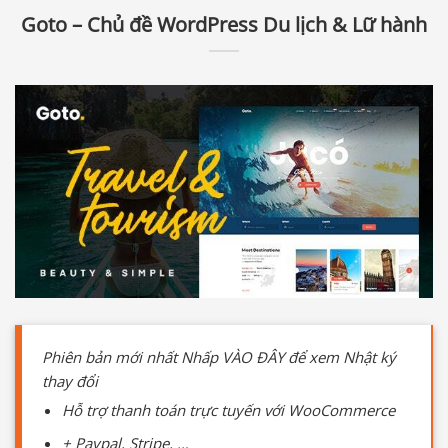
Goto – Chủ đề WordPress Du lịch & Lữ hành
Phiên bản mới nhất Nhấp VÀO ĐÂY để xem Nhật ký
thay đổi
Hỗ trợ thanh toán trực tuyến với WooCommerce
+ Paypal, Stripe, …