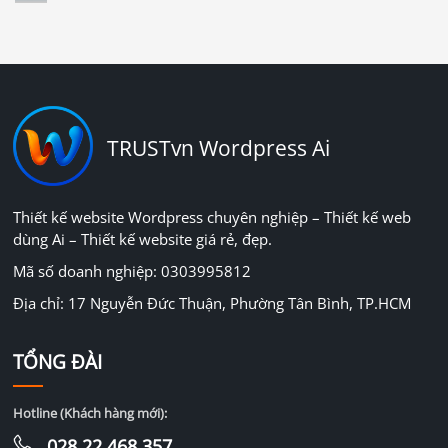
TRUSTvn Wordpress Ai
Thiết kế website Wordpress chuyên nghiệp – Thiết kế web
dùng Ai – Thiết kế website giá rẻ, đẹp.
Mã số doanh nghiệp: 0303995812
Địa chỉ: 17 Nguyễn Đức Thuận, Phường Tân Bình, TP.HCM
TỔNG ĐÀI
Hotline (Khách hàng mới):
028.22.468.357