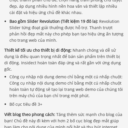
đẹp, áp dụng nhiều hình nền hoa văn và thiết lập nhiều
cài đặt và hiệu ứng chủ đề khác nhau.
Bao gồm Slider Revolution (Tiết kiệm 19 đô la):
Revolution
Slider từng đoạt giải thưởng được hỗ trợ. Thanh trượt
phản hồi đẹp mắt này cho phép bạn tạo hiệu ứng ấn tượng
cho trang web của mình.
Thiết kế tối ưu cho thiết bị di động:
Nhanh chóng và dễ sử
dụng là điều quan trọng nhất để bán sản phẩm trên thiết bị
di động. Insidect hoàn toàn đáp ứng và rất gần với ứng dụng
gốc.
Công cụ nhập nội dung demo chỉ bằng một cú nhấp chuột:
Công cụ nhập nội dung demo chỉ bằng một cú nhấp chuột
hoàn toàn tự động sẽ tạo lại trang web demo của chúng tôi
trên máy chủ của bạn chỉ trong một phút.
Bố cục tiêu đề 3+
Viết blog theo phong cách:
Tăng thêm sức mạnh cho blog của
bạn! Chủ đề này đi kèm với hơn 2 bố cục blog đẹp mắt giúp
bạn làm cho nội dung của mình nổi bật và thu hút internet.