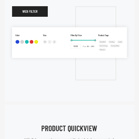
Báo giá & Đặt hàng:
0903.976.769