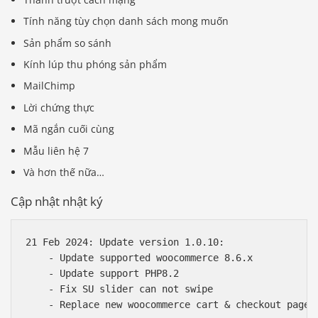
Tính năng tùy chọn danh sách mong muốn
Sản phẩm so sánh
Kính lúp thu phóng sản phẩm
MailChimp
Lời chứng thực
Mã ngắn cuối cùng
Mẫu liên hệ 7
Và hơn thế nữa…
Cập nhật nhật ký
21 Feb 2024: Update version 1.0.10:

    - Update supported woocommerce 8.6.x

    - Update support PHP8.2

    - Fix SU slider can not swipe
