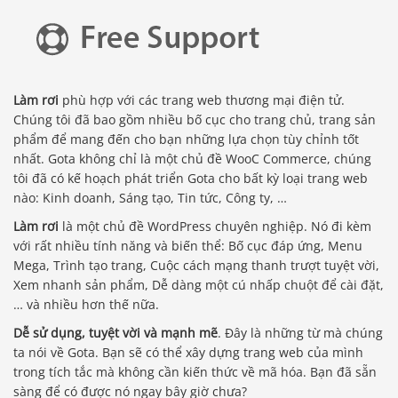
Làm rơi
phù hợp với các trang web thương mại điện tử.
Chúng tôi đã bao gồm nhiều bố cục cho trang chủ, trang sản
phẩm để mang đến cho bạn những lựa chọn tùy chỉnh tốt
nhất. Gota không chỉ là một chủ đề WooC Commerce, chúng
tôi đã có kế hoạch phát triển Gota cho bất kỳ loại trang web
nào: Kinh doanh, Sáng tạo, Tin tức, Công ty, …
Làm rơi
là một chủ đề WordPress chuyên nghiệp. Nó đi kèm
với rất nhiều tính năng và biến thể: Bố cục đáp ứng, Menu
Mega, Trình tạo trang, Cuộc cách mạng thanh trượt tuyệt vời,
Xem nhanh sản phẩm, Dễ dàng một cú nhấp chuột để cài đặt,
… và nhiều hơn thế nữa.
Dễ sử dụng, tuyệt vời và mạnh mẽ
. Đây là những từ mà chúng
ta nói về Gota. Bạn sẽ có thể xây dựng trang web của mình
trong tích tắc mà không cần kiến ​​thức về mã hóa. Bạn đã sẵn
sàng để có được nó ngay bây giờ chưa?