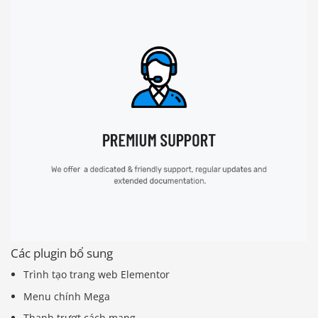
Các plugin bổ sung
Trình tạo trang web Elementor
Menu chính Mega
Thanh trượt cách mạng