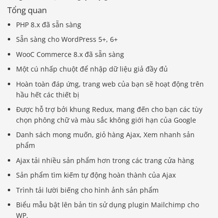
Tổng quan
PHP 8.x đã sẵn sàng
Sẵn sàng cho WordPress 5+, 6+
WooC Commerce 8.x đã sẵn sàng
Một cú nhấp chuột để nhập dữ liệu giả đầy đủ
Hoàn toàn đáp ứng, trang web của bạn sẽ hoạt động trên
hầu hết các thiết bị
Được hỗ trợ bởi khung Redux, mang đến cho bạn các tùy
chọn phông chữ và màu sắc không giới hạn của Google
Danh sách mong muốn, giỏ hàng Ajax, Xem nhanh sản
phẩm
Ajax tải nhiều sản phẩm hơn trong các trang cửa hàng
Sản phẩm tìm kiếm tự động hoàn thành của Ajax
Trình tải lười biếng cho hình ảnh sản phẩm
Biểu mẫu bật lên bản tin sử dụng plugin Mailchimp cho
WP.