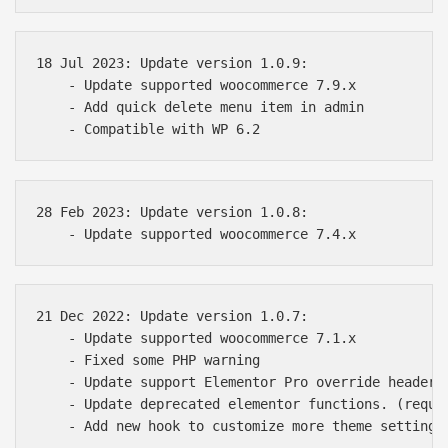
18 Jul 2023: Update version 1.0.9:

    - Update supported woocommerce 7.9.x

    - Add quick delete menu item in admin

28 Feb 2023: Update version 1.0.8:

21 Dec 2022: Update version 1.0.7:

    - Update supported woocommerce 7.1.x

    - Fixed some PHP warning 

    - Update support Elementor Pro override header/f
    - Update deprecated elementor functions. (requir